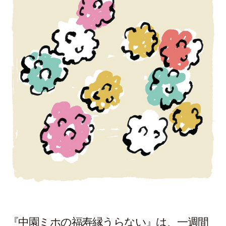
『中園ミホの福寿縁うらない』は、一週間