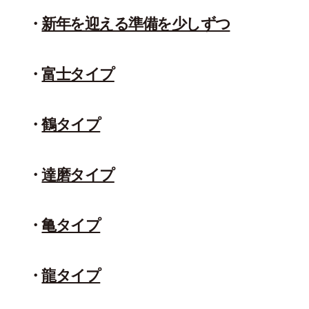
新年を迎える準備を少しずつ
富士タイプ
鶴タイプ
達磨タイプ
亀タイプ
龍タイプ