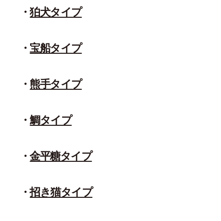
狛犬タイプ
宝船タイプ
熊手タイプ
鯛タイプ
金平糖タイプ
招き猫タイプ