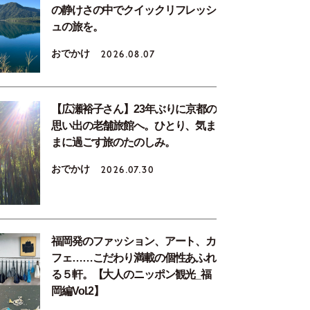
の静けさの中でクイックリフレッシ
ュの旅を。
おでかけ
2026.08.07
【広瀬裕子さん】23年ぶりに京都の
思い出の老舗旅館へ。ひとり、気ま
まに過ごす旅のたのしみ。
おでかけ
2026.07.30
福岡発のファッション、アート、カ
フェ……こだわり満載の個性あふれ
る５軒。【大人のニッポン観光_福
岡編Vol.2】