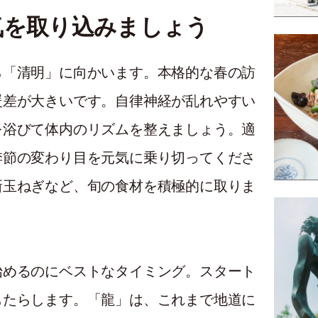
気を取り込みましょう
ら「清明」に向かいます。本格的な春の訪
暖差が大きいです。自律神経が乱れやすい
を浴びて体内のリズムを整えましょう。適
季節の変わり目を元気に乗り切ってくださ
新玉ねぎなど、旬の食材を積極的に取りま
始めるのにベストなタイミング。スタート
もたらします。「龍」は、これまで地道に