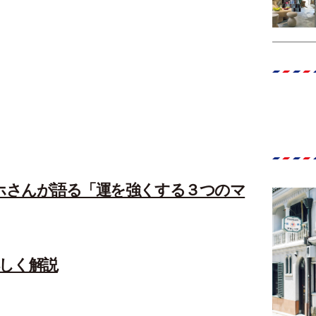
園ミホさんが語る「運を強くする３つのマ
しく解説