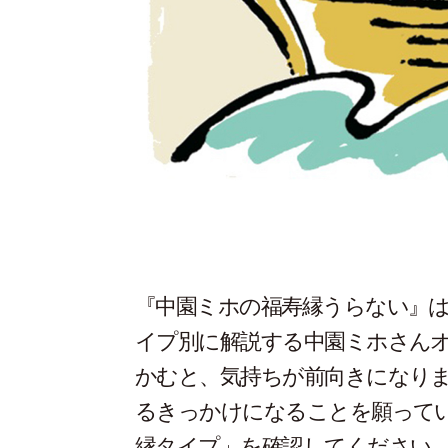
『中園ミホの福寿縁うらない』は
イプ別に解説する中園ミホさん
かむと、気持ちが前向きになり
るきっかけになることを願って
縁タイプ」を確認してください