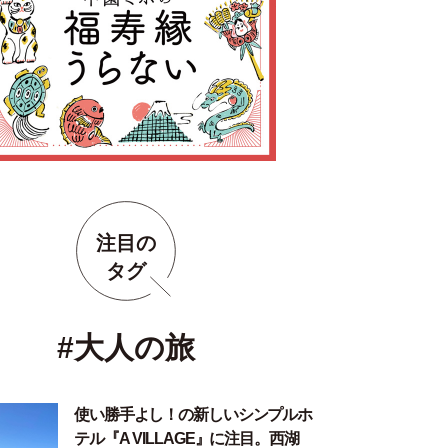
注目の
タグ
#大人の旅
使い勝手よし！の新しいシンプルホ
テル『A VILLAGE』に注目。西湖