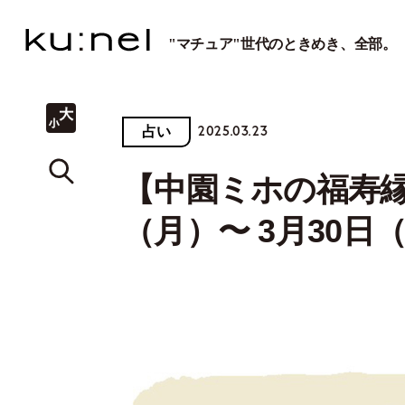
"マチュア"世代のときめき、全部。
2025.03.23
占い
【中園ミホの福寿縁
（月）〜 3月30