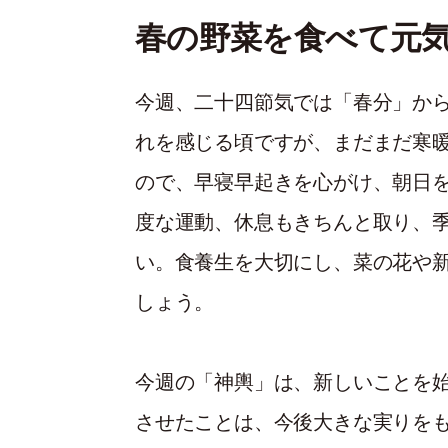
春の野菜を食べて元
今週、二十四節気では「春分」か
れを感じる頃ですが、まだまだ寒
ので、早寝早起きを心がけ、朝日
度な運動、休息もきちんと取り、
い。食養生を大切にし、菜の花や
しょう。
今週の「神輿」は、新しいことを
させたことは、今後大きな実りを