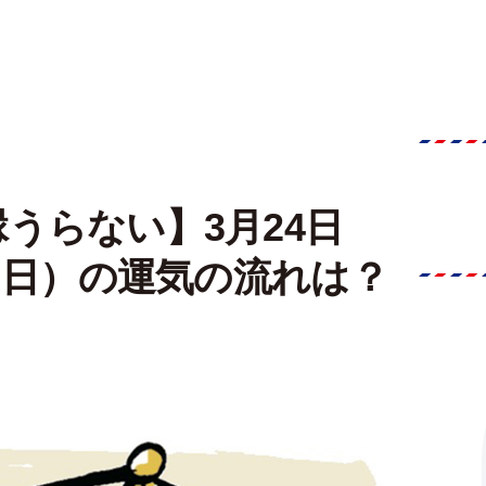
うらない】3月24日
日（日）の運気の流れは？