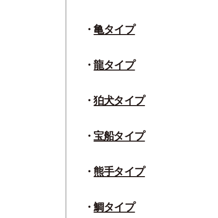
亀タイプ
龍タイプ
狛犬タイプ
宝船タイプ
熊手タイプ
鯛タイプ