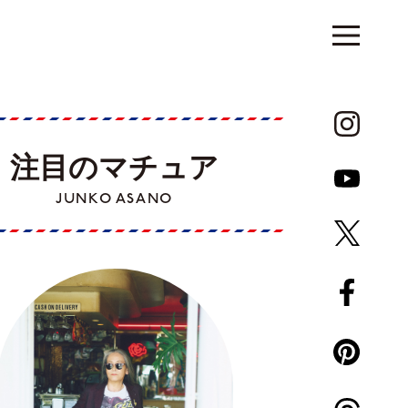
注目のマチュア
JUNKO ASANO