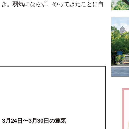
とき。弱気にならず、やってきたことに自
3月24日〜3月30日の運気