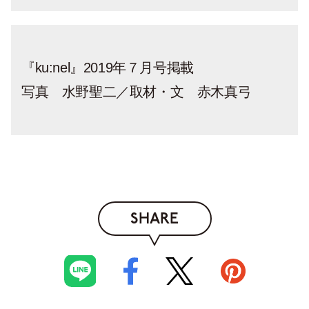
『ku:nel』2019年７月号掲載
写真 水野聖二／取材・文 赤木真弓
SHARE