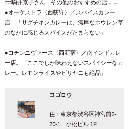
==駒井京子さん その他のおすすめの店＝＝
●オーケストラ〈西荻窪〉／スパイスカレー
店。「サグチキンカレーは、濃厚なホウレン草
のなかに感じるスパイスがたまらない」
●コチンニヴァース〈西新宿〉／南インドカレ
ー店。「ここでしか味わえないスパイシーなカ
レー。レモンライスやビリヤニも絶品」
ヨゴロウ
住：東京都渋谷区神宮前2-
20-1 小松ビル 1F