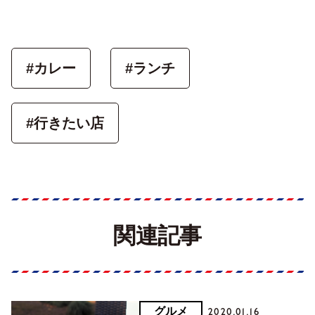
#カレー
#ランチ
#行きたい店
関連記事
グルメ
2020.01.16