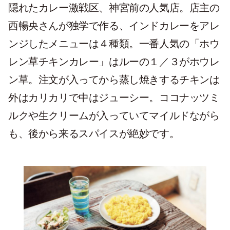
隠れたカレー激戦区、神宮前の人気店。店主の
西暢央さんが独学で作る、インドカレーをアレ
ンジしたメニューは４種類。一番人気の「ホウ
レン草チキンカレー」はルーの１／３がホウレ
ン草。注文が入ってから蒸し焼きするチキンは
外はカリカリで中はジューシー。ココナッツミ
ルクや生クリームが入っていてマイルドながら
も、後から来るスパイスが絶妙です。