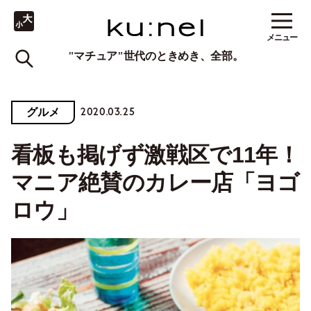
メニュー
"マチュア"世代のときめき、全部。
2020.03.25
グルメ
看板も掲げず激戦区で11年！
マニア絶賛のカレー店「ヨゴ
ロウ」