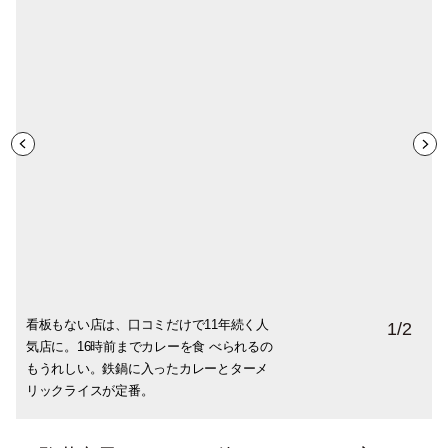
看板もない店は、口コミだけで11年続く人
1
/
2
気店に。16時前までカレーを食 べられるの
もうれしい。鉄鍋に入ったカレーとターメ
リックライスが定番。