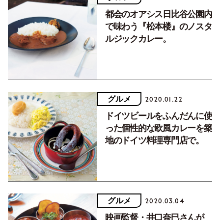
都会のオアシス日比谷公園内
で味わう『松本楼』のノスタ
ルジックカレー。
グルメ
2020.01.22
ドイツビールをふんだんに使
った個性的な欧風カレーを築
地のドイツ料理専門店で。
グルメ
2020.03.04
映画監督・井口奈巳さんが