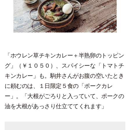
「ホウレン草チキンカレー＋半熟卵のトッピン
グ」（￥１０５０）、スパイシーな「トマトチ
キンカレー」も。駒井さんがお腹の空いたとき
に頼むのは、１日限定５食の「ポークカレ
ー」。「大根がごろりと入っていて、ポークの
油を大根があっさり仕立ててくれます」