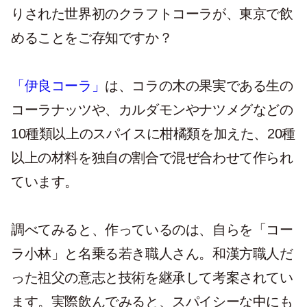
りされた世界初のクラフトコーラが、東京で飲
めることをご存知ですか？
「伊良コーラ」
は、コラの木の果実である生の
コーラナッツや、カルダモンやナツメグなどの
10種類以上のスパイスに柑橘類を加えた、20種
以上の材料を独自の割合で混ぜ合わせて作られ
ています。
調べてみると、作っているのは、自らを「コー
ラ小林」と名乗る若き職人さん。和漢方職人だ
った祖父の意志と技術を継承して考案されてい
ます。実際飲んでみると、スパイシーな中にも