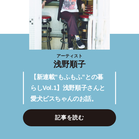
アーティスト
浅野順子
【新連載”もふもふ”との暮
らしVol.1】浅野順子さんと
愛犬ビスちゃんのお話。
記事を読む