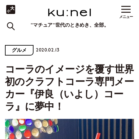
メニュー
"マチュア"世代のときめき、全部。
2020.02.13
グルメ
コーラのイメージを覆す世界
初のクラフトコーラ専門メー
カー『伊良（いよし）コー
ラ』に夢中！