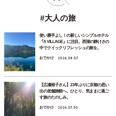
#大人の旅
使い勝手よし！の新しいシンプルホテル
『A VILLAGE』に注目。西湖の静けさの
中でクイックリフレッシュの旅を。
おでかけ
2026.08.07
【広瀬裕子さん】23年ぶりに京都の思い
出の老舗旅館へ。ひとり、気ままに過ご
す旅のたのしみ。
おでかけ
2026.07.30