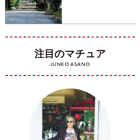
くった町歩きガイド／高知編
Part1】
注目のマチュア
JUNKO ASANO