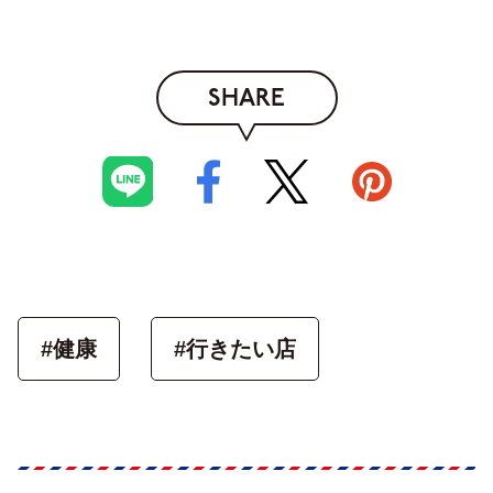
SHARE
#健康
#行きたい店