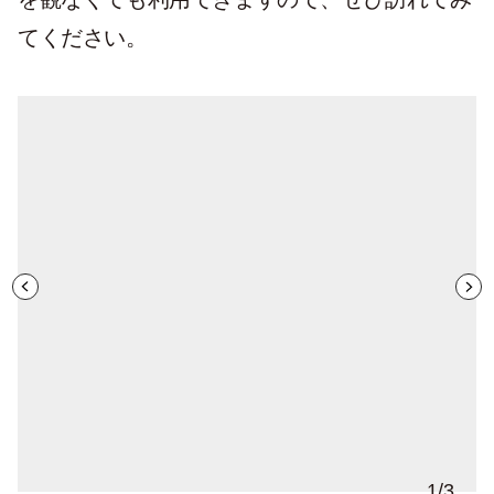
てください。
1
/
3