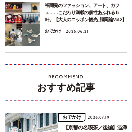
福岡発のファッション、アート、カフ
ェ……こだわり満載の個性あふれる５
軒。【大人のニッポン観光_福岡編Vol.2】
おでかけ
2026.06.21
RECOMMEND
おすすめ記事
おでかけ
2026.07.19
【京都の名喫茶／後編】澁澤