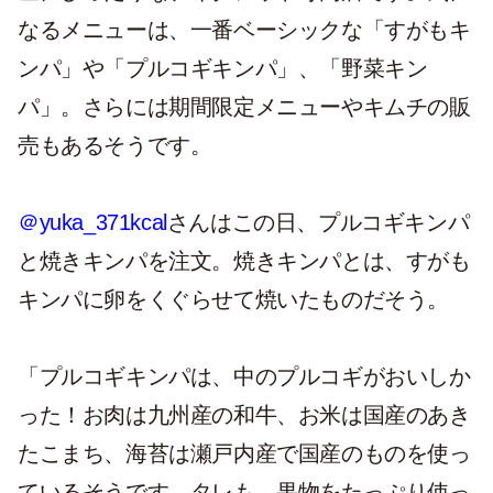
なるメニューは、一番ベーシックな「すがもキ
ンパ」や「プルコギキンパ」、「野菜キン
パ」。さらには期間限定メニューやキムチの販
売もあるそうです。
＠yuka_371kcal
さんはこの日、プルコギキンパ
と焼きキンパを注文。焼きキンパとは、すがも
キンパに卵をくぐらせて焼いたものだそう。
「プルコギキンパは、中のプルコギがおいしか
った！お肉は九州産の和牛、お米は国産のあき
たこまち、海苔は瀬戸内産で国産のものを使っ
ているそうです。タレも、果物をたっぷり使っ