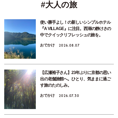
#大人の旅
使い勝手よし！の新しいシンプルホテル
『A VILLAGE』に注目。西湖の静けさの
中でクイックリフレッシュの旅を。
おでかけ
2026.08.07
【広瀬裕子さん】23年ぶりに京都の思い
出の老舗旅館へ。ひとり、気ままに過ご
す旅のたのしみ。
おでかけ
2026.07.30