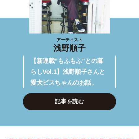
アーティスト
浅野順子
【新連載”もふもふ”との暮
らしVol.1】浅野順子さんと
愛犬ビスちゃんのお話。
記事を読む