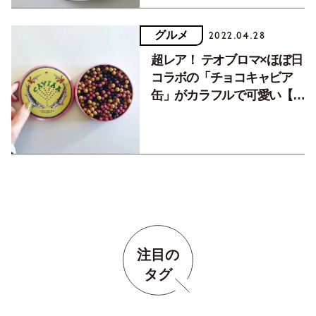
グルメ
2022.04.28
超レア！ テオブロマ×ほぼ日
コラボの「チョコキャビア
缶」がカラフルで可愛い【#
わたしジャーナル】
注目の
タグ