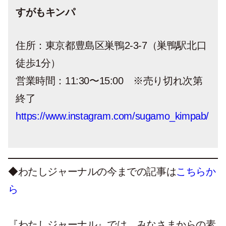
すがもキンパ
住所：東京都豊島区巣鴨2-3-7（巣鴨駅北口
徒歩1分）
営業時間：11:30〜15:00 ※売り切れ次第
終了
https://www.instagram.com/sugamo_kimpab/
◆わたしジャーナルの今までの記事は
こちらか
ら
『わたしジャーナル』では、みなさまからの素