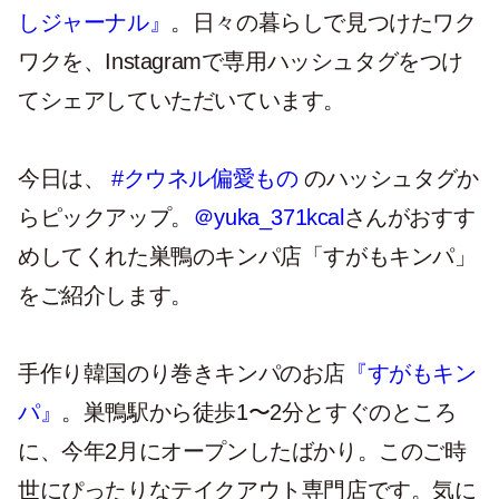
しジャーナル』
。日々の暮らしで見つけたワク
ワクを、Instagramで専用ハッシュタグをつけ
てシェアしていただいています。
今日は、
#クウネル偏愛もの
のハッシュタグか
らピックアップ。
＠yuka_371kcal
さんがおすす
めしてくれた巣鴨のキンパ店「すがもキンパ」
をご紹介します。
手作り韓国のり巻きキンパのお店
『すがもキン
パ』
。巣鴨駅から徒歩1〜2分とすぐのところ
に、今年2月にオープンしたばかり。このご時
世にぴったりなテイクアウト専門店です。気に