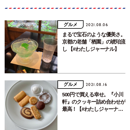
グルメ
2021.08.06
まるで宝石のような優美さ。
京都の老舗「栖園」の琥珀流
し 【#わたしジャーナル】
グルメ
2021.08.16
500円で買える幸せ。『小川
軒』のクッキー詰め合わせが
最高！【#わたしジャーナ
ル】