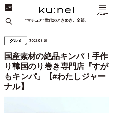
メニュー
"マチュア"世代のときめき、全部。
2021.08.31
グルメ
国産素材の絶品キンパ！手作
り韓国のり巻き専門店『すが
もキンパ』【#わたしジャー
ナル】