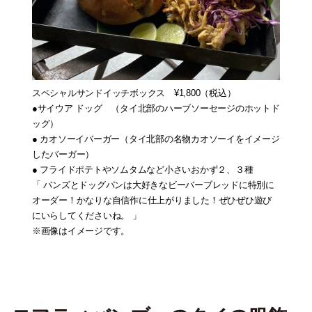
スペシャルサンドイッチボックス ¥1,800（税込）
●サイウア ドッグ （タイ北部のハーブソーセージのホットド
ッグ）
● カオソーイバーガー（タイ北部の名物カオソーイをイメージ
したバーガー）
● フライドポテトやソムタムなど小さいおかず２、３種
「 バンズとドッグパンは大好きなビーバーブレッドに特別に
オーダー！かなりな自信作に仕上がりました！ぜひぜひ遊び
にいらしてくださいね。 」
※画像はイメージです。