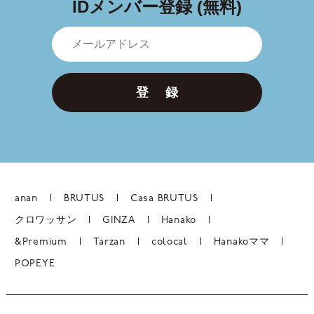
IDメンバー登録 (無料)
登 録
anan
BRUTUS
Casa BRUTUS
クロワッサン
GINZA
Hanako
&Premium
Tarzan
colocal
Hanakoママ
POPEYE