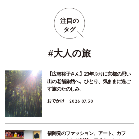
注目の
タグ
#大人の旅
【広瀬裕子さん】23年ぶりに京都の思い
出の老舗旅館へ。ひとり、気ままに過ご
す旅のたのしみ。
おでかけ
2026.07.30
福岡発のファッション、アート、カフ