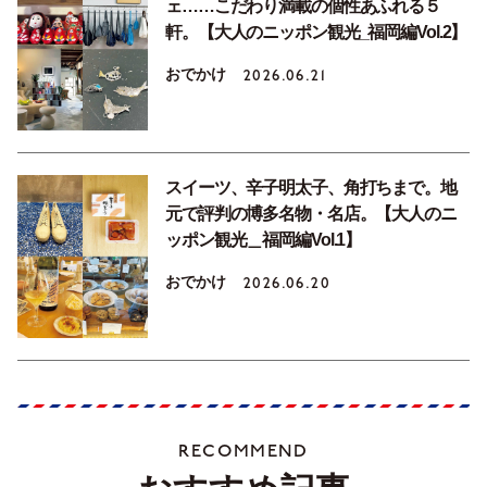
ェ……こだわり満載の個性あふれる５
軒。【大人のニッポン観光_福岡編Vol.2】
おでかけ
2026.06.21
スイーツ、辛子明太子、角打ちまで。地
元で評判の博多名物・名店。【大人のニ
ッポン観光＿福岡編Vol.1】
おでかけ
2026.06.20
RECOMMEND