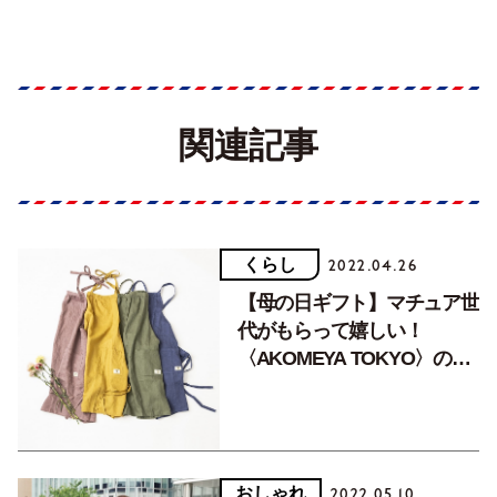
関連記事
くらし
2022.04.26
【母の日ギフト】マチュア世
代がもらって嬉しい！
〈AKOMEYA TOKYO〉の実
用的なプレゼント3選。
おしゃれ
2022.05.10