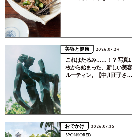
癒す10分おかず
美容と健康
2026.07.24
これはたるみ……！？ 写真1
枚から始まった、新しい美容
ルーティン。【中川正子さん
フォトエッセイVol.2】
おでかけ
2026.07.25
SPONSORED