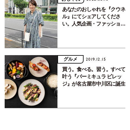
あなたのおしゃれを『クウネ
ル』にてシェアしてくださ
い。人気企画・ファッション
スナップの参加者募集。
グルメ
2019.12.15
買う。食べる。習う。すべて
叶う『バーミキュラ ビレッ
ジ』が名古屋市中川区に誕生