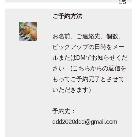
1
/
5
ご予約方法
お名前、ご連絡先、個数、
ピックアップの日時をメー
ルまたはDMでお知らせくだ
さい。(こちらからの返信を
もってご予約完了とさせて
いただきます）
予約先：
ddd2020ddd@gmail.com