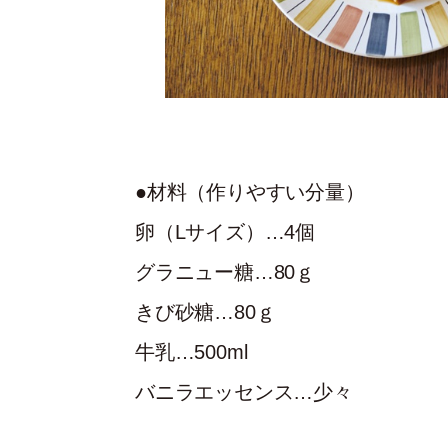
●材料（作りやすい分量）
卵（Lサイズ）…4個
グラニュー糖…80ｇ
きび砂糖…80ｇ
牛乳…500ml
バニラエッセンス…少々