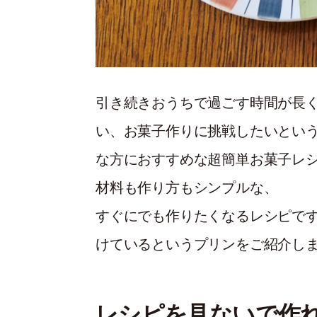
引き続きおうちで過ごす時間が長
い、お菓子作りに挑戦したいとい
な方におすすめな超簡単お菓子レ
材料も作り方もシンプルな、
すぐにでも作りたくなるレシピで
けているというプリンをご紹介し
レシピを見ないで作