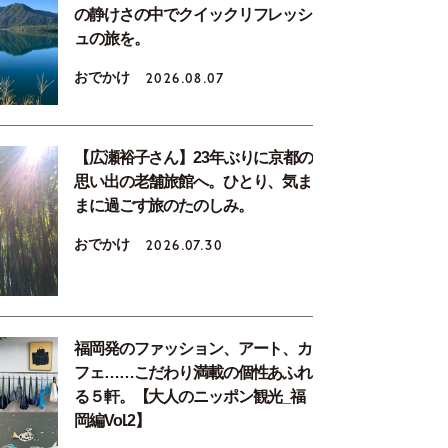
の静けさの中でクイックリフレッシ
ュの旅を。
おでかけ
2026.08.07
【広瀬裕子さん】23年ぶりに京都の
思い出の老舗旅館へ。ひとり、気ま
まに過ごす旅のたのしみ。
おでかけ
2026.07.30
福岡発のファッション、アート、カ
フェ……こだわり満載の個性あふれ
る５軒。【大人のニッポン観光_福
岡編Vol.2】