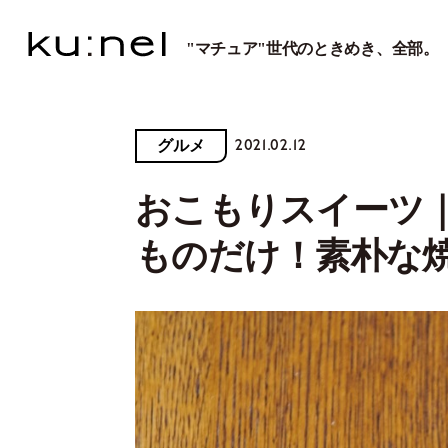
"マチュア"世代のときめき、全部。
2021.02.12
グルメ
おこもりスイーツ
ものだけ！素朴な