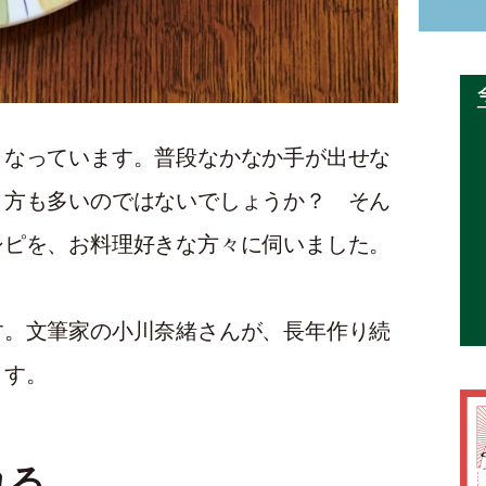
くなっています。普段なかなか手が出せな
う方も多いのではないでしょうか？ そん
シピを、お料理好きな方々に伺いました。
す。文筆家の小川奈緒さんが、長年作り続
ます。
れる、