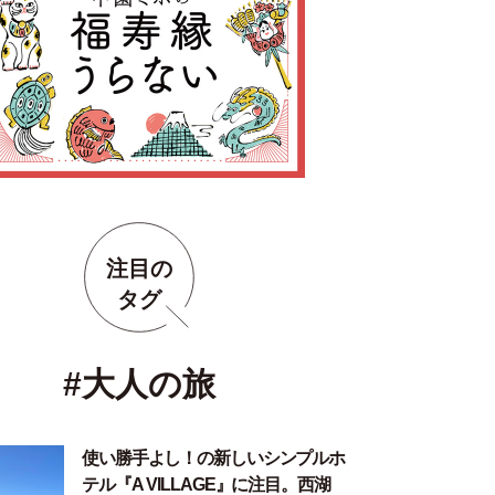
注目の
タグ
#大人の旅
使い勝手よし！の新しいシンプルホ
テル『A VILLAGE』に注目。西湖