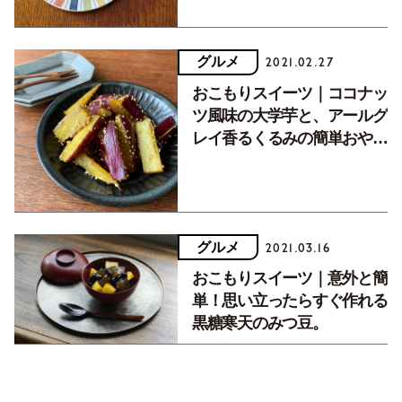
グルメ
2021.02.27
おこもりスイーツ｜ココナッ
ツ風味の大学芋と、アールグ
レイ香るくるみの簡単おやつ
レシピ。
グルメ
2021.03.16
おこもりスイーツ｜意外と簡
単！思い立ったらすぐ作れる
黒糖寒天のみつ豆。