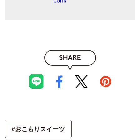
com/
SHARE
#おこもりスイーツ