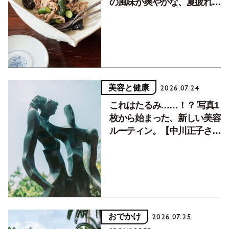
の風味が爽やかな、夏疲れを
癒す10分おかず
美容と健康
2026.07.24
これはたるみ……！？ 写真1
枚から始まった、新しい美容
ルーティン。【中川正子さん
フォトエッセイVol.2】
おでかけ
2026.07.25