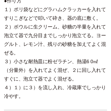
●作り方
１）ポリ袋などにグラハムクラッカーを入れて
すりこぎなどで叩いて砕き、器の底に敷く。
２）ボウルに生クリーム、砂糖の半量を入れて
泡立て器で九分目までしっかり泡立てる。ヨー
グルト、レモン汁、残りの砂糖を加えてよく混
ぜる。
３）小さな耐熱皿に粉ゼラチン、熱湯6 0㎖
（分量外）を入れてよく混ぜ、２に回し入れて
すぐに、泡立て器でよく混ぜる。
４）１）に３）を流し入れ、冷蔵庫でしっかり
冷やす。