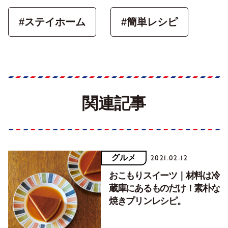
#ステイホーム
#簡単レシピ
関連記事
グルメ
2021.02.12
おこもりスイーツ｜材料は冷
蔵庫にあるものだけ！素朴な
焼きプリンレシピ。