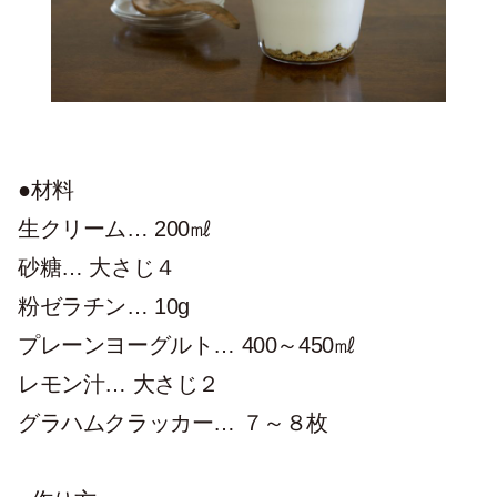
●材料
生クリーム… 200㎖
砂糖… 大さじ４
粉ゼラチン… 10g
プレーンヨーグルト… 400～450㎖
レモン汁… 大さじ２
グラハムクラッカー… ７～８枚