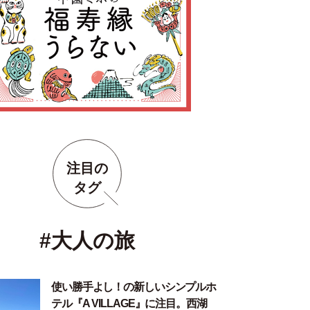
注目の
タグ
#大人の旅
使い勝手よし！の新しいシンプルホ
テル『A VILLAGE』に注目。西湖