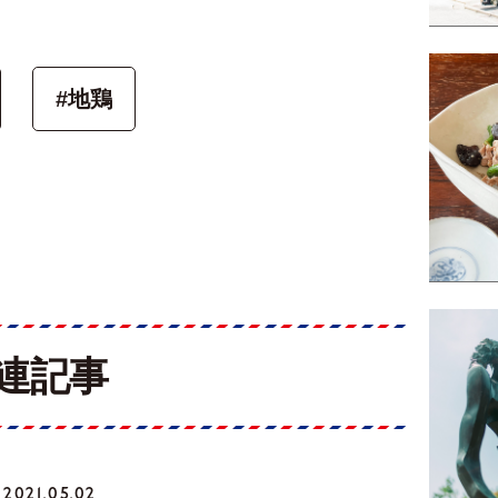
#地鶏
連記事
2021.05.02