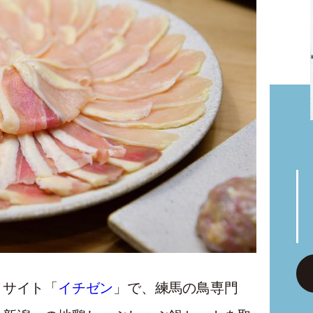
メサイト「
イチゼン
」で、練馬の鳥専門