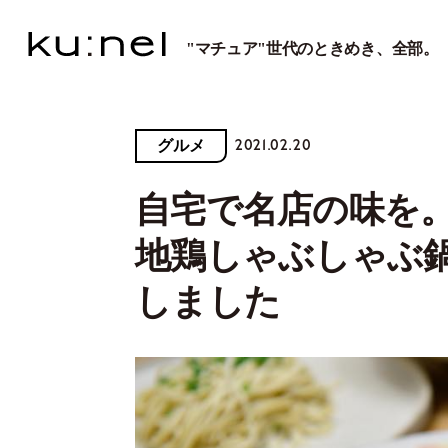
"マチュア"世代のときめき、全部。
2021.02.20
グルメ
自宅で名店の味を
地鶏しゃぶしゃぶ
しました