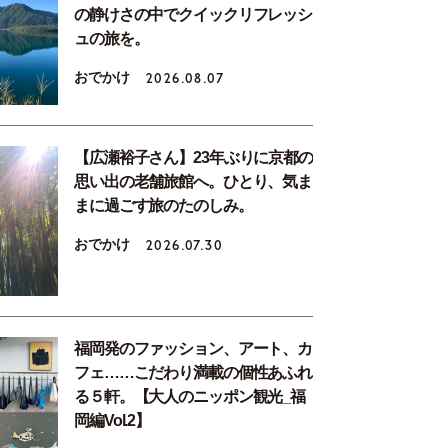
の静けさの中でクイックリフレッシ
ュの旅を。
おでかけ
2026.08.07
【広瀬裕子さん】23年ぶりに京都の
思い出の老舗旅館へ。ひとり、気ま
まに過ごす旅のたのしみ。
おでかけ
2026.07.30
福岡発のファッション、アート、カ
フェ……こだわり満載の個性あふれ
る５軒。【大人のニッポン観光_福
岡編Vol.2】