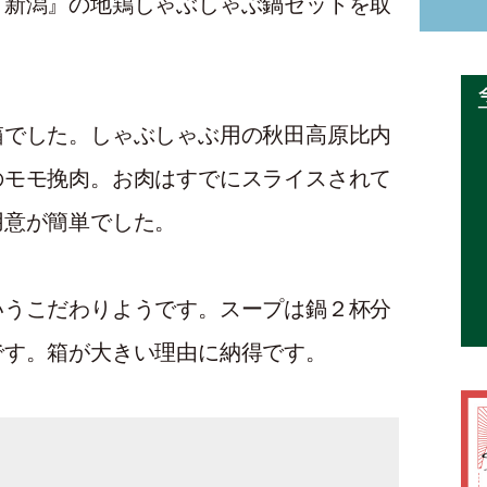
・新潟』の地鶏しゃぶしゃぶ鍋セットを取
箱でした。しゃぶしゃぶ用の秋田高原比内
のモモ挽肉。お肉はすでにスライスされて
用意が簡単でした。
いうこだわりようです。スープは鍋２杯分
です。箱が大きい理由に納得です。