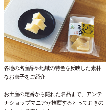
各地の名産品や地域の特色を
反映した素朴
なお菓子をご紹介。
お土産の定番から隠れた名品まで、
アンテ
ナショップマニアが推薦する
とっておきの