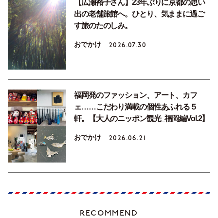
【広瀬裕子さん】23年ぶりに京都の思い
出の老舗旅館へ。ひとり、気ままに過ご
す旅のたのしみ。
おでかけ
2026.07.30
福岡発のファッション、アート、カフ
ェ……こだわり満載の個性あふれる５
軒。【大人のニッポン観光_福岡編Vol.2】
おでかけ
2026.06.21
RECOMMEND