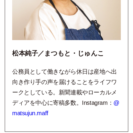
松本純子／まつもと・じゅんこ
公務員として働きながら休日は産地へ出
向き作り手の声を届けることをライフワ
ークとしている。新聞連載やローカルメ
ディアを中心に寄稿多数。Instagram：
@
matsujun.maff