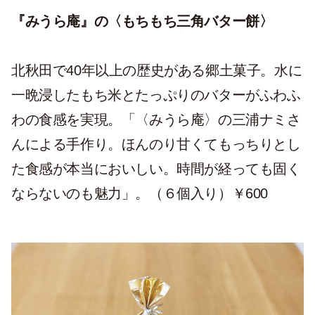
『みうら庵』の〈もちもち三角バター餅〉
北秋田で40年以上の歴史がある郷土菓子。水に
一晩浸したもち米とたっぷりのバターがふわふ
わの食感を実現。「〈みうら庵〉の三浦ナミさ
んによる手作り。ほんのり甘くてもっちりとし
た食感が本当においしい。時間が経っても固く
ならないのも魅力」。（６個入り）￥600