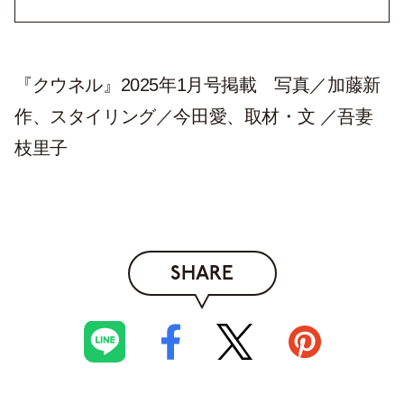
『クウネル』2025年1月号掲載 写真／加藤新
作、スタイリング／今田愛、取材・文 ／吾妻
枝里子
SHARE