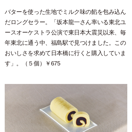
バターを使った生地でミルク味の餡を包み込ん
だロングセラー。「坂本龍一さん率いる東北ユ
ースオーケストラ公演で東日本大震災以来、毎
年東北に通う中、福島駅で見つけました。この
おいしさを求めて日本橋に行くと購入していま
す」。（５個）￥675