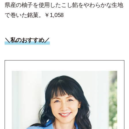
県産の柚子を使用したこし餡をやわらかな生地
で巻いた銘菓。￥1,058
＼私のおすすめ／