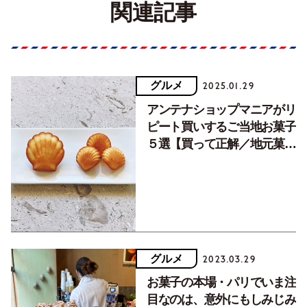
関連記事
グルメ
2025.01.29
アンテナショップマニアがリ
ピート買いするご当地お菓子
５選【買って正解／地元菓
子】
グルメ
2023.03.29
お菓子の本場・パリでいま注
目なのは、意外にもしみじみ