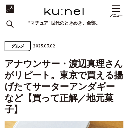
メニュー
"マチュア"世代のときめき、全部。
2025.03.02
グルメ
アナウンサー・渡辺真理さん
がリピート。東京で買える揚
げたてサーターアンダギー
など【買って正解／地元菓
子】