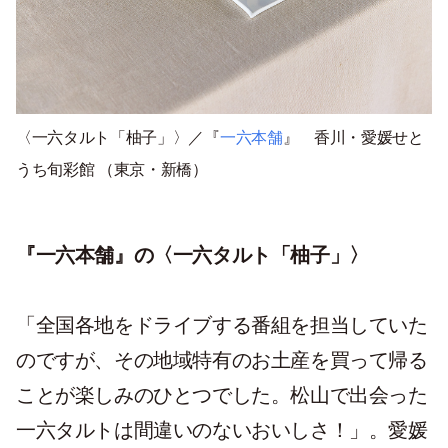
〈一六タルト「柚子」〉／『
一六本舗
』 香川・愛媛せと
うち旬彩館
（東京・新橋）
『一六本舗』の〈一六タルト「柚子」〉
「全国各地をドライブする番組を担当していた
のですが、その地域特有のお土産を買って帰る
ことが楽しみのひとつでした。松山で出会った
一六タルトは間違いのないおいしさ！」。愛媛