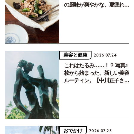
の風味が爽やかな、夏疲れを
癒す10分おかず
美容と健康
2026.07.24
これはたるみ……！？ 写真1
枚から始まった、新しい美容
ルーティン。【中川正子さん
フォトエッセイVol.2】
おでかけ
2026.07.25