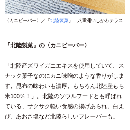
〈カニビーバー〉／『
北陸製菓
』 八重洲いしかわテラス
『北陸製菓』の〈カニビーバー〉
「北陸産ズワイガニエキスを使用していて、ス
ナック菓子なのにカニ味噌のような香りがしま
す。昆布の味わいも濃厚。もちろん北陸産もち
米100％！」。北陸のソウルフードとも呼ばれ
ている、サクサク軽い食感の揚げあられ。白え
び、あおさ塩など北陸らしいフレーバーも。