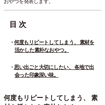
おやつを発表します。
目 次
何度もリピートしてしまう、 素材を
活かした素朴なおやつ。
思い出ごと大切にしたい、 各地で出
会った印象深い味。
何度もリピートしてしまう、 素