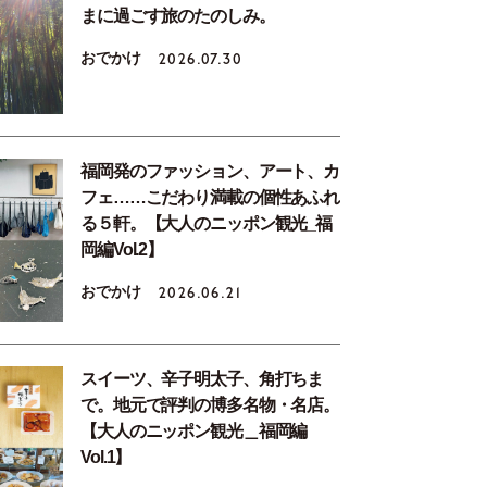
まに過ごす旅のたのしみ。
おでかけ
2026.07.30
福岡発のファッション、アート、カ
フェ……こだわり満載の個性あふれ
る５軒。【大人のニッポン観光_福
岡編Vol.2】
おでかけ
2026.06.21
スイーツ、辛子明太子、角打ちま
で。地元で評判の博多名物・名店。
【大人のニッポン観光＿福岡編
Vol.1】