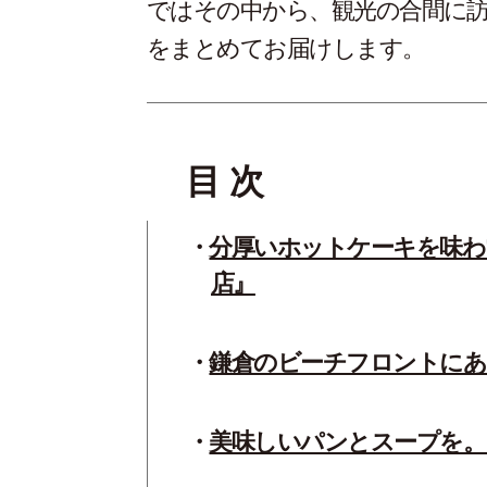
ではその中から、観光の合間に訪
をまとめてお届けします。
目 次
分厚いホットケーキを味わ
店』
鎌倉のビーチフロントにある
美味しいパンとスープを。『P