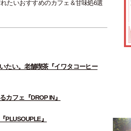
れたいおすすめのカフェ＆甘味処6選
いたい。老舗喫茶『イワタコーヒー
カフェ『DROP IN』
LUSOUPLE』