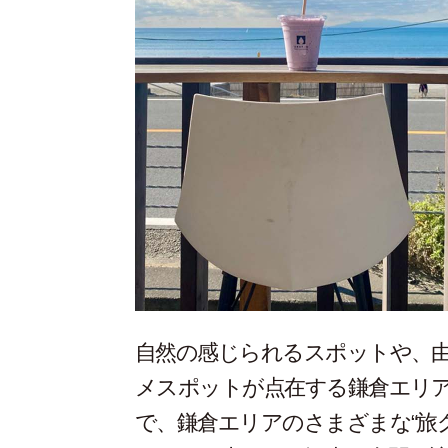
自然の感じられるスポットや、
メスポットが点在する鎌倉エリ
で、鎌倉エリアのさまざまな“旅