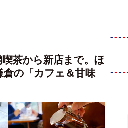
舗喫茶から新店まで。ほ
鎌倉の「カフェ＆甘味