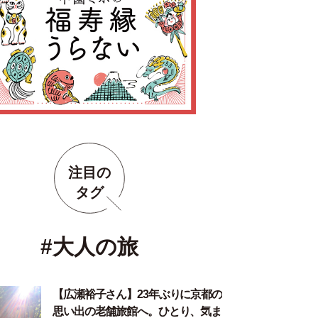
注目の
タグ
#大人の旅
【広瀬裕子さん】23年ぶりに京都の
思い出の老舗旅館へ。ひとり、気ま