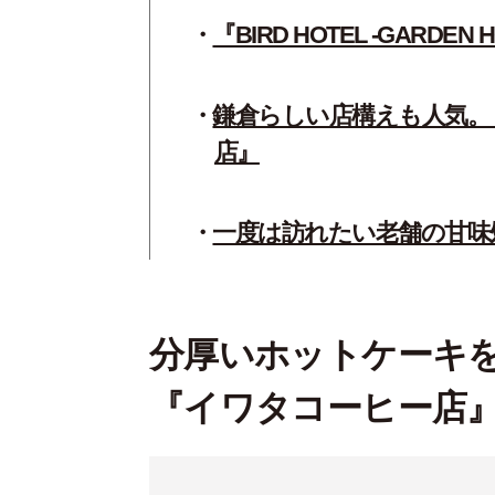
『BIRD HOTEL -GARDEN 
鎌倉らしい店構えも人気。
店』
一度は訪れたい老舗の甘味
分厚いホットケーキ
『イワタコーヒー店