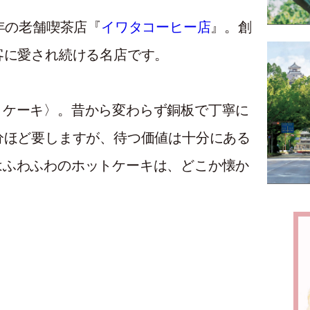
年の老舗喫茶店『
イワタコーヒー店
』。創
客に愛され続ける名店です。
トケーキ〉。昔から変わらず銅板で丁寧に
分ほど要しますが、待つ価値は十分にある
はふわふわのホットケーキは、どこか懐か