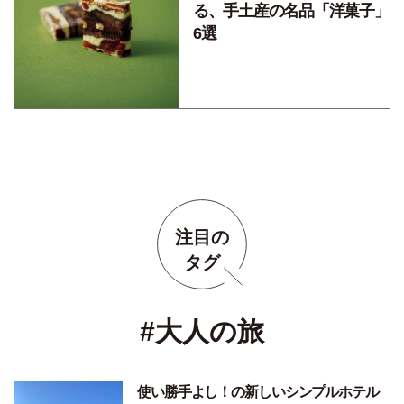
る、手土産の名品「洋菓子」
6選
注目の
タグ
#大人の旅
使い勝手よし！の新しいシンプルホテル