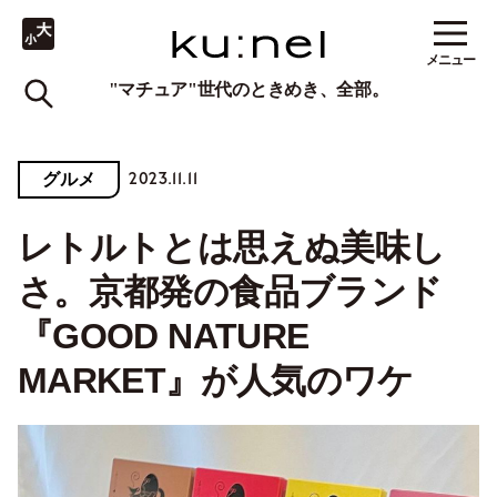
メニュー
"マチュア"世代のときめき、全部。
2023.11.11
グルメ
レトルトとは思えぬ美味し
さ。京都発の食品ブランド
『GOOD NATURE
MARKET』が人気のワケ