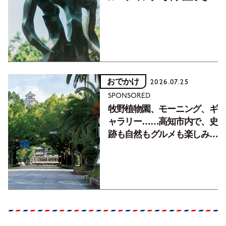
フォトエッセイVol.2】
おでかけ
2026.07.25
SPONSORED
牧野植物園、モーニング、ギ
ャラリー……高知市内で、史
跡も自然もグルメも楽しみ尽
くす！【地元の本屋さんとつ
くった町歩きガイド／高知編
Part1】