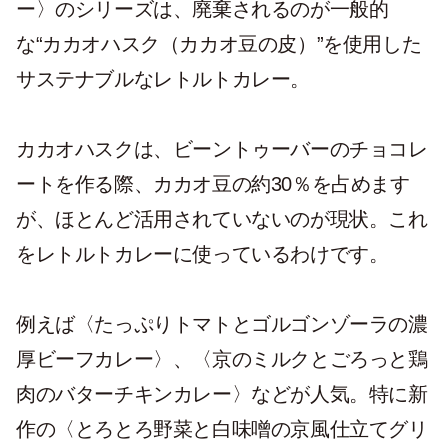
ー〉のシリーズは、廃棄されるのが一般的
な“カカオハスク（カカオ豆の皮）”を使用した
サステナブルなレトルトカレー。
カカオハスクは、ビーントゥーバーのチョコレ
ートを作る際、カカオ豆の約30％を占めます
が、ほとんど活用されていないのが現状。これ
をレトルトカレーに使っているわけです。
例えば〈たっぷりトマトとゴルゴンゾーラの濃
厚ビーフカレー〉、〈京のミルクとごろっと鶏
肉のバターチキンカレー〉などが人気。特に新
作の〈とろとろ野菜と白味噌の京風仕立てグリ