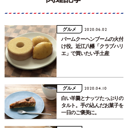
グルメ
2020.06.02
バームクーヘンブームの火付
け役。近江八幡「クラブハリ
エ」で買いたい手土産
グルメ
2020.04.10
白い羊羹とナッツたっぷりの
タルト。手の込んだお菓子を
一日のご褒美に。