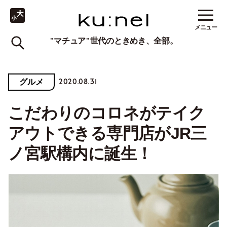
メニュー
"マチュア"世代のときめき、全部。
2020.08.31
グルメ
こだわりのコロネがテイク
アウトできる専門店がJR三
ノ宮駅構内に誕生！