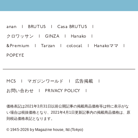
anan
BRUTUS
Casa BRUTUS
クロワッサン
GINZA
Hanako
&Premium
Tarzan
colocal
Hanakoママ
POPEYE
MCS
マガジンワールド
広告掲載
お問い合わせ
PRIVACY POLICY
価格表記は2021年3月31日以前公開記事の掲載商品価格等は特に表示がな
い場合は税抜価格となり、2021年4月1日更新記事内の掲載商品価格は、
原
則税込価格表記となります。
© 1945-2026 by Magazine house, ltd.(Tokyo)