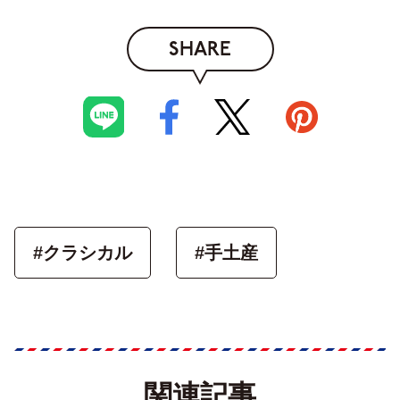
SHARE
#クラシカル
#手土産
関連記事