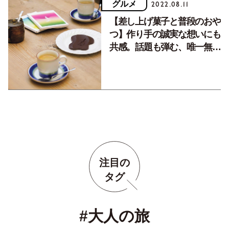
グルメ
2022.08.11
【差し上げ菓子と普段のおや
つ】作り手の誠実な想いにも
共感。話題も弾む、唯一無二
のおやつ
注目の
タグ
#大人の旅