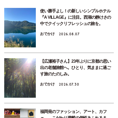
使い勝手よし！の新しいシンプルホテル
『A VILLAGE』に注目。西湖の静けさの
中でクイックリフレッシュの旅を。
おでかけ
2026.08.07
【広瀬裕子さん】23年ぶりに京都の思い
出の老舗旅館へ。ひとり、気ままに過ご
す旅のたのしみ。
おでかけ
2026.07.30
福岡発のファッション、アート、カフ
ェ……こだわり満載の個性あふれる５