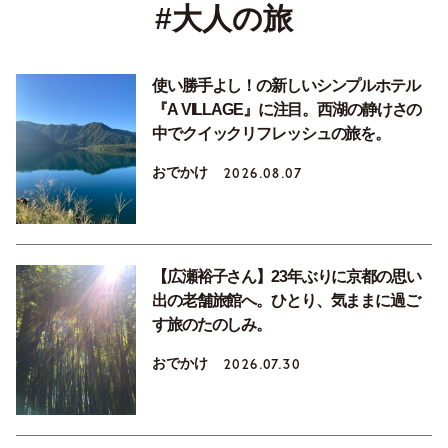
#大人の旅
使い勝手よし！の新しいシンプルホテル
『A VILLAGE』に注目。西湖の静けさの
中でクイックリフレッシュの旅を。
おでかけ
2026.08.07
【広瀬裕子さん】23年ぶりに京都の思い
出の老舗旅館へ。ひとり、気ままに過ご
す旅のたのしみ。
おでかけ
2026.07.30