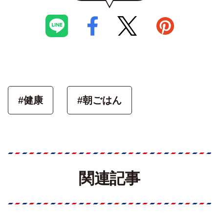
#健康
#朝ごはん
関連記事