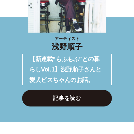
アーティスト
浅野順子
【新連載”もふもふ”との暮
らしVol.1】浅野順子さんと
愛犬ビスちゃんのお話。
記事を読む