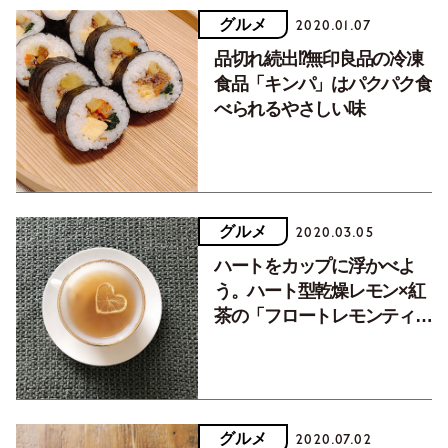
グルメ
2020.01.07
品切れ続出⁉無印良品の冷凍
食品「キンパ」はパクパク食
べられるやさしい味
グルメ
2020.03.05
ハートをカップに浮かべよ
う。ハート型乾燥レモン×紅
茶の「フロートレモンティ
ー」
グルメ
2020.07.02