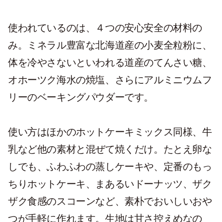
使われているのは、４つの安心安全の材料の
み。ミネラル豊富な北海道産の小麦全粒粉に、
体を冷やさないといわれる道産のてんさい糖、
オホーツク海水の焼塩、さらにアルミニウムフ
リーのベーキングパウダーです。
使い方はほかのホットケーキミックス同様、牛
乳など他の素材と混ぜて焼くだけ。たとえ卵な
しでも、ふわふわの蒸しケーキや、定番のもっ
ちりホットケーキ、まあるいドーナッツ、ザク
ザク食感のスコーンなど、素朴でおいしいおや
つが手軽に作れます。生地は甘さ控えめなの