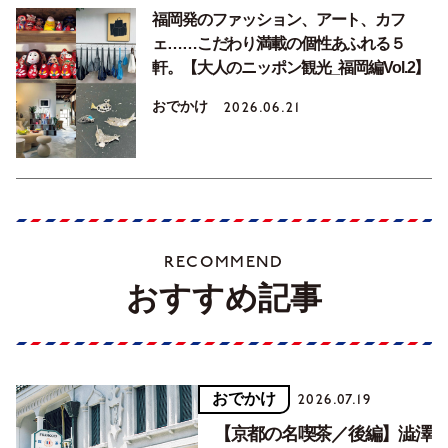
福岡発のファッション、アート、カフ
ェ……こだわり満載の個性あふれる５
軒。【大人のニッポン観光_福岡編Vol.2】
おでかけ
2026.06.21
RECOMMEND
おすすめ記事
おでかけ
2026.07.19
【京都の名喫茶／後編】澁澤