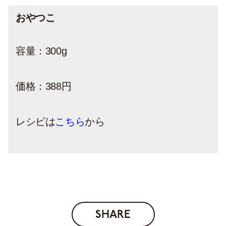
おやつこ
容量：300g
価格：388円
レシピは
こちら
から
SHARE