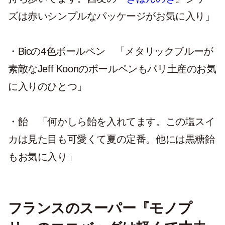
ズは赤いシンプルなパッケージがお気に入り」
・Bicの4色ボールペン
「メタリックブルーが
素敵なJeff Koonのボールペンもパリ土産のお気
に入りのひとつ」
・飴
「何かしら飴を入れてます。この塩スイ
カは見た目も可愛くて夏の定番。他には黒糖飴
もお気に入り」
フランスのスーパー『モノプ