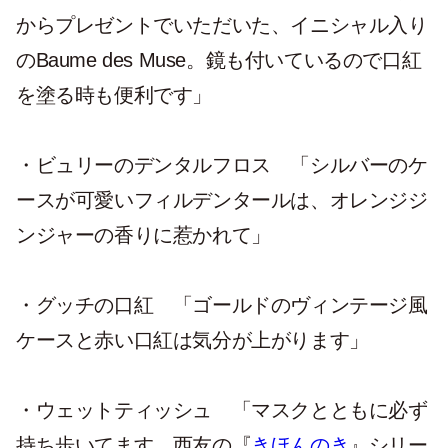
からプレゼントでいただいた、イニシャル入り
のBaume des Muse。鏡も付いているので口紅
を塗る時も便利です」
・ビュリーのデンタルフロス
「シルバーのケ
ースが可愛いフィルデンタールは、オレンジジ
ンジャーの香りに惹かれて」
・グッチの口紅
「ゴールドのヴィンテージ風
ケースと赤い口紅は気分が上がります」
・
ウェットティッシュ
「マスクとともに必ず
持ち歩いてます。西友の『
きほんのき
』シリー