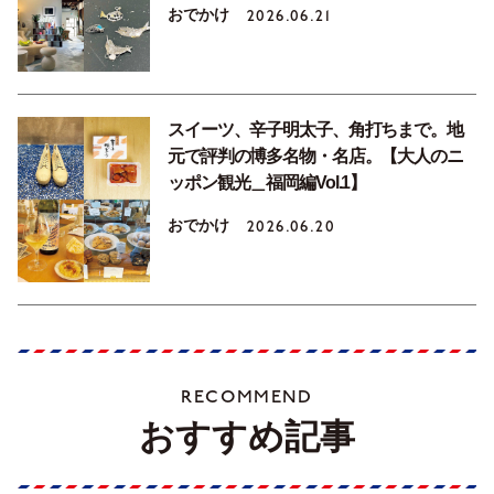
おでかけ
2026.06.21
スイーツ、辛子明太子、角打ちまで。地
元で評判の博多名物・名店。【大人のニ
ッポン観光＿福岡編Vol.1】
おでかけ
2026.06.20
RECOMMEND
おすすめ記事