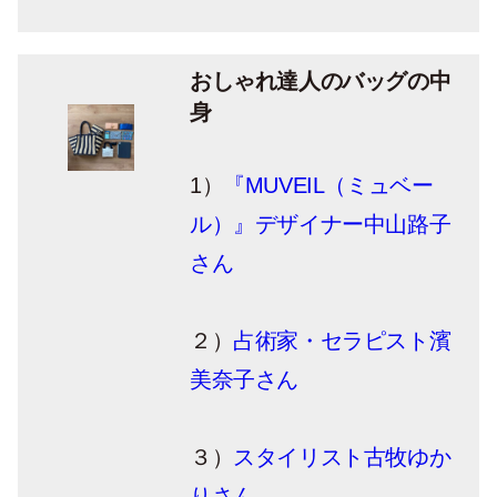
おしゃれ達人のバッグの中
身
1）
『MUVEIL（ミュベー
ル）』デザイナー中山路子
さん
２）
占術家・セラピスト濱
美奈子さん
３）
スタイリスト古牧ゆか
りさん