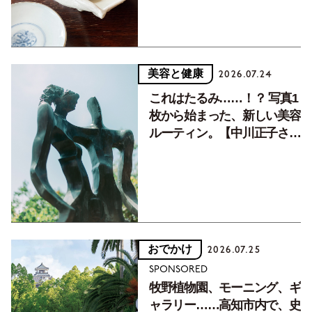
美容と健康
2026.07.24
これはたるみ……！？ 写真1
枚から始まった、新しい美容
ルーティン。【中川正子さん
フォトエッセイVol.2】
おでかけ
2026.07.25
SPONSORED
牧野植物園、モーニング、ギ
ャラリー……高知市内で、史