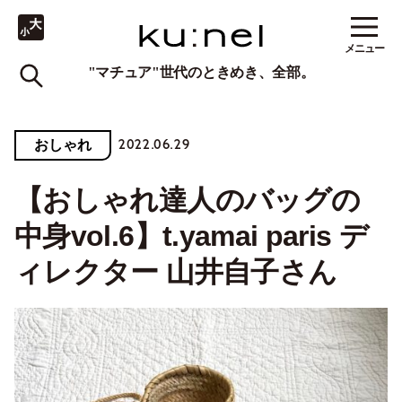
メニュー
"マチュア"世代のときめき、全部。
2022.06.29
おしゃれ
【おしゃれ達人のバッグの
中身vol.6】t.yamai paris デ
ィレクター 山井自子さん