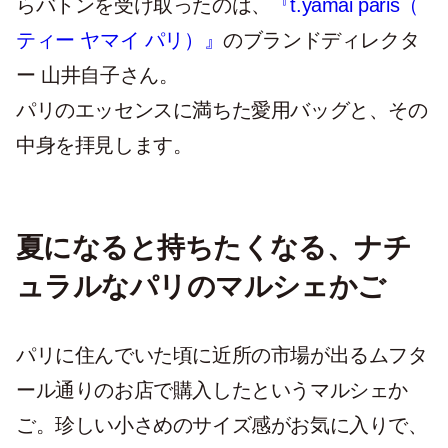
らバトンを受け取ったのは、
『t.yamai paris（
ティー ヤマイ パリ）』
のブランドディレクタ
ー 山井自子さん。
パリのエッセンスに満ちた愛用バッグと、その
中身を拝見します。
夏になると持ちたくなる、ナチ
ュラルなパリのマルシェかご
パリに住んでいた頃に近所の市場が出るムフタ
ール通りのお店で購入したというマルシェか
ご。珍しい小さめのサイズ感がお気に入りで、