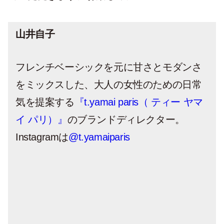
山井自子
フレンチベーシックを元に甘さとモダンさ
をミックスした、大人の女性のための日常
気を提案する
『t.yamai paris（ ティー ヤマ
イ パリ）』
のブランドディレクター。
Instagramは
@t.yamaiparis