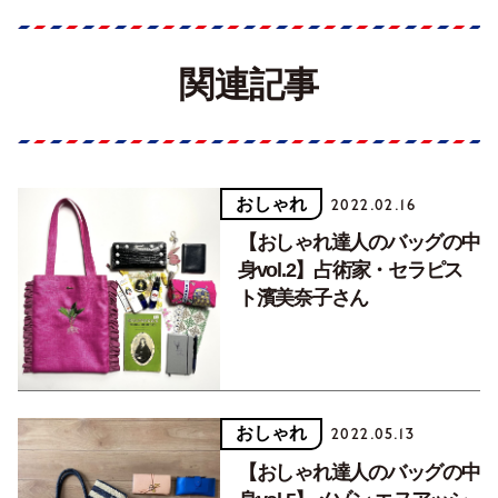
関連記事
おしゃれ
2022.02.16
【おしゃれ達人のバッグの中
身vol.2】占術家・セラピス
ト濱美奈子さん
おしゃれ
2022.05.13
【おしゃれ達人のバッグの中