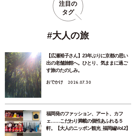
注目の
タグ
#大人の旅
【広瀬裕子さん】23年ぶりに京都の思い
出の老舗旅館へ。ひとり、気ままに過ご
す旅のたのしみ。
おでかけ
2026.07.30
福岡発のファッション、アート、カフ
ェ……こだわり満載の個性あふれる５
軒。【大人のニッポン観光_福岡編Vol.2】