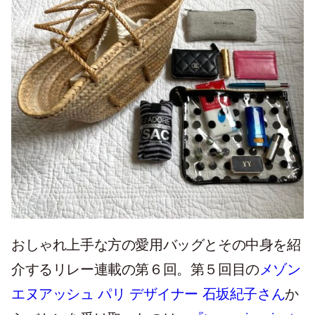
おしゃれ上手な方の愛用バッグとその中身を紹
介するリレー連載の第６回。第５回目の
メゾン
エヌアッシュ パリ デザイナー 石坂紀子さん
か