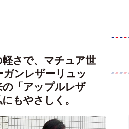
の軽さで、マチュア世
ーガンレザーリュッ
来の「アップルレザ
私にもやさしく。