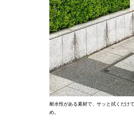
耐水性がある素材で、サッと拭くだけ
め。