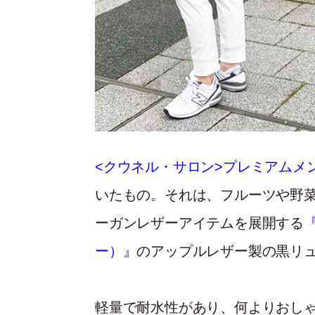
<クウネル・サロン>プレミアムメ
いたもの。それは、フルーツや野
ーガンレザーアイテムを展開する
ー）』
のアップルレザー製の黒リ
軽量で耐水性があり、何よりおし