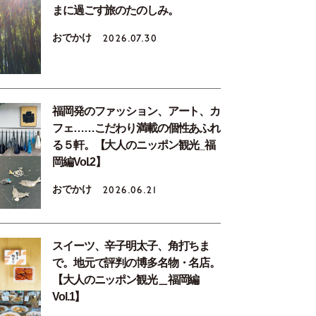
まに過ごす旅のたのしみ。
おでかけ
2026.07.30
福岡発のファッション、アート、カ
フェ……こだわり満載の個性あふれ
る５軒。【大人のニッポン観光_福
岡編Vol.2】
おでかけ
2026.06.21
スイーツ、辛子明太子、角打ちま
で。地元で評判の博多名物・名店。
【大人のニッポン観光＿福岡編
Vol.1】