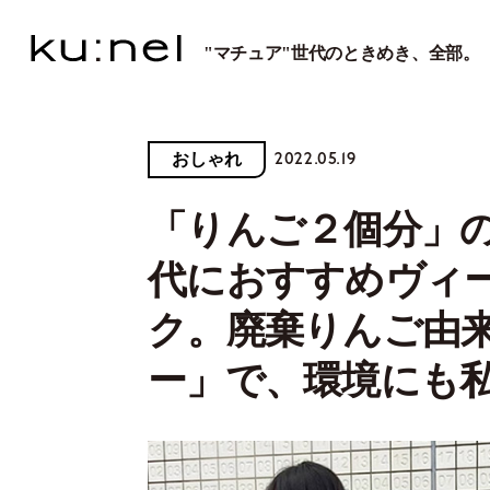
"マチュア"世代のときめき、全部。
2022.05.19
おしゃれ
「りんご２個分」
代におすすめヴィ
ク。廃棄りんご由
ー」で、環境にも