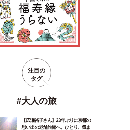
注目の
タグ
#大人の旅
【広瀬裕子さん】23年ぶりに京都の
思い出の老舗旅館へ。ひとり、気ま