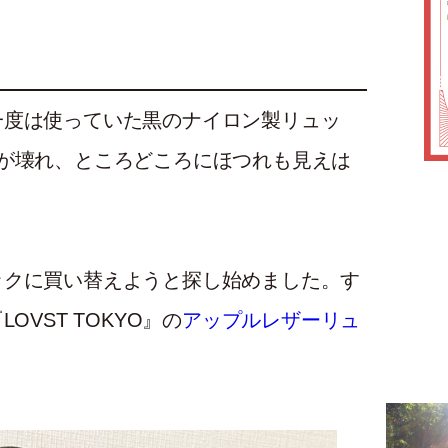
一度は使っていた黒のナイロン製リュッ
が壊れ、ところどころにほつれも見えは
ックに買い替えようと探し始めました。す
OVST TOKYO』の
アップルレザーリュ