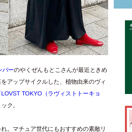
ンバー
のやくぜんもとこさんが最近ときめ
菜をアップサイクルした、植物由来のヴィ
『LOVST TOKYO（ラヴィストトーキョ
ュック。
ゃれ。マチュア世代にもおすすめの素敵リ