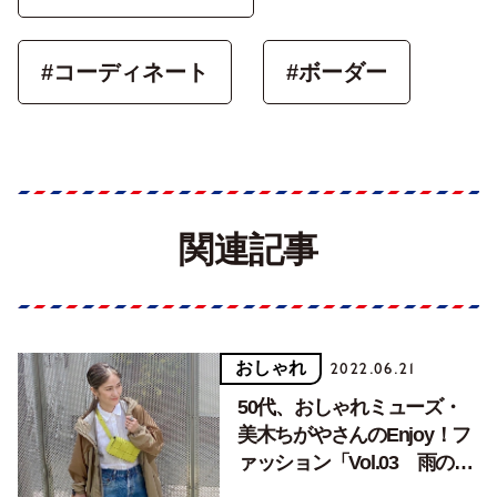
#コーディネート
#ボーダー
関連記事
おしゃれ
2022.06.21
50代、おしゃれミューズ・
美木ちがやさんのEnjoy！フ
ァッション「Vol.03 雨の日
にしかできないお洒落で梅雨