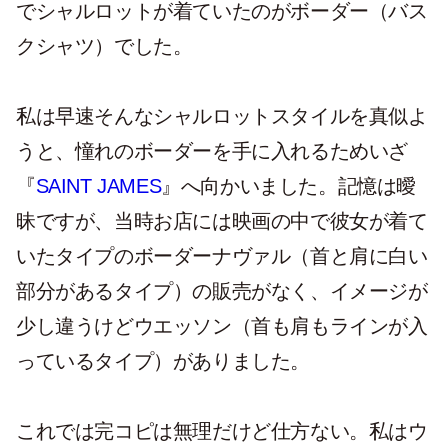
でシャルロットが着ていたのがボーダー（バス
クシャツ）でした。
私は早速そんなシャルロットスタイルを真似よ
うと、憧れのボーダーを手に入れるためいざ
『
SAINT JAMES
』へ向かいました。記憶は曖
昧ですが、当時お店には映画の中で彼女が着て
いたタイプのボーダーナヴァル（首と肩に白い
部分があるタイプ）の販売がなく、イメージが
少し違うけどウエッソン（首も肩もラインが入
っているタイプ）がありました。
これでは完コピは無理だけど仕方ない。私はウ