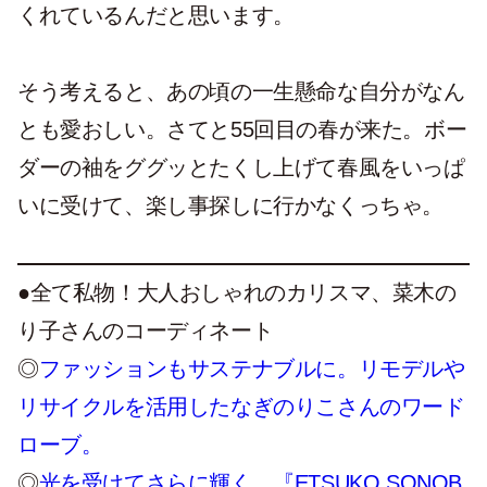
くれているんだと思います。
そう考えると、あの頃の一生懸命な自分がなん
とも愛おしい。さてと55回目の春が来た。ボー
ダーの袖をググッとたくし上げて春風をいっぱ
いに受けて、楽し事探しに行かなくっちゃ。
●全て私物！大人おしゃれのカリスマ、菜木の
り子さんのコーディネート
◎
ファッションもサステナブルに。リモデルや
リサイクルを活用したなぎのりこさんのワード
ローブ。
◎
光を受けてさらに輝く。『ETSUKO SONOB