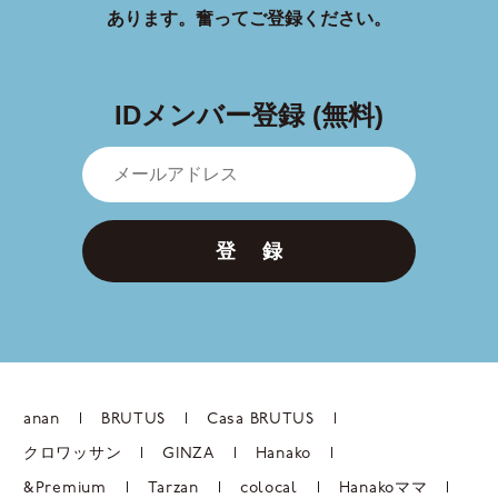
あります。
奮ってご登録ください。
IDメンバー登録 (無料)
登 録
anan
BRUTUS
Casa BRUTUS
クロワッサン
GINZA
Hanako
&Premium
Tarzan
colocal
Hanakoママ