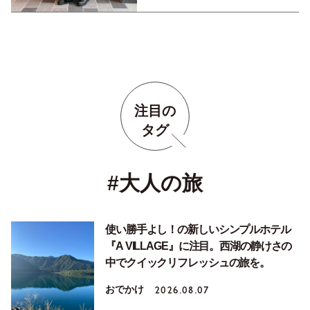
注目の
タグ
#大人の旅
使い勝手よし！の新しいシンプルホテル
『A VILLAGE』に注目。西湖の静けさの
中でクイックリフレッシュの旅を。
おでかけ
2026.08.07