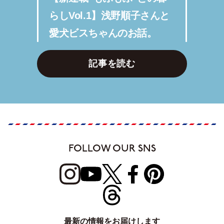
らしVol.1】浅野順子さんと
愛犬ビスちゃんのお話。
記事を読む
FOLLOW OUR SNS
最新の情報をお届けします