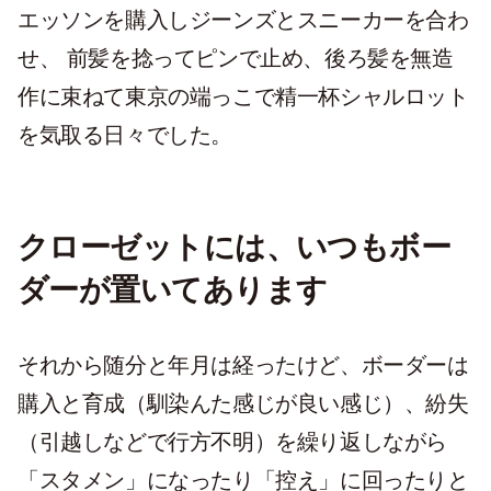
エッソンを購入しジーンズとスニーカーを合わ
せ、 前髪を捻ってピンで止め、後ろ髪を無造
作に束ねて東京の端っこで精一杯シャルロット
を気取る日々でした。
クローゼットには、いつもボー
ダーが置いてあります
それから随分と年月は経ったけど、ボーダーは
購入と育成（馴染んた感じが良い感じ）、紛失
（引越しなどで行方不明）を繰り返しながら
「スタメン」になったり「控え」に回ったりと