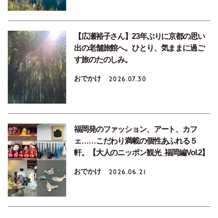
【広瀬裕子さん】23年ぶりに京都の思い
出の老舗旅館へ。ひとり、気ままに過ご
す旅のたのしみ。
おでかけ
2026.07.30
福岡発のファッション、アート、カフ
ェ……こだわり満載の個性あふれる５
軒。【大人のニッポン観光_福岡編Vol.2】
おでかけ
2026.06.21