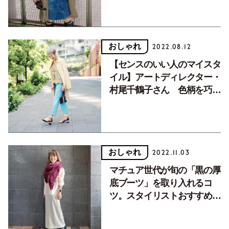
も楽しく！前編」
おしゃれ
2022.08.12
【センスのいい人のマイスタ
イル】アートディレクター・
村尾千鶴子さん 色柄を巧み
に組み合わせた、枠にとらわ
れないおしゃれ
おしゃれ
2022.11.03
マチュア世代が旬の「黒の厚
底ブーツ」を取り入れるコ
ツ。スタイリストおすすめも
紹介！