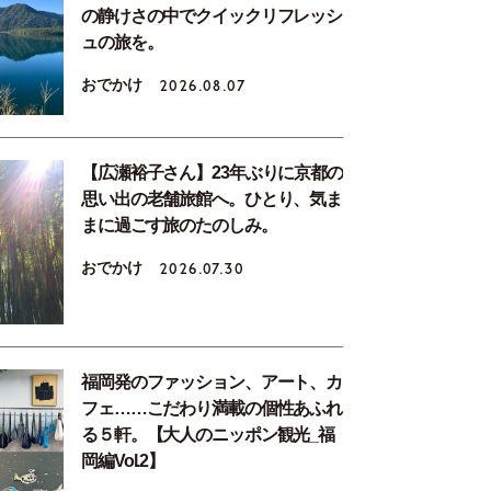
の静けさの中でクイックリフレッシ
ュの旅を。
おでかけ
2026.08.07
【広瀬裕子さん】23年ぶりに京都の
思い出の老舗旅館へ。ひとり、気ま
まに過ごす旅のたのしみ。
おでかけ
2026.07.30
福岡発のファッション、アート、カ
フェ……こだわり満載の個性あふれ
る５軒。【大人のニッポン観光_福
岡編Vol.2】