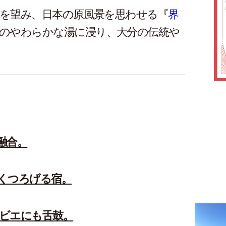
を望み、日本の原風景を思わせる『
界
のやわらかな湯に浸り、大分の伝統や
融合。
くつろげる宿。
ビエにも舌鼓。