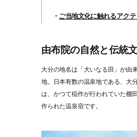
ご当地文化に触れるアクテ
由布院の自然と伝統
大分の地名は「大いなる田」が由
地。日本有数の温泉地である、大
は、かつて稲作が行われていた棚
作られた温泉宿です。