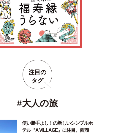
注目の
タグ
#大人の旅
使い勝手よし！の新しいシンプルホ
テル『A VILLAGE』に注目。西湖