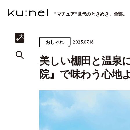
"マチュア"世代のときめき、全部。
2025.07.18
おしゃれ
美しい棚田と温泉に
院』で味わう心地