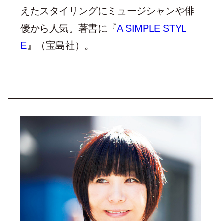
えたスタイリングにミュージシャンや俳
優から人気。著書に『
A SIMPLE STYL
E
』（宝島社）。