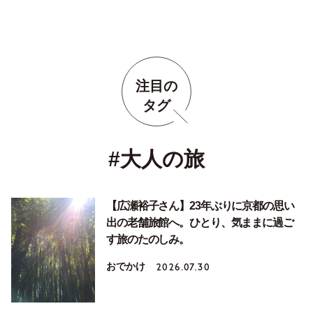
注目の
タグ
#大人の旅
【広瀬裕子さん】23年ぶりに京都の思い
出の老舗旅館へ。ひとり、気ままに過ご
す旅のたのしみ。
おでかけ
2026.07.30