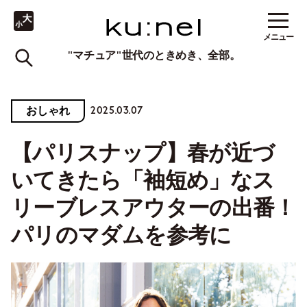
メニュー
"マチュア"世代のときめき、全部。
2025.03.07
おしゃれ
【パリスナップ】春が近づ
いてきたら「袖短め」なス
リーブレスアウターの出番！
パリのマダムを参考に