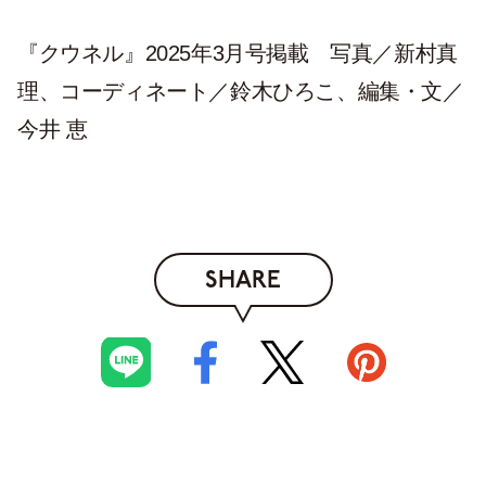
『クウネル』2025年3月号掲載 写真／新村真
理、コーディネート／鈴木ひろこ、編集・文／
今井 恵
SHARE