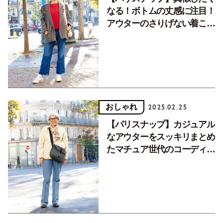
なる！ボトムの丈感に注目！
アウターのさりげない着こな
しおしゃれ３選
おしゃれ
2025.02.25
【パリスナップ】カジュアル
なアウターをスッキリまとめ
たマチュア世代のコーディネ
ート