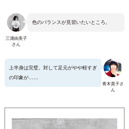
色のバランスが見習いたいところ。
三浦由美子
さん
上半身は完璧。対して足元がやや軽すぎ
の印象が……
青木貴子さ
ん