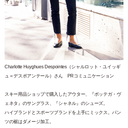
Charlotte Huyghues Despointes（
シャルロット・ユイッギ
ュ＝
デスポアンテール
）さん PRコミュニケーション
スキー用品ショップで購入したアウター、『ボッテガ・ヴ
ェネタ』のサングラス、『シャネル』のシューズ。
ハイブランドとスポーツブランドを上手にミックス。パン
ツの裾はダメージ加工。