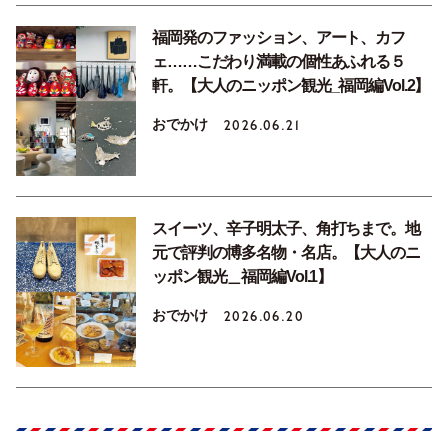
福岡発のファッション、アート、カフ
ェ……こだわり満載の個性あふれる５
軒。【大人のニッポン観光_福岡編Vol.2】
おでかけ
2026.06.21
スイーツ、辛子明太子、角打ちまで。地
元で評判の博多名物・名店。【大人のニ
ッポン観光＿福岡編Vol.1】
おでかけ
2026.06.20