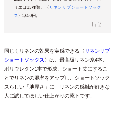
ほぼリネン。色違いで履きこなしたいカラーバ
リエは13種類。〈
リネンリブショートソック
ス
〉1,650円。
1
/
2
同じくリネンの効果を実感できる〈
リネンリブ
ショートソックス
〉は、最高級リネン糸4本、
ポリウレタン1本で形成。ショート丈にするこ
とでリネンの混率をアップし、ショートソック
スらしい「地厚さ」に。リネンの感触が好きな
人に試してほしい仕上がりの靴下です。