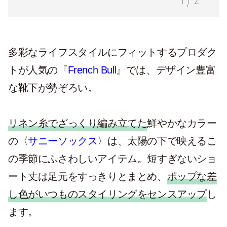
1
/
2
多彩なライフスタイルにフィットするプロダク
トが人気の『
French Bull
』では、デザイン豊富
な靴下が勢ぞろい。
リネン糸でざっくり編み立てた
鮮やかなカラー
の〈
サニーソックス
〉は、太陽の下で映えるこ
の季節にふさわしいアイテム。短すぎないショ
ート丈は足元をすっきりとまとめ、
ポップな差
し色がいつものスタイリングをセンスアップ
し
ます。