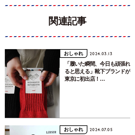
関連記事
おしゃれ
2024.03.13
「履いた瞬間、今日も頑張れ
ると思える」靴下ブランドが
東京に初出店！
『NISHIGUCHI
KUTSUSHITA』の魅力とは