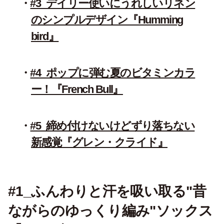
#3_デイリー使いにうれしいリネン
のシンプルデザイン『Humming
bird』
#4_ポップに弾む夏のビタミンカラ
ー！『French Bull』
#5_締め付けないけどずり落ちない
新感覚『グレン・クライド』
#1_ふんわりと汗を吸い取る"昔
ながらのゆっくり編み"ソックス