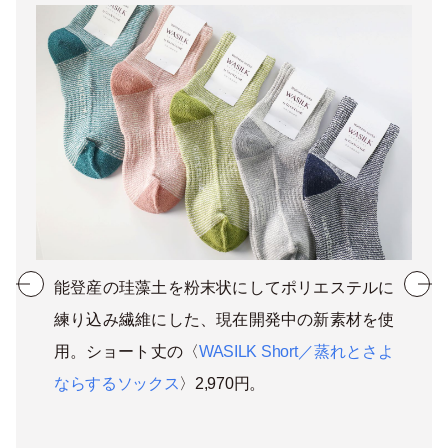
能登産の珪藻土を粉末状にしてポリエステルに
練り込み繊維にした、現在開発中の新素材を使
用。ショート丈の〈
WASILK Short／蒸れとさよ
ならするソックス
〉2,970円。