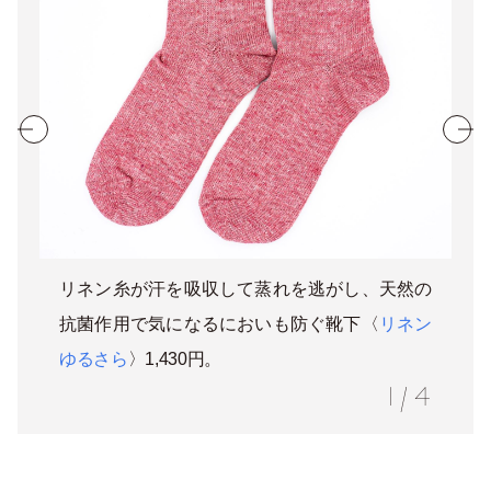
リネン糸が汗を吸収して蒸れを逃がし、天然の
抗菌作用で気になるにおいも防ぐ靴下〈
リネン
ゆるさら
〉1,430円。
1
/
4