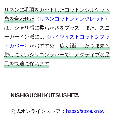
リネンに毛羽をカットしたコットンシルケット
糸を合わせた
〈
リネンコットンアンクレット
〉
は、シャリ感に柔らかさをプラス。また、スニ
ーカーイン派には〈
ハイツイストコットンフッ
トカバー
〉がおすすめ。
広く設計したつま先と
脱げにくいシリコンラバーで、アクティブな足
元を快適に保ちます
。
NISHIGUCHI KUTSUSHITA