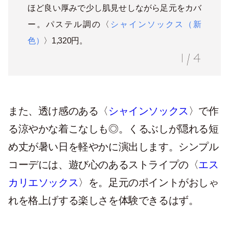
ほど良い厚みで少し肌見せしながら足元をカバ
ー。パステル調の〈
シャインソックス（新
色）
〉1,320円。
1
/
4
また、透け感のある〈
シャインソックス
〉で作
る涼やかな着こなしも◎。くるぶしが隠れる短
め丈が暑い日を軽やかに演出します。シンプル
コーデには、遊び心のあるストライプの〈
エス
カリエソックス
〉を。足元のポイントがおしゃ
れを格上げする楽しさを体験できるはず。