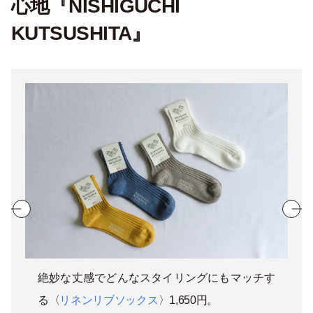
心地『NISHIGUCHI
KUTSUSHITA』
絶妙な丈感でどんなスタイリングにもマッチす