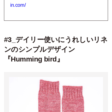
公式オンラインストア：
https://store.knitw
in.com/
#3_デイリー使いにうれしいリネ
ンのシンプルデザイン
『Humming bird』