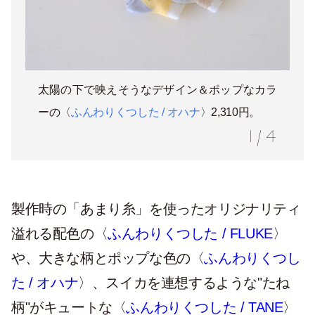
太陽の下で映えそうなデザイン＆ポップなカラ
ーの
〈
ふんわりくつした / オハナ
〉2,310円。
1
/
4
製作時の「あまり糸」を使ったオリジナリティ
溢れる配色の
〈
ふんわりくつした / FLUKE
〉
や、大きな柄とポップな色の〈
ふんわりくつし
た / オハナ
〉、スイカを連想するような"たね