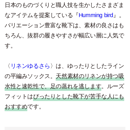
日本のものづくりと職人技を生かしたさまざま
なアイテムを提案している『
Humming bird
』。
バリエーション豊富な靴下は、素材の良さはも
ちろん、抜群の履きやすさが幅広い層に人気で
す。
〈
リネンゆるさら
〉は、ゆったりとしたライン
の平編みソックス。
天然素材のリネンが持つ吸
水性と速乾性で、足の蒸れを逃します
。ルーズ
フィットは
ぴったりとした靴下が苦手な人にも
おすすめ
です。