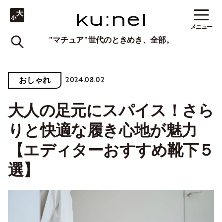
メニュー
"マチュア"世代のときめき、全部。
2024.08.02
おしゃれ
大人の足元にスパイス！さら
りと快適な履き心地が魅力
【エディターおすすめ靴下５
選】