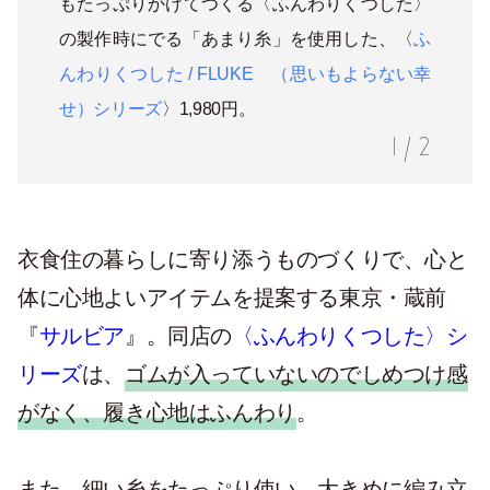
もたっぷりかけてつくる〈ふんわりくつした〉
の製作時にでる「あまり糸」を使用した、〈
ふ
んわりくつした
/ FLUKE （
思いもよらない幸
せ）シリーズ
〉1,980円。
1
/
2
衣食住の暮らしに寄り添うものづくりで、心と
体に心地よいアイテムを提案する東京・蔵前
『
サルビア
』。同店の
〈ふんわりくつした〉シ
リーズ
は、
ゴムが入っていないのでしめつけ感
がなく、履き心地はふんわり
。
また、細い糸をたっぷり使い、大きめに編み立