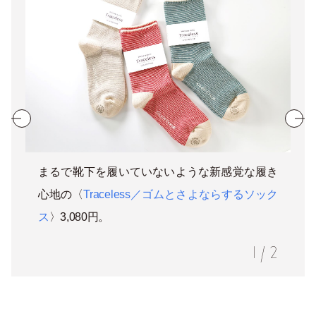
まるで靴下を履いていないような新感覚な履き
心地の〈
Traceless／ゴムとさよならするソック
ス
〉3,080円。
1
/
2