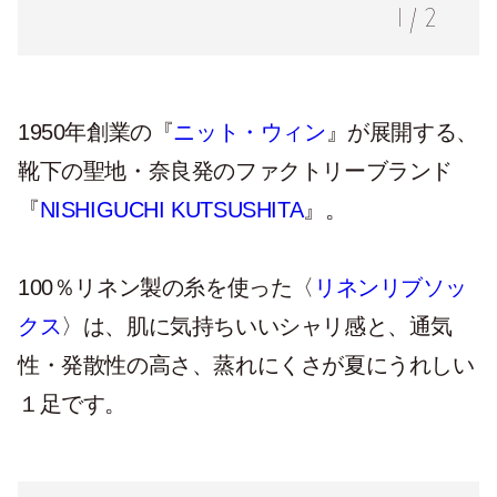
る〈
リネンリブソックス
〉1,650円。
1
/
2
1950年創業の『
ニット・ウィン
』が展開する、
靴下の聖地・奈良発のファクトリーブランド
『
NISHIGUCHI KUTSUSHITA
』。
100％リネン製の糸を使った〈
リネンリブソッ
クス
〉は、肌に気持ちいいシャリ感と、通気
性・発散性の高さ、蒸れにくさが夏にうれしい
１足です。