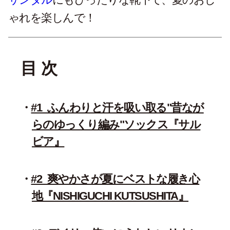
ゃれを楽しんで！
目 次
#1_ふんわりと汗を吸い取る"昔なが
らのゆっくり編み"ソックス『サル
ビア』
#2_爽やかさが夏にベストな履き心
地『NISHIGUCHI KUTSUSHITA』