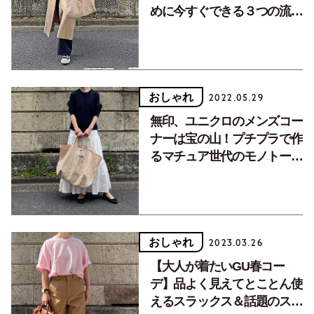
めに今すぐできる３つの流
儀。
おしゃれ
2022.05.29
無印、ユニクロのメンズコー
ナーは宝の山！プチプラで作
るマチュア世代のモノトーン
コーデ術。
おしゃれ
2023.03.26
【大人が着たいGU春コー
デ】品よく見えてとことん使
えるスラックス＆話題のスウ