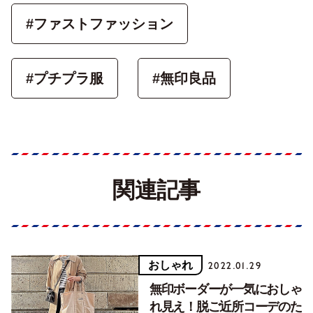
#ファストファッション
#プチプラ服
#無印良品
関連記事
おしゃれ
2022.01.29
無印ボーダーが一気におしゃ
れ見え！脱ご近所コーデのた