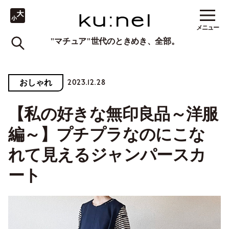
メニュー
"マチュア"世代のときめき、全部。
2023.12.28
おしゃれ
【私の好きな無印良品～洋服
編～】プチプラなのにこな
れて見えるジャンパースカ
ート