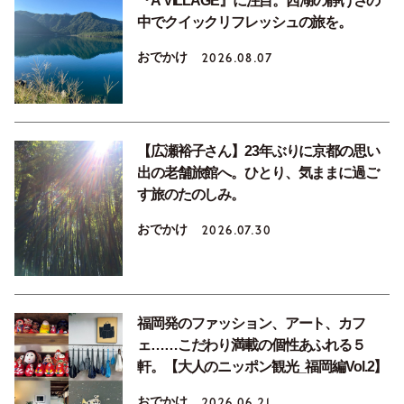
『A VILLAGE』に注目。西湖の静けさの
中でクイックリフレッシュの旅を。
おでかけ
2026.08.07
【広瀬裕子さん】23年ぶりに京都の思い
出の老舗旅館へ。ひとり、気ままに過ご
す旅のたのしみ。
おでかけ
2026.07.30
福岡発のファッション、アート、カフ
ェ……こだわり満載の個性あふれる５
軒。【大人のニッポン観光_福岡編Vol.2】
おでかけ
2026.06.21