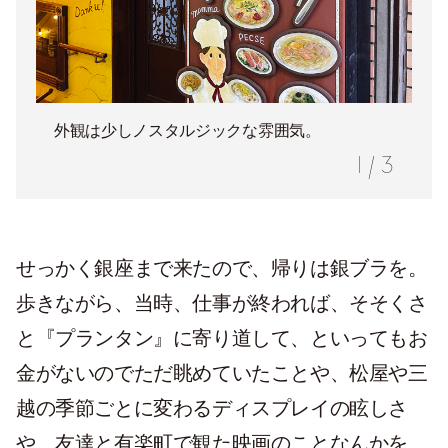
外観は少しノスタルジックな雰囲気。
1
/
3
せっかく銀座まで来たので、帰りは銀ブラを。
歩きながら、当時、仕事が終われば、そそくさ
と『プランタン』に寄り道して、といってもお
金がないのでただ眺めていたことや、松屋や三
越の季節ごとに変わるディスプレイの眩しさ
や、友達と有楽町で観た映画のことなんかを、