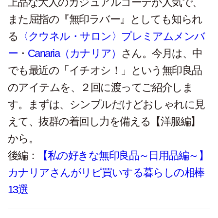
上品な大人のカジュアルコーデが人気で、
また屈指の『無印ラバー』としても知られ
る
〈クウネル・サロン〉プレミアムメンバ
ー
・
Canaria（カナリア）
さん。今月は、中
でも最近の「イチオシ！」という無印良品
のアイテムを、２回に渡ってご紹介しま
す。まずは、シンプルだけどおしゃれに見
えて、抜群の着回し力を備える【洋服編】
から。
後編：
【私の好きな無印良品～日用品編～】
カナリアさんがリピ買いする暮らしの相棒
13選