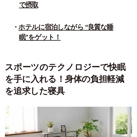
で摂取
ホテルに宿泊しながら “良質な睡
眠”をゲット！
スポーツのテクノロジーで快眠
を手に入れる！身体の負担軽減
を追求した寝具