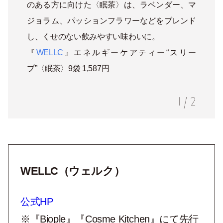
のある方に向けた〈眠茶〉は、ラベンダー、マ
ジョラム、パッションフラワーなどをブレンド
し、くせのない飲みやすい味わいに。
『
WELLC
』エネルギーケアティー“スリー
プ”〈眠茶〉9袋 1,587円
1
/
2
WELLC（ウェルク）
公式HP
※『Biople』『Cosme Kitchen』にて先行