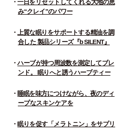
一日をリセットしてくれる大地の恵
み“クレイ”のパワー
上質な眠りをサポートする精油を調
合した 製品シリーズ『b SILENT』
ハーブが持つ周波数を測定してブレ
ンド。 眠りへと誘うハーブティー
睡眠を味方につけながら、夜のディ
ープなスキンケアを
眠りを促す「メラトニン」をサプリ