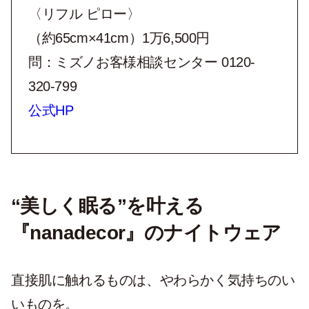
〈リフル ピロー〉
（約65cm×41cm）1万6,500円
問：ミズノお客様相談センター 0120-
320-799
公式HP
“美しく眠る”を叶える
『nanadecor』のナイトウェア
直接肌に触れるものは、やわらかく気持ちのい
いものを。