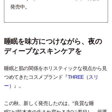
発売中。
睡眠を味方につけながら、夜の
ディープなスキンケアを
睡眠と肌の関係をホリスティックな視点から見
つめてきたコスメブランド『
THREE（スリ
ー）
』。
この秋、新しく発売したのは、“良質な睡
眠”と“肌本来の生まれ変わる力”に着目し、厳選