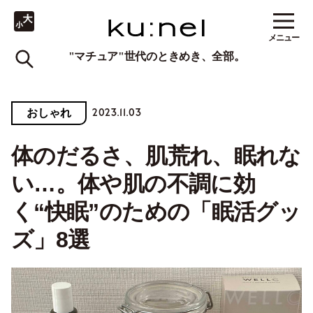
メニュー
"マチュア"世代のときめき、全部。
2023.11.03
おしゃれ
体のだるさ、肌荒れ、眠れな
い…。体や肌の不調に効
く“快眠”のための「眠活グッ
ズ」8選