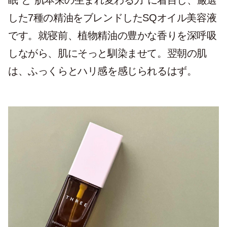
した7種の精油をブレンドしたSQオイル美容液
です。就寝前、植物精油の豊かな香りを深呼吸
しながら、肌にそっと馴染ませて。翌朝の肌
は、ふっくらとハリ感を感じられるはず。