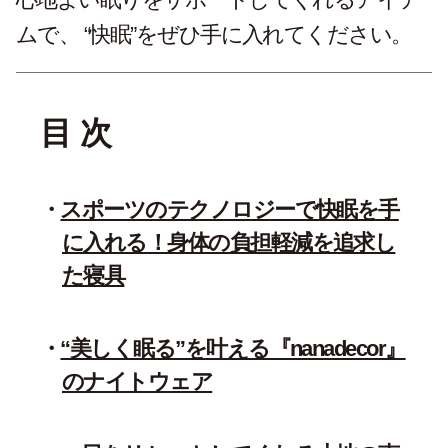
ムで、 “快眠”をぜひ手に入れてください。
目 次
スポーツのテクノロジーで快眠を手
に入れる！身体の負担軽減を追求し
た寝具
“美しく眠る”を叶える『nanadecor』
のナイトウェア