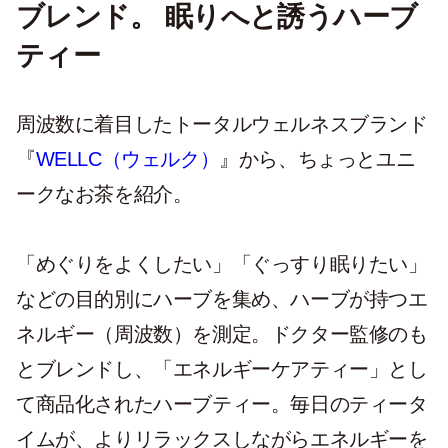
ブレンド。 眠りへと誘うハーブ
ティー
周波数に着目したトータルウェルネスブランド
『
WELLC（ウェルク）
』から、ちょっとユニ
ークなお茶を紹介。
「めぐりをよくしたい」「ぐっすり眠りたい」
などの目的別にハーブを集め、ハーブが持つエ
ネルギー（周波数）を測定。ドクター監修のも
とブレンドし、「エネルギーケアティー」とし
て商品化されたハーブティー。毎日のティータ
イムが、よりリラックスしながらエネルギーを