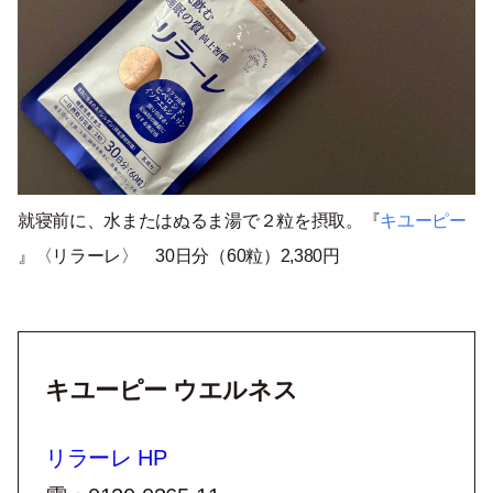
就寝前に、水またはぬるま湯で２粒を摂取。『
キユーピー
』〈リラーレ〉 30日分（60粒）2,380円
キユーピー ウエルネス
リラーレ HP