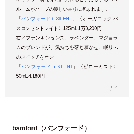
ルームがハーブの優しい香りに包まれます。
『
バンフォード b SILENT
』〈オーガニック バ
スコンセントレイト〉125mL 1万3,200円
右／フランキンセンス、ラベンダー、マジョラ
ムのブレンドが、気持ちを落ち着かせ、眠りへ
のスイッチをオン。
『
バンフォード b SILENT
』〈ピローミスト〉
50mL 4,180円
1
/
2
bamford（バンフォード）