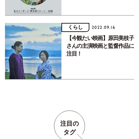
安。Vol.7
くらし
2022.09.16
【今観たい映画】原田美枝子
さんの主演映画と監督作品に
注目！
注目の
タグ