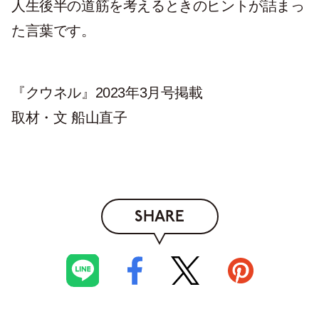
人生後半の道筋を考えるときのヒントが詰まっ
た言葉です。
『クウネル』2023年3月号掲載
取材・文 船山直子
SHARE