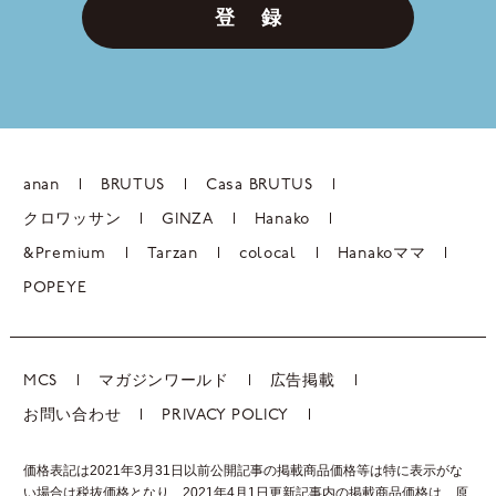
登 録
anan
BRUTUS
Casa BRUTUS
クロワッサン
GINZA
Hanako
&Premium
Tarzan
colocal
Hanakoママ
POPEYE
MCS
マガジンワールド
広告掲載
お問い合わせ
PRIVACY POLICY
価格表記は2021年3月31日以前公開記事の掲載商品価格等は特に表示がな
い場合は税抜価格となり、2021年4月1日更新記事内の掲載商品価格は、
原