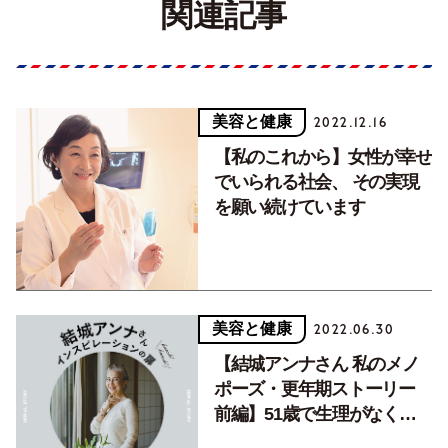
関連記事
美容と健康
2022.12.16
【私のこれから】女性が幸せ
でいられる社会、 その実現
を願い続けています
美容と健康
2022.06.30
【結城アンナさん 私のメノ
ポーズ・更年期ストーリー
前編】51歳で生理がなくな
り、生まれた60歳への不