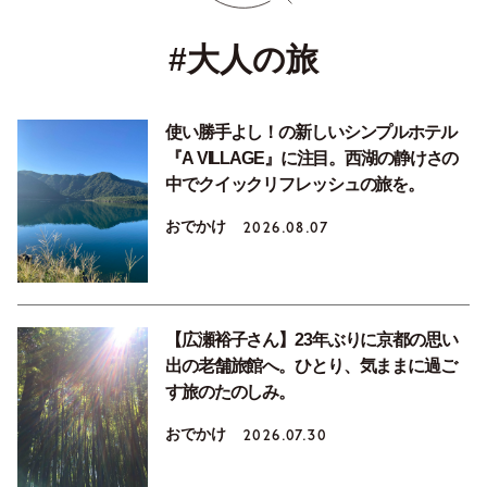
#大人の旅
使い勝手よし！の新しいシンプルホテル
『A VILLAGE』に注目。西湖の静けさの
中でクイックリフレッシュの旅を。
おでかけ
2026.08.07
【広瀬裕子さん】23年ぶりに京都の思い
出の老舗旅館へ。ひとり、気ままに過ご
す旅のたのしみ。
おでかけ
2026.07.30