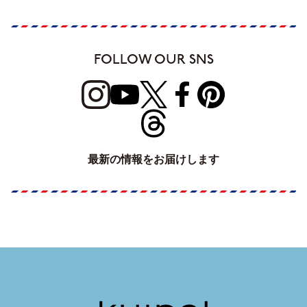
FOLLOW OUR SNS
最新の情報をお届けします