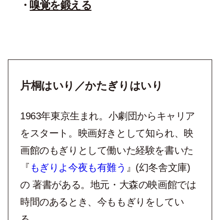
嗅覚を鍛える
片桐はいり／かたぎりはいり
1963年東京生まれ。小劇団からキャリア
をスタート。映画好きとして知られ、映
画館のもぎりとして働いた経験を書いた
『
もぎりよ今夜も有難う
』(幻冬舎文庫)
の 著書がある。地元・大森の映画館では
時間のあるとき、今ももぎりをしてい
る。