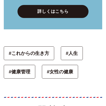
詳しくはこちら
#これからの生き方
#人生
#健康管理
#女性の健康