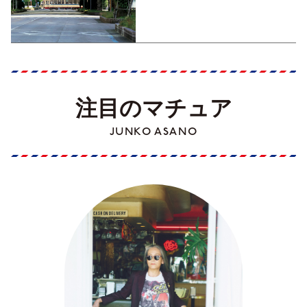
くった町歩きガイド／高知編
Part1】
注目のマチュア
JUNKO ASANO