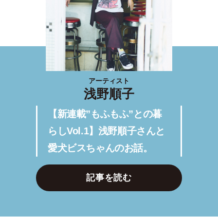
アーティスト
浅野順子
【新連載”もふもふ”との暮
らしVol.1】浅野順子さんと
愛犬ビスちゃんのお話。
記事を読む