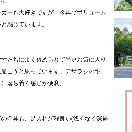
段右
ーカーも大好きですが、今再びボリューム
いと感じています。
女性たちによく褒められて尚更お気に入り
に履こうと思っています。アザラシの毛
クに落ち着く感じが便利。
の金具も、足入れが程良い(浅くなく深過