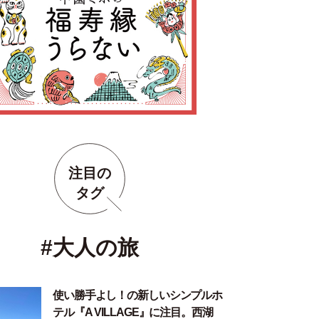
注目の
タグ
#大人の旅
使い勝手よし！の新しいシンプルホ
テル『A VILLAGE』に注目。西湖