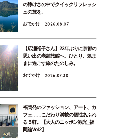
の静けさの中でクイックリフレッシ
ュの旅を。
おでかけ
2026.08.07
【広瀬裕子さん】23年ぶりに京都の
思い出の老舗旅館へ。ひとり、気ま
まに過ごす旅のたのしみ。
おでかけ
2026.07.30
福岡発のファッション、アート、カ
フェ……こだわり満載の個性あふれ
る５軒。【大人のニッポン観光_福
岡編Vol.2】