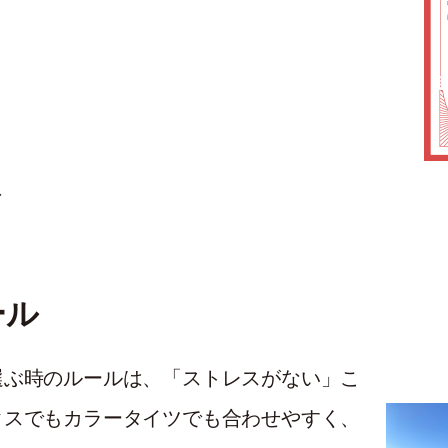
ール
選ぶ時のルールは、「ストレスがない」こ
クスでもカラータイツでも合わせやすく、