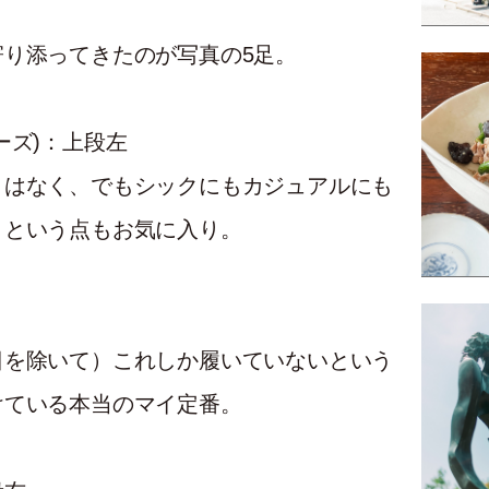
り添ってきたのが写真の5足。
ーズ)：上段左
さはなく、でもシックにもカジュアルにも
トという点もお気に入り。
日を除いて）これしか履いていないという
けている本当のマイ定番。