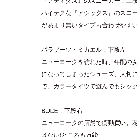
『アディダス』のスニーカー：上
ハイテクな『アシックス』のスニ
があまり無いタイプも合わせやす
パラブーツ・ミカエル：下段左
ニューヨークを訪れた時、年配の
になってしまったシューズ。大切
で、カラータイツで遊んでもシッ
BODE：下段右
ニューヨークの店舗で衝動買い。花
ぎない)ところも万能。