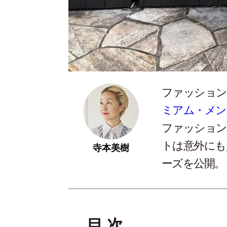
ファッション
ミアム・メン
ファッション
トは意外にも
寺本美樹
ーズを公開。
目 次