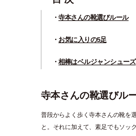
寺本さんの靴選びルール
お気に入りの5足
相棒はベルジャンシューズ
寺本さんの靴選びル
普段からよく歩く寺本さんの靴を
と。それに加えて、素足でもソッ