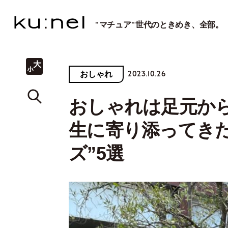
"マチュア"世代のときめき、全部。
2023.10.26
おしゃれ
おしゃれは足元か
生に寄り添ってき
ズ”5選