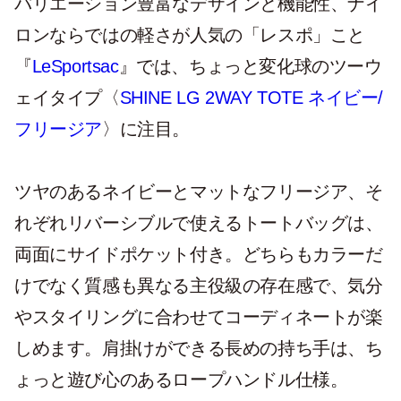
バリエーション豊富なデザインと機能性、ナイ
ロンならではの軽さが人気の「レスポ」こと
『
LeSportsac
』では、ちょっと変化球のツーウ
ェイタイプ〈
SHINE LG 2WAY TOTE ネイビー/
フリージア
〉に注目。
ツヤのあるネイビーとマットなフリージア、そ
れぞれリバーシブルで使えるトートバッグは、
両面にサイドポケット付き。どちらもカラーだ
けでなく質感も異なる主役級の存在感で、気分
やスタイリングに合わせてコーディネートが楽
しめます。肩掛けができる長めの持ち手は、ち
ょっと遊び心のあるロープハンドル仕様。