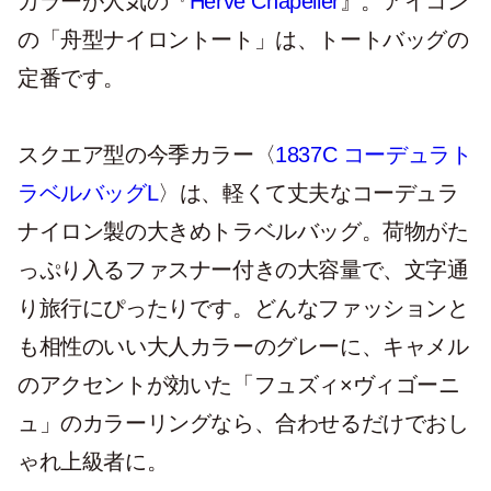
カラーが人気の『
Hervé Chapelier
』。アイコン
の「舟型ナイロントート」は、トートバッグの
定番です。
スクエア型の今季カラー〈
1837C コーデュラト
ラベルバッグL
〉は、軽くて丈夫なコーデュラ
ナイロン製の大きめトラベルバッグ。荷物がた
っぷり入るファスナー付きの大容量で、文字通
り旅行にぴったりです。どんなファッションと
も相性のいい大人カラーのグレーに、キャメル
のアクセントが効いた「フュズィ×ヴィゴーニ
ュ」のカラーリングなら、合わせるだけでおし
ゃれ上級者に。