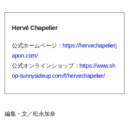
Hervé Chapelier
公式ホームページ：
https://hervechapelierj
apon.com/
公式オンラインショップ：
https://www.sh
op-sunnysideup.com/f/hervechapelier/
編集・文／松永加奈