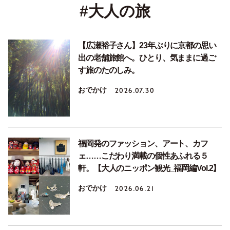
#大人の旅
【広瀬裕子さん】23年ぶりに京都の思い
出の老舗旅館へ。ひとり、気ままに過ご
す旅のたのしみ。
おでかけ
2026.07.30
福岡発のファッション、アート、カフ
ェ……こだわり満載の個性あふれる５
軒。【大人のニッポン観光_福岡編Vol.2】
おでかけ
2026.06.21