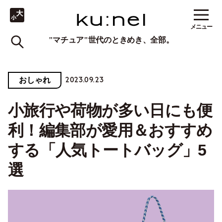
メニュー
"マチュア"世代のときめき、全部。
2023.09.23
おしゃれ
小旅行や荷物が多い日にも便
利！編集部が愛用＆おすすめ
する「人気トートバッグ」5
選