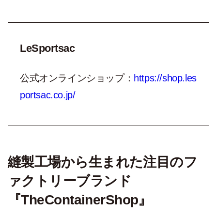
LeSportsac
公式オンラインショップ：
https://shop.les
portsac.co.jp/
縫製工場から生まれた注目のフ
ァクトリーブランド
『TheContainerShop』