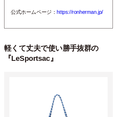
公式ホームページ：
https://ronherman.jp/
軽くて丈夫で使い勝手抜群の
『LeSportsac』