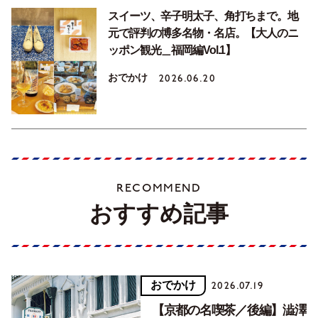
スイーツ、辛子明太子、角打ちまで。地
元で評判の博多名物・名店。【大人のニ
ッポン観光＿福岡編Vol.1】
おでかけ
2026.06.20
RECOMMEND
おすすめ記事
おでかけ
2026.07.19
【京都の名喫茶／後編】澁澤