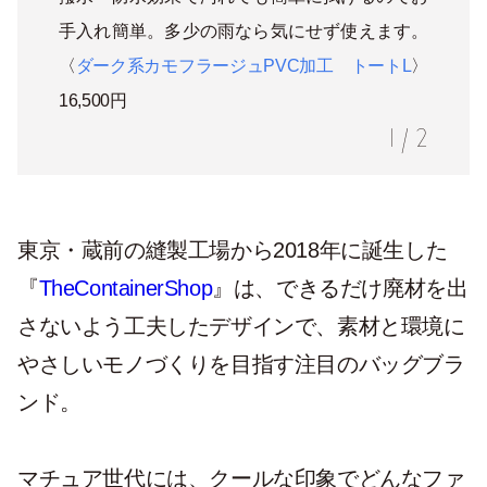
手入れ簡単。多少の雨なら気にせず使えます。
〈
ダーク系カモフラージュPVC加工 トートL
〉
16,500円
1
/
2
東京・蔵前の縫製工場から2018年に誕生した
『
TheContainerShop
』は、できるだけ廃材を出
さないよう工夫したデザインで、素材と環境に
やさしいモノづくりを目指す注目のバッグブラ
ンド。
マチュア世代には、クールな印象でどんなファ