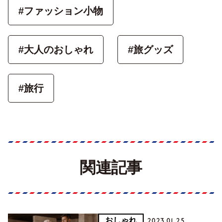
#ファッション小物
#大人のおしゃれ
#旅グッズ
#旅行
関連記事
おしゃれ
2023.01.25