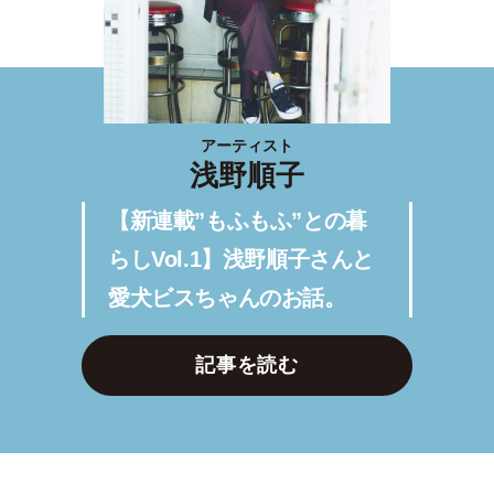
アーティスト
浅野順子
【新連載”もふもふ”との暮
らしVol.1】浅野順子さんと
愛犬ビスちゃんのお話。
記事を読む