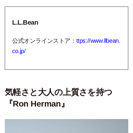
L.L.Bean
公式オンラインストア：
ttps://www.llbean.
co.jp/
気軽さと大人の上質さを持つ
『Ron Herman』