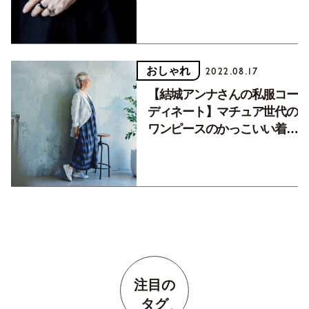
てくれる一枚を主役に」
おしゃれ
2022.08.17
【結城アンナさんの私服コー
ディネート】マチュア世代の
ワンピースのかっこいい着こ
なし方
注目の
タグ