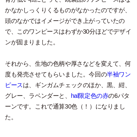
かなかしっくりくるものがなかったのですが、
頭のなかではイメージができ上がっていたの
で、このワンピースはわずか30分ほどでデザイ
ンが固まりました。
それから、生地の色柄や厚さなどを変えて、何
度も発売させてもらいました。今回の
半袖ワン
ピース
は、ギンガムチェックのほか、黒、紺、
グレー、ラベンダーと、
hal限定色の赤
の6パタ
ーンです。これで通算30色（！）になりまし
た。