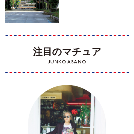
くった町歩きガイド／高知編
Part1】
注目のマチュア
JUNKO ASANO