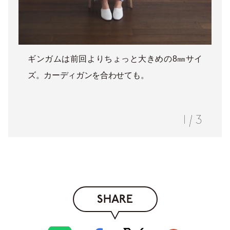
ギンガムは前回よりちょっと大きめの8㎜サイ
ズ。カーディガンを合わせても。
1
/
3
SHARE