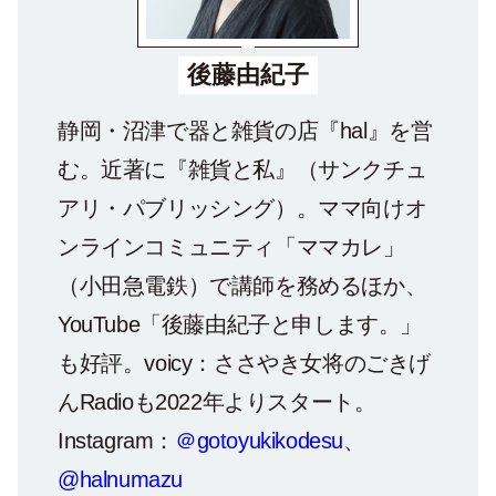
後藤由紀子
静岡・沼津で器と雑貨の店『hal』を営
む。近著に『雑貨と私』（サンクチュ
アリ・パブリッシング）。ママ向けオ
ンラインコミュニティ「ママカレ」
（小田急電鉄）で講師を務めるほか、
YouTube「後藤由紀子と申します。」
も好評。voicy：ささやき女将のごきげ
んRadioも2022年よりスタート。
Instagram：
＠gotoyukikodesu
、
@halnumazu