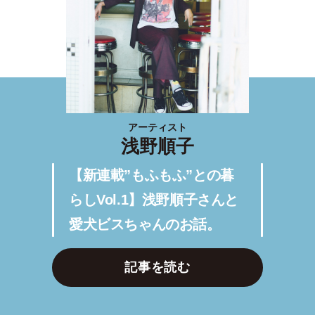
アーティスト
浅野順子
【新連載”もふもふ”との暮
らしVol.1】浅野順子さんと
愛犬ビスちゃんのお話。
記事を読む