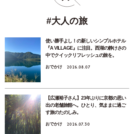
#大人の旅
使い勝手よし！の新しいシンプルホテル
『A VILLAGE』に注目。西湖の静けさの
中でクイックリフレッシュの旅を。
おでかけ
2026.08.07
【広瀬裕子さん】23年ぶりに京都の思い
出の老舗旅館へ。ひとり、気ままに過ご
す旅のたのしみ。
おでかけ
2026.07.30