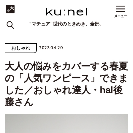
メニュー
"マチュア"世代のときめき、全部。
2023.04.20
おしゃれ
大人の悩みをカバーする春夏
の「人気ワンピース」できま
した／おしゃれ達人・hal後
藤さん