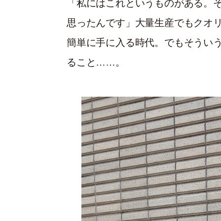
「私にはこれというものがある。
思ったんです」大量生産でもクオ
簡単に手に入る時代。でもそうい
ること……。