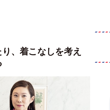
たり、着こなしを考え
る