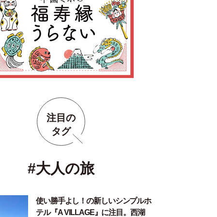
注目の
タグ
#大人の旅
使い勝手よし！の新しいシンプルホ
テル『A VILLAGE』に注目。西湖