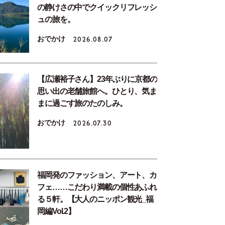
の静けさの中でクイックリフレッシ
ュの旅を。
おでかけ
2026.08.07
【広瀬裕子さん】23年ぶりに京都の
思い出の老舗旅館へ。ひとり、気ま
まに過ごす旅のたのしみ。
おでかけ
2026.07.30
福岡発のファッション、アート、カ
フェ……こだわり満載の個性あふれ
る５軒。【大人のニッポン観光_福
岡編Vol.2】