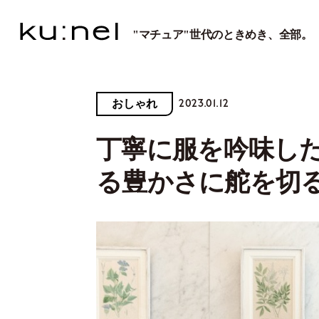
"マチュア"世代のときめき、全部。
2023.01.12
おしゃれ
丁寧に服を吟味し
る豊かさに舵を切