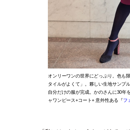
オンリーワンの世界にどっぷり。色も
タイルがよくて」。夥しい生地サンプ
自分だけの服が完成。かのさんに30年
ャワンピース+コート+ 意外性ある『
フ