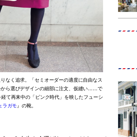
限りなく追求。「セミオーダーの適度に自由なス
ルから選びデザインの細部に注文、仮縫い……で
を経て再来中の「ピンク時代」を映したフューシ
ェラガモ
』の靴。