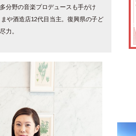
多分野の音楽プロデュースも手がけ
さまや酒造店12代目当主。復興県の子ど
尽力。