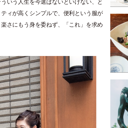
そういう人生を今選ばないといけない、と
リティが高くシンプルで、便利という服が
う楽さにもう身を委ねず、「これ」を求め