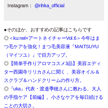
Instagram：
@rihka_official
●そのほか、おすすめの記事はこちらです
◎
＜ku:nel×アートネイチャーVol.6＞今年はま
つ毛ケアを強化！まつ毛美容液『MAITSUYU
（マイツユ）』で目力アップ。
◎
【簡単手作りアロマコスメ3品】美容エディ
ター西園寺リリカさんに聞く 、美容オイル＆
スクラブ＆ハンドクリームの作り方。
◎
『uka』代表・渡邉季穂さんに教わる、大人
の手指ケア【前編】。小さなケアを毎日続ける
ことの大切さ。