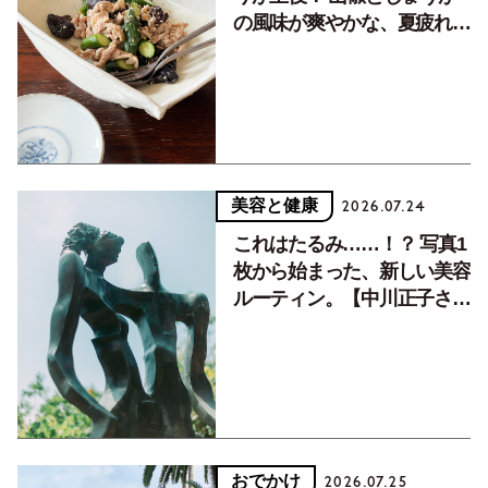
の風味が爽やかな、夏疲れを
癒す10分おかず
美容と健康
2026.07.24
これはたるみ……！？ 写真1
枚から始まった、新しい美容
ルーティン。【中川正子さん
フォトエッセイVol.2】
おでかけ
2026.07.25