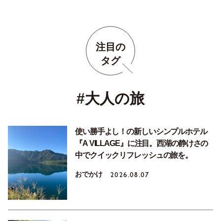
注目の
タグ
#大人の旅
使い勝手よし！の新しいシンプルホテル
『A VILLAGE』に注目。西湖の静けさの
中でクイックリフレッシュの旅を。
おでかけ
2026.08.07