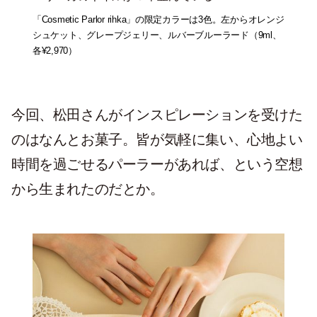
「Cosmetic Parlor rihka」の限定カラーは3色。左からオレンジ
シュケット、グレープジェリー、ルバーブルーラード（9ml、
各¥2,970）
今回、松田さんがインスピレーションを受けた
のはなんとお菓子。皆が気軽に集い、心地よい
時間を過ごせるパーラーがあれば、という空想
から生まれたのだとか。