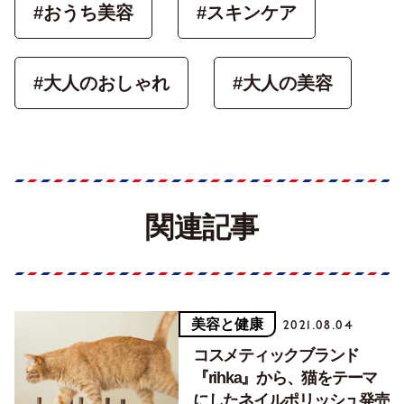
#おうち美容
#スキンケア
#大人のおしゃれ
#大人の美容
関連記事
美容と健康
2021.08.04
コスメティックブランド
『rihka』から、猫をテーマ
にしたネイルポリッシュ発売