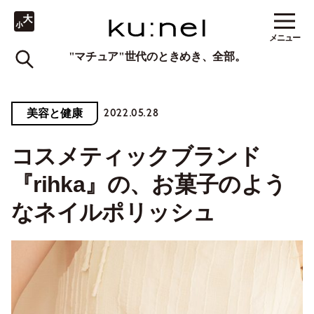
メニュー
"マチュア"世代のときめき、全部。
2022.05.28
美容と健康
コスメティックブランド
『rihka』の、お菓子のよう
なネイルポリッシュ