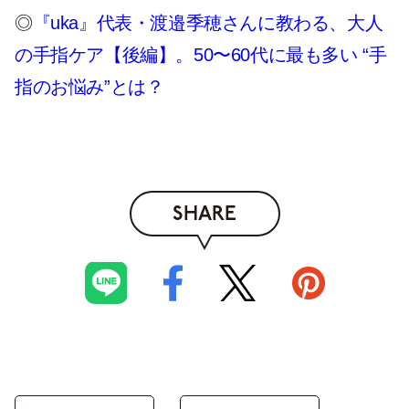
◎
『uka』代表・渡邉季穂さんに教わる、大人
の手指ケア【後編】。50〜60代に最も多い “手
指のお悩み”とは？
SHARE