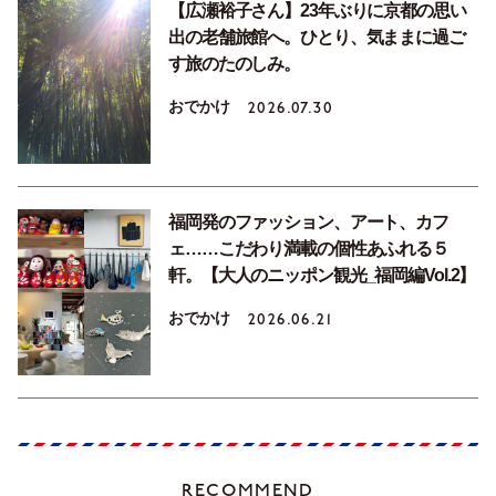
【広瀬裕子さん】23年ぶりに京都の思い
出の老舗旅館へ。ひとり、気ままに過ご
す旅のたのしみ。
おでかけ
2026.07.30
福岡発のファッション、アート、カフ
ェ……こだわり満載の個性あふれる５
軒。【大人のニッポン観光_福岡編Vol.2】
おでかけ
2026.06.21
RECOMMEND