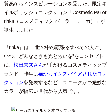
質感からインスピレーションを受けた、限定ネ
イルポリッシュコレクション「Cosmetic Parlor
rihka（コスメティック パーラー リーカ）」が
誕生しました。
『rihka』は、”世の中の頑張るすべての人に、
いつ、どんなときも光と救いを”をコンセプト
に、
松田未来さん
が手がけるコスメティックブ
ランド。昨年は
猫からインスパイアされたコレ
クション
を発表するなど、ユニークかつ絶妙な
カラーが幅広い世代から人気です。