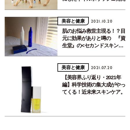
美容と健康
2021.10.20
肌のお悩み救世主現る！？目
元に効果がありと噂の 『資
生堂』の<セカンドスキン>
を試してみた
美容と健康
2021.07.20
【美容界ふり返り・2021年
編】科学技術の集大成がやっ
てくる！近未来スキンケア。