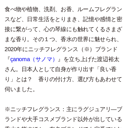
食べ物や植物、洗剤、お香、ルームフレグラン
スなど、日常生活をとりまき、記憶や感情と密
接に繋がって、心の琴線にも触れてくるさまざ
まな香り。その１つ、香水の世界に魅せられ、
2020年にニッチフレグランス（※）ブランド
『
çanoma（サノマ）
』を立ち上げた渡辺裕太
さん。日本人として自身が作り出す「良い香
り」とは？ 香りの付け方、選び方もあわせて
伺いました。
※ニッチフレグランス：主にラグジュアリ―ブ
ランドや大手コスメブランド以外が出している