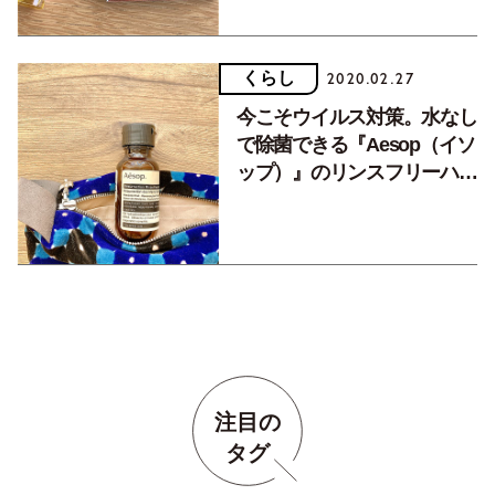
くらし
2020.02.27
今こそウイルス対策。水なし
で除菌できる『Aesop（イソ
ップ）』のリンスフリーハン
ドウォッシュ
注目の
タグ