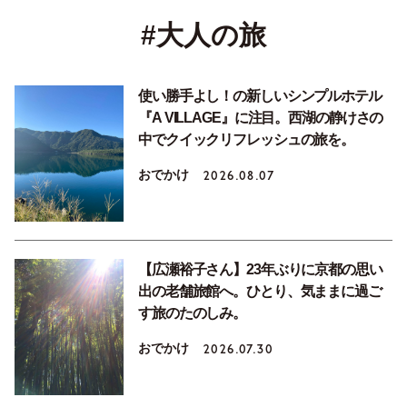
#大人の旅
使い勝手よし！の新しいシンプルホテル
『A VILLAGE』に注目。西湖の静けさの
中でクイックリフレッシュの旅を。
おでかけ
2026.08.07
【広瀬裕子さん】23年ぶりに京都の思い
出の老舗旅館へ。ひとり、気ままに過ご
す旅のたのしみ。
おでかけ
2026.07.30