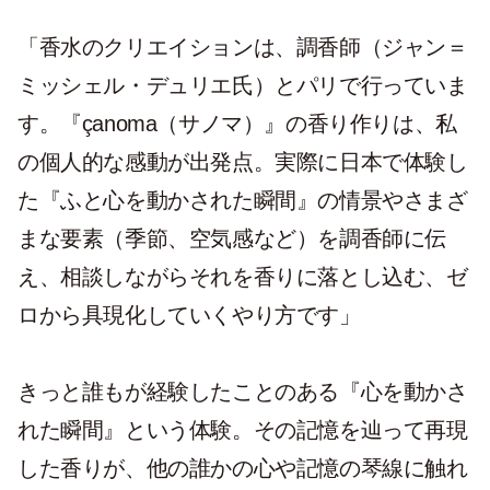
「香水のクリエイションは、調香師（ジャン＝
ミッシェル・デュリエ氏）とパリで行っていま
す。『çanoma（サノマ）』の香り作りは、私
の個人的な感動が出発点。実際に日本で体験し
た『ふと心を動かされた瞬間』の情景やさまざ
まな要素（季節、空気感など）を調香師に伝
え、相談しながらそれを香りに落とし込む、ゼ
ロから具現化していくやり方です」
きっと誰もが経験したことのある『心を動かさ
れた瞬間』という体験。その記憶を辿って再現
した香りが、他の誰かの心や記憶の琴線に触れ