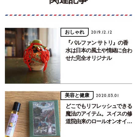
おしゃれ
2019.12.12
『パルファン サトリ』の香
水は日本の風土や情緒に合わ
せた完全オリジナル
美容と健康
2020.03.01
どこでもリフレッシュできる
魔法のアイテム。スイスの修
道院由来のロールオンオイル
とパリ発の紙石鹸。