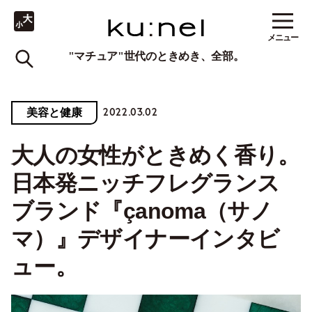
メニュー
"マチュア"世代のときめき、全部。
2022.03.02
美容と健康
大人の女性がときめく香り。
日本発ニッチフレグランス
ブランド『çanoma（サノ
マ）』デザイナーインタビ
ュー。