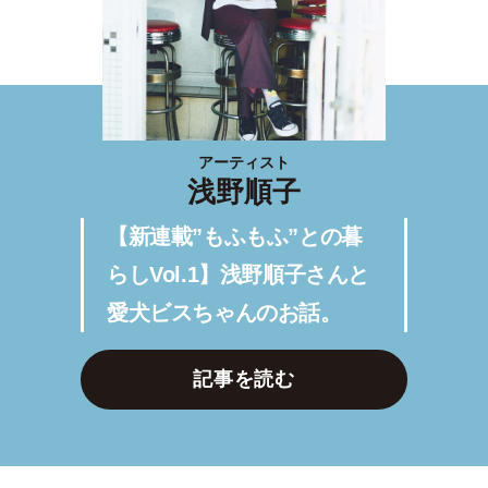
アーティスト
浅野順子
【新連載”もふもふ”との暮
らしVol.1】浅野順子さんと
愛犬ビスちゃんのお話。
記事を読む