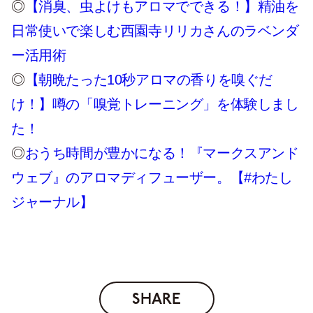
◎
【消臭、虫よけもアロマでできる！】精油を
日常使いで楽しむ西園寺リリカさんのラベンダ
ー活用術
◎
【朝晩たった10秒アロマの香りを嗅ぐだ
け！】噂の「嗅覚トレーニング」を体験しまし
た！
◎
おうち時間が豊かになる！『マークスアンド
ウェブ』のアロマディフューザー。【#わたし
ジャーナル】
SHARE