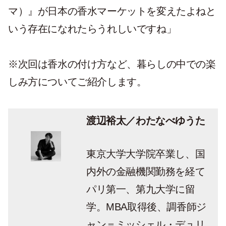
マ）』が日本の香水マーケットを変えたよねと
いう存在になれたらうれしいですね」
※次回は香水の付け方など、暮らしの中での楽
しみ方についてご紹介します。
渡辺裕太／わたなべゆうた
東京大学大学院卒業し、国
内外の金融機関勤務を経て
パリ第一、第九大学に留
学。MBA取得後、調香師ジ
ャン＝ミッシェル・デュリ