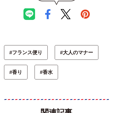
#フランス便り
#大人のマナー
#香り
#香水
関連記事