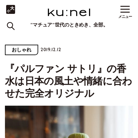
メニュー
"マチュア"世代のときめき、全部。
2019.12.12
おしゃれ
『パルファン サトリ』の香
水は日本の風土や情緒に合わ
せた完全オリジナル