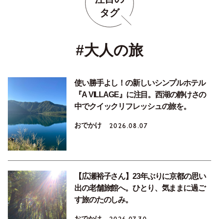
タグ
#大人の旅
使い勝手よし！の新しいシンプルホテル
『A VILLAGE』に注目。西湖の静けさの
中でクイックリフレッシュの旅を。
おでかけ
2026.08.07
【広瀬裕子さん】23年ぶりに京都の思い
出の老舗旅館へ。ひとり、気ままに過ご
す旅のたのしみ。
おでかけ