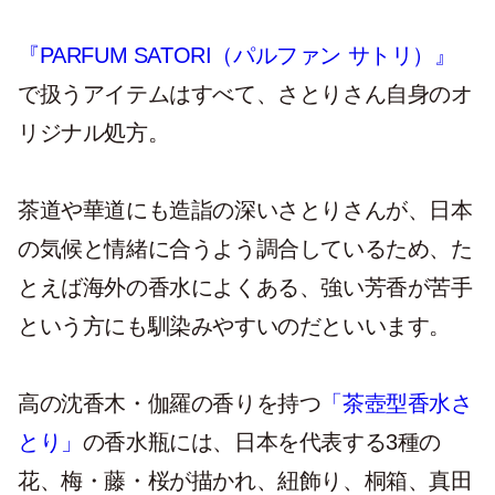
『PARFUM SATORI（パルファン サトリ）』
で扱うアイテムはすべて、さとりさん自身のオ
リジナル処方。
茶道や華道にも造詣の深いさとりさんが、日本
の気候と情緒に合うよう調合しているため、た
とえば海外の香水によくある、強い芳香が苦手
という方にも馴染みやすいのだといいます。
高の沈香木・伽羅の香りを持つ
「茶壺型香水さ
とり」
の香水瓶には、日本を代表する3種の
花、梅・藤・桜が描かれ、紐飾り、桐箱、真田