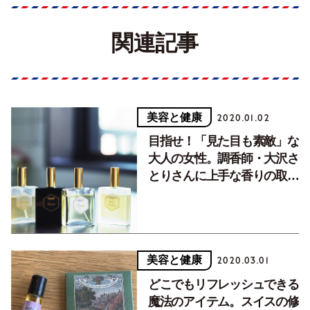
関連記事
美容と健康
2020.01.02
目指せ！「見た目も素敵」な
大人の女性。調香師・大沢さ
とりさんに上手な香りの取り
入れ方を聞きました。
美容と健康
2020.03.01
どこでもリフレッシュできる
魔法のアイテム。スイスの修