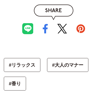
SHARE
#リラックス
#大人のマナー
#香り