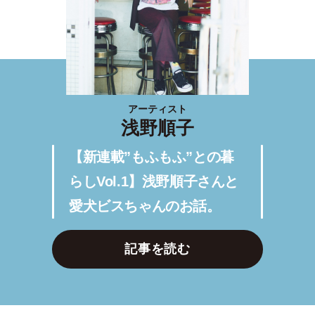
アーティスト
浅野順子
【新連載”もふもふ”との暮
らしVol.1】浅野順子さんと
愛犬ビスちゃんのお話。
記事を読む