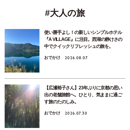
#大人の旅
使い勝手よし！の新しいシンプルホテル
『A VILLAGE』に注目。西湖の静けさの
中でクイックリフレッシュの旅を。
おでかけ
2026.08.07
【広瀬裕子さん】23年ぶりに京都の思い
出の老舗旅館へ。ひとり、気ままに過ご
す旅のたのしみ。
おでかけ
2026.07.30