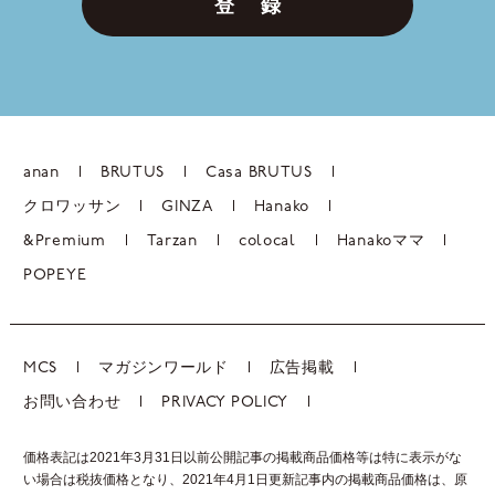
登 録
anan
BRUTUS
Casa BRUTUS
クロワッサン
GINZA
Hanako
&Premium
Tarzan
colocal
Hanakoママ
POPEYE
MCS
マガジンワールド
広告掲載
お問い合わせ
PRIVACY POLICY
価格表記は2021年3月31日以前公開記事の掲載商品価格等は特に表示がな
い場合は税抜価格となり、2021年4月1日更新記事内の掲載商品価格は、
原