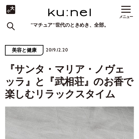
メニュー
"マチュア"世代のときめき、全部。
2019.12.20
美容と健康
『サンタ・マリア・ノヴェ
ッラ』と『武相荘』のお香で
楽しむリラックスタイム