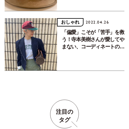
おしゃれ
2022.04.26
「偏愛」こそが「苦手」を救
う！寺本美樹さんが愛してや
まない、コーディネートの救
世主
注目の
タグ