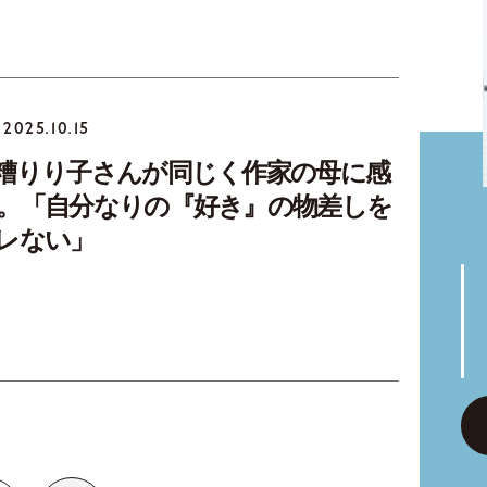
2025.10.15
糟りり子さんが同じく作家の母に感
。「自分なりの『好き』の物差しを
レない」