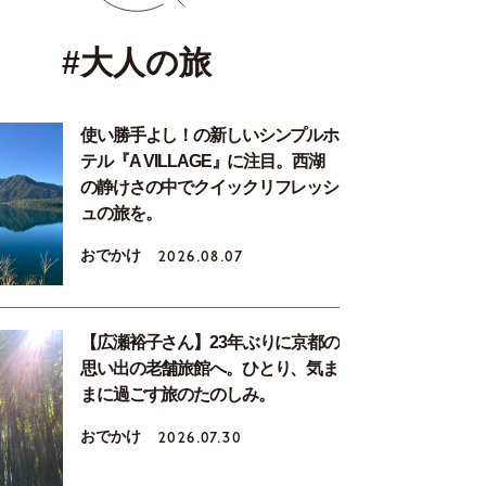
#大人の旅
使い勝手よし！の新しいシンプルホ
テル『A VILLAGE』に注目。西湖
の静けさの中でクイックリフレッシ
ュの旅を。
おでかけ
2026.08.07
【広瀬裕子さん】23年ぶりに京都の
思い出の老舗旅館へ。ひとり、気ま
まに過ごす旅のたのしみ。
おでかけ
2026.07.30