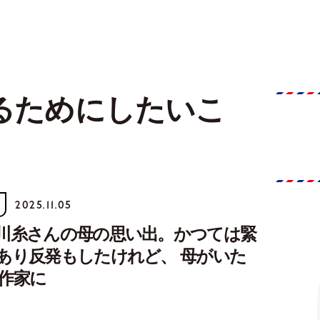
るためにしたいこ
2025.11.05
川糸さんの母の思い出。かつては緊
あり反発もしたけれど、 母がいた
作家に