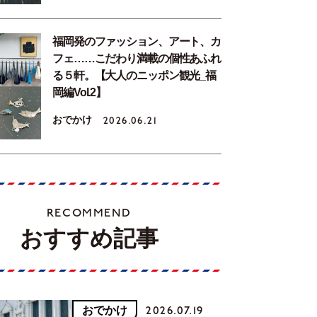
福岡発のファッション、アート、カ
フェ……こだわり満載の個性あふれ
る５軒。【大人のニッポン観光_福
岡編Vol.2】
おでかけ
2026.06.21
RECOMMEND
おすすめ記事
おでかけ
2026.07.19