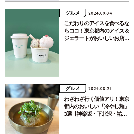
グルメ
2024.09.04
こだわりのアイスを食べるな
らココ！東京都内のアイス＆
ジェラートがおいしいお店3
選
グルメ
2024.08.21
わざわざ行く価値アリ！東京
都内のおいしい「冷やし麺」
3選【神楽坂・下北沢・祐天
寺】