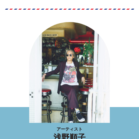
アーティスト
浅野順子