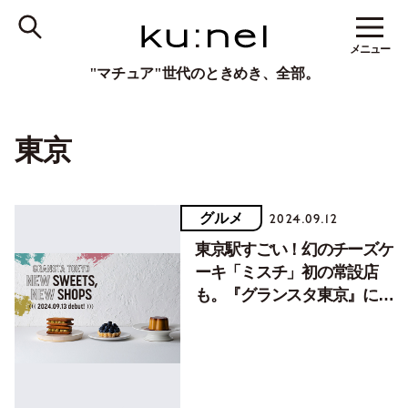
メニュー
"マチュア"世代のときめき、全部。
東京
グルメ
2024.09.12
東京駅すごい！幻のチーズケ
ーキ「ミスチ」初の常設店
も。『グランスタ東京』に
新・スイーツゾーンがオープ
ン