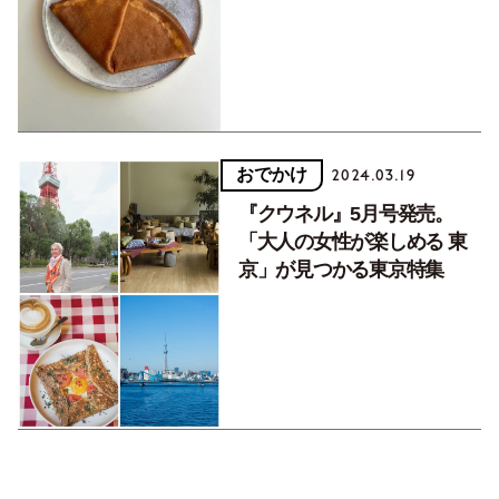
ルン』へ
おでかけ
2024.03.19
『クウネル』5月号発売。
「大人の女性が楽しめる 東
京」が見つかる東京特集