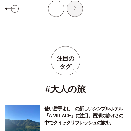
1
2
注目の
タグ
#大人の旅
使い勝手よし！の新しいシンプルホテル
『A VILLAGE』に注目。西湖の静けさの
中でクイックリフレッシュの旅を。