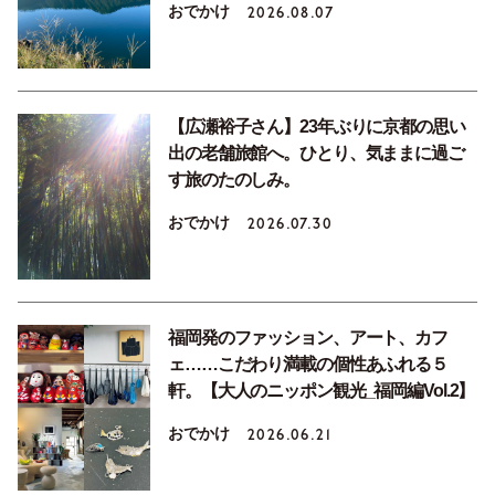
おでかけ
2026.08.07
【広瀬裕子さん】23年ぶりに京都の思い
出の老舗旅館へ。ひとり、気ままに過ご
す旅のたのしみ。
おでかけ
2026.07.30
福岡発のファッション、アート、カフ
ェ……こだわり満載の個性あふれる５
軒。【大人のニッポン観光_福岡編Vol.2】
おでかけ
2026.06.21