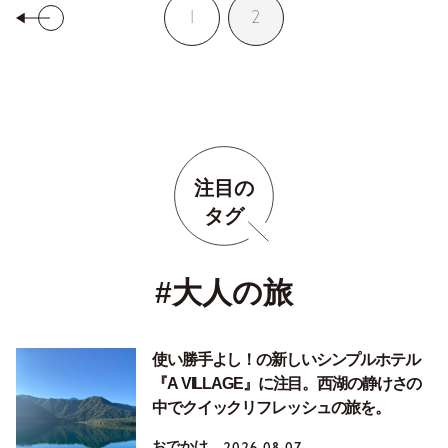
1
2
注目の
タグ
#大人の旅
使い勝手よし！の新しいシンプルホテル
『A VILLAGE』に注目。西湖の静けさの
中でクイックリフレッシュの旅を。
おでかけ
2026.08.07