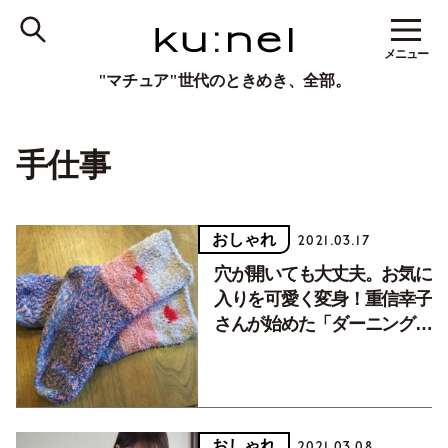
メニュー
"マチュア"世代のときめき、全部。
手仕事
おしゃれ
2021.03.17
穴が開いても大丈夫。お気に
入りを可愛く変身！重信幸子
さんが始めた「ダーニング」
の魅力
おしゃれ
2021.03.08