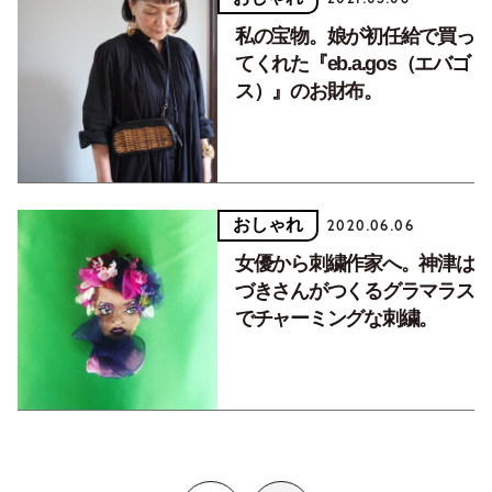
私の宝物。娘が初任給で買っ
てくれた『eb.a.gos（エバゴ
ス）』のお財布。
おしゃれ
2020.06.06
女優から刺繍作家へ。神津は
づきさんがつくるグラマラス
でチャーミングな刺繍。