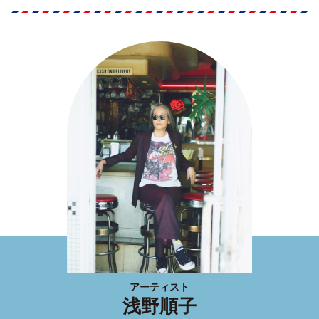
アーティスト
浅野順子