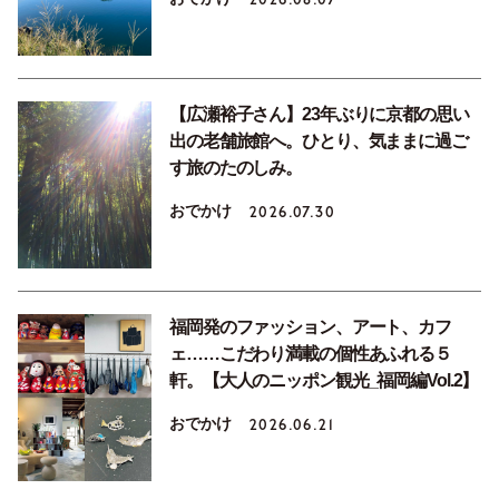
【広瀬裕子さん】23年ぶりに京都の思い
出の老舗旅館へ。ひとり、気ままに過ご
す旅のたのしみ。
おでかけ
2026.07.30
福岡発のファッション、アート、カフ
ェ……こだわり満載の個性あふれる５
軒。【大人のニッポン観光_福岡編Vol.2】
おでかけ
2026.06.21