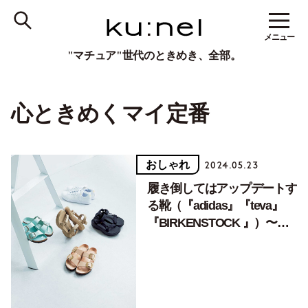
メニュー
"マチュア"世代のときめき、全部。
心ときめくマイ定番
おしゃれ
2024.05.23
履き倒してはアップデートす
る靴（『adidas』『teva』
『BIRKENSTOCK 』）〜心
ときめく「マイ定番」〜