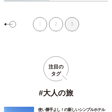
1
2
3
注目の
タグ
#大人の旅
使い勝手よし！の新しいシンプルホテル