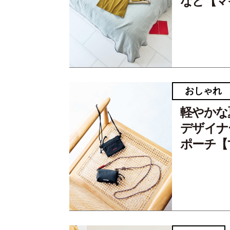
など【マ
おしゃれ
軽やかな
デザイナ
ポーチ【