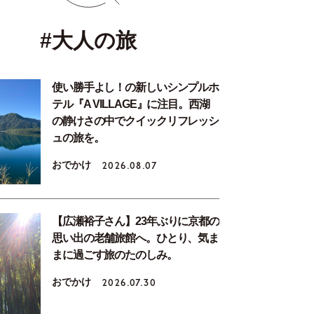
#大人の旅
使い勝手よし！の新しいシンプルホ
テル『A VILLAGE』に注目。西湖
の静けさの中でクイックリフレッシ
ュの旅を。
おでかけ
2026.08.07
【広瀬裕子さん】23年ぶりに京都の
思い出の老舗旅館へ。ひとり、気ま
まに過ごす旅のたのしみ。
おでかけ
2026.07.30