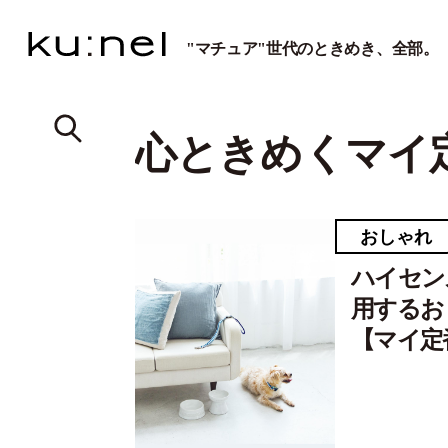
"マチュア"世代のときめき、全部。
心ときめくマイ
おしゃれ
ハイセン
用するお
【マイ定