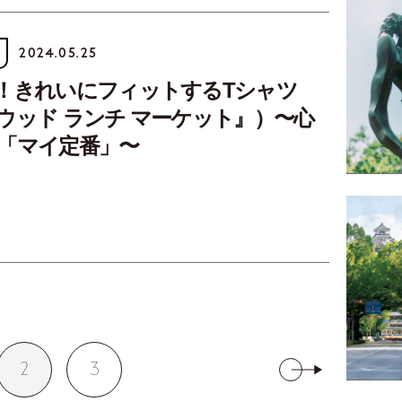
2024.05.25
！きれいにフィットするTシャツ
ウッド ランチ マーケット』）〜心
「マイ定番」〜
2
3