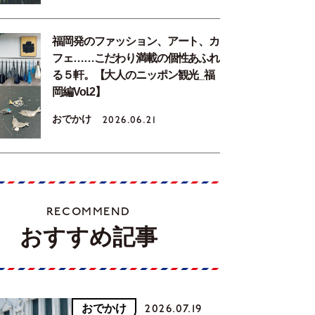
福岡発のファッション、アート、カ
フェ……こだわり満載の個性あふれ
る５軒。【大人のニッポン観光_福
岡編Vol.2】
おでかけ
2026.06.21
RECOMMEND
おすすめ記事
おでかけ
2026.07.19