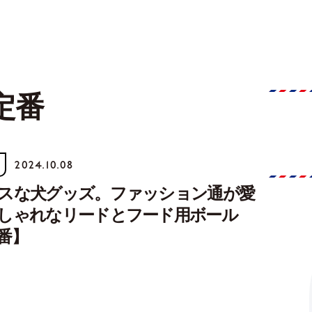
定番
2024.10.08
スな犬グッズ。ファッション通が愛
しゃれなリードとフード用ボール
番】