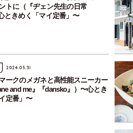
ントに（『ヂェン先生の日常
心ときめく「マイ定番」〜
2024.05.31
マークのメガネと高性能スニーカー
ne and me』『dansko』）〜心とき
イ定番」〜