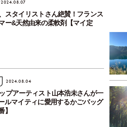
2024.08.07
、スタイリストさん絶賛！フランス
マー&天然由来の柔軟剤【マイ定
2024.08.04
ップアーティスト山本浩未さんが一
ールマイティに愛用するかごバッグ
番】