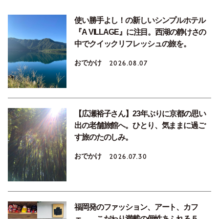
使い勝手よし！の新しいシンプルホテル
『A VILLAGE』に注目。西湖の静けさの
中でクイックリフレッシュの旅を。
おでかけ
2026.08.07
【広瀬裕子さん】23年ぶりに京都の思い
出の老舗旅館へ。ひとり、気ままに過ご
す旅のたのしみ。
おでかけ
2026.07.30
福岡発のファッション、アート、カフ
ェ……こだわり満載の個性あふれる５