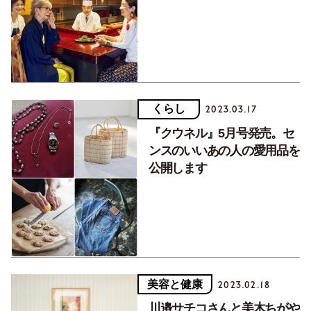
やさんの母娘旅】
くらし
2023.03.17
『クウネル』5月号発売。セ
ンスのいいあの人の愛用品を
公開します
美容と健康
2023.02.18
川邉サチコさんと美木ちがや