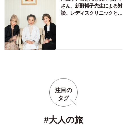
さん、新野博子先生による対
談。レディスクリニックとの
上手なお付き合い、始めまし
ょう
注目の
タグ
#大人の旅