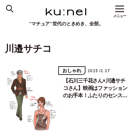
メニュー
"マチュア"世代のときめき、全部。
川邉サチコ
おしゃれ
2023.12.27
【石川三千花さん×川邉サチ
コさん】映画はファッション
のお手本！ふたりのセンスを
刺激した映画とは？【後編】