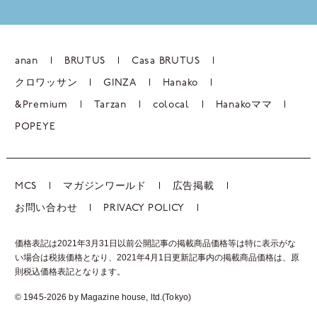
anan
BRUTUS
Casa BRUTUS
クロワッサン
GINZA
Hanako
&Premium
Tarzan
colocal
Hanakoママ
POPEYE
MCS
マガジンワールド
広告掲載
お問い合わせ
PRIVACY POLICY
価格表記は2021年3月31日以前公開記事の掲載商品価格等は特に表示がな
い場合は税抜価格となり、2021年4月1日更新記事内の掲載商品価格は、
原
則税込価格表記となります。
© 1945-2026 by Magazine house, ltd.(Tokyo)