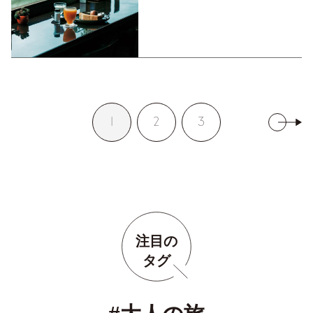
1
2
3
注目の
タグ