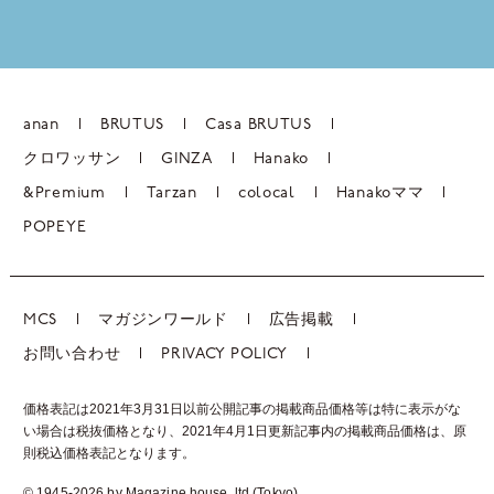
anan
BRUTUS
Casa BRUTUS
クロワッサン
GINZA
Hanako
&Premium
Tarzan
colocal
Hanakoママ
POPEYE
MCS
マガジンワールド
広告掲載
お問い合わせ
PRIVACY POLICY
価格表記は2021年3月31日以前公開記事の掲載商品価格等は特に表示がな
い場合は税抜価格となり、2021年4月1日更新記事内の掲載商品価格は、
原
則税込価格表記となります。
© 1945-2026 by Magazine house, ltd.(Tokyo)