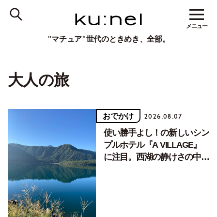
メニュー
"マチュア"世代のときめき、全部。
大人の旅
おでかけ
2026.08.07
使い勝手よし！の新しいシン
プルホテル『A VILLAGE』
に注目。西湖の静けさの中で
クイックリフレッシュの旅
を。