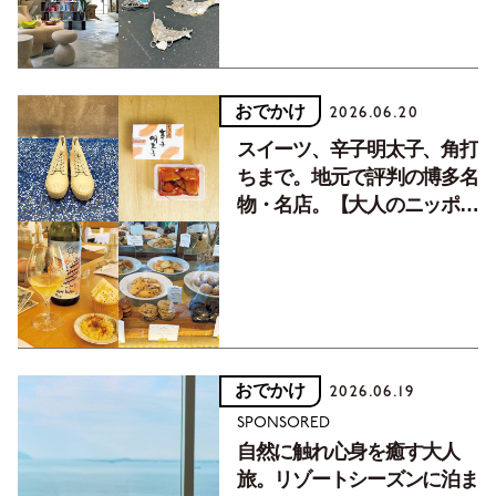
おでかけ
2026.06.20
スイーツ、辛子明太子、角打
ちまで。地元で評判の博多名
物・名店。【大人のニッポン
観光＿福岡編Vol.1】
おでかけ
2026.06.19
SPONSORED
自然に触れ心身を癒す大人
旅。リゾートシーズンに泊ま