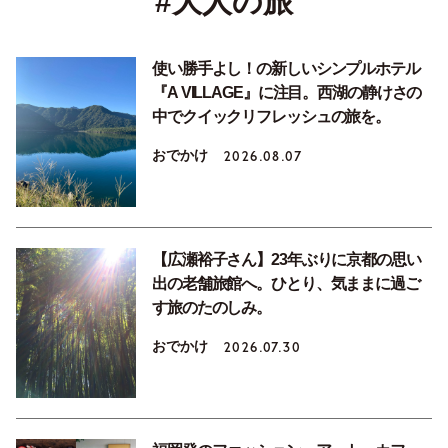
#大人の旅
使い勝手よし！の新しいシンプルホテル
『A VILLAGE』に注目。西湖の静けさの
中でクイックリフレッシュの旅を。
おでかけ
2026.08.07
【広瀬裕子さん】23年ぶりに京都の思い
出の老舗旅館へ。ひとり、気ままに過ご
す旅のたのしみ。
おでかけ
2026.07.30