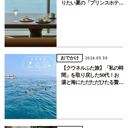
りたい夏の「プリンスホテ
ル」
おでかけ
2026.03.30
【クウネルふた旅】「私の時
間」を取り戻した50代！お
湯と海にただただひたる贅沢
な旅へ