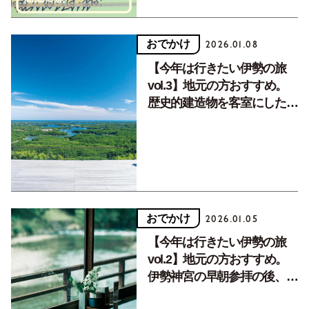
おでかけ
2026.01.08
【今年は行きたい伊勢の旅
vol.3】地元の方おすすめ。
歴史的建造物を客室にした古
くて新しいホテルや、伊勢志
摩イチの絶景
おでかけ
2026.01.05
【今年は行きたい伊勢の旅
vol.2】地元の方おすすめ。
伊勢神宮の早朝参拝の後、朝
かゆやモーニングを楽しむ