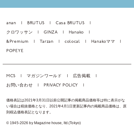
anan
BRUTUS
Casa BRUTUS
クロワッサン
GINZA
Hanako
&Premium
Tarzan
colocal
Hanakoママ
POPEYE
MCS
マガジンワールド
広告掲載
お問い合わせ
PRIVACY POLICY
価格表記は2021年3月31日以前公開記事の掲載商品価格等は特に表示がな
い場合は税抜価格となり、2021年4月1日更新記事内の掲載商品価格は、
原
則税込価格表記となります。
© 1945-2026 by Magazine house, ltd.(Tokyo)