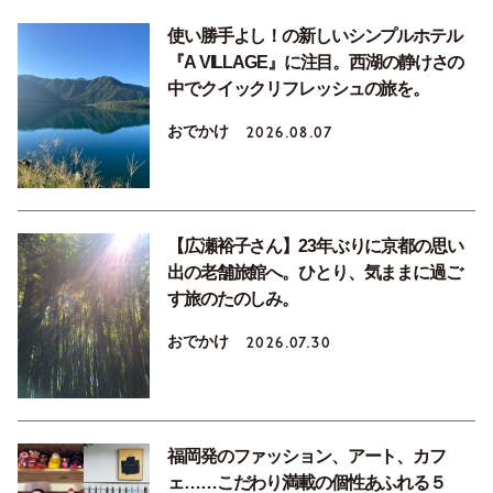
使い勝手よし！の新しいシンプルホテル
『A VILLAGE』に注目。西湖の静けさの
中でクイックリフレッシュの旅を。
おでかけ
2026.08.07
【広瀬裕子さん】23年ぶりに京都の思い
出の老舗旅館へ。ひとり、気ままに過ご
す旅のたのしみ。
おでかけ
2026.07.30
福岡発のファッション、アート、カフ
ェ……こだわり満載の個性あふれる５