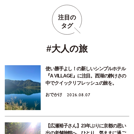
注目の
タグ
#大人の旅
使い勝手よし！の新しいシンプルホテル
『A VILLAGE』に注目。西湖の静けさの
中でクイックリフレッシュの旅を。
おでかけ
2026.08.07
【広瀬裕子さん】23年ぶりに京都の思い
出の老舗旅館へ。ひとり、気ままに過ご