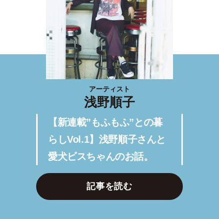
アーティスト
浅野順子
【新連載”もふもふ”との暮
らしVol.1】浅野順子さんと
愛犬ビスちゃんのお話。
記事を読む