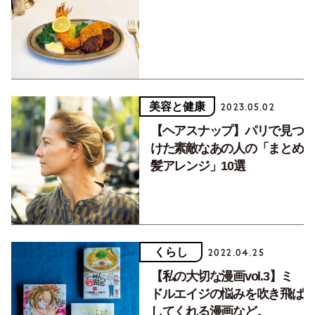
美容と健康
2023.05.02
【ヘアスナップ】パリで見つ
けた素敵なあの人の「まとめ
髪アレンジ」10選
くらし
2022.04.25
【私の大切な漫画vol.3】ミ
ドルエイジの悩みを吹き飛ば
してくれる漫画など。