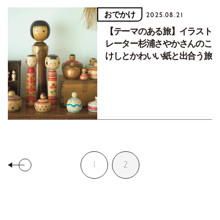
おでかけ
2025.08.21
【テーマのある旅】イラスト
レーター杉浦さやかさんのこ
けしとかわいい紙と出合う旅
1
2