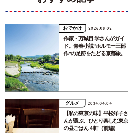
おでかけ
2026.08.02
作家・万城目 学さんがガイ
ド。青春小説”ホルモー三部
作”の足跡をたどる京都旅。
グルメ
2024.04.04
【私の東京の味】平松洋子さ
んが選ぶ、ひとり楽しむ東京
の昼ごはん４軒（前編）