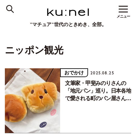
メニュー
"マチュア"世代のときめき、全部。
ニッポン観光
おでかけ
2025.08.25
文筆家・甲斐みのりさんの
「地元パン」巡り。日本各地
で愛される町のパン屋さんの
魅力