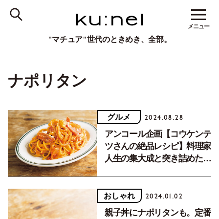
メニュー
"マチュア"世代のときめき、全部。
ナポリタン
グルメ
2024.08.28
アンコール企画【コウケンテ
ツさんの絶品レシピ】料理家
人生の集大成と突き詰めた定
番料理「感動ナポリタン」
おしゃれ
2024.01.02
親子丼にナポリタンも。定番