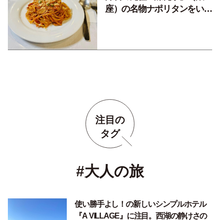
座）の名物ナポリタンをいた
だく【今週の一皿】
注目の
タグ
#大人の旅
使い勝手よし！の新しいシンプルホテル
『A VILLAGE』に注目。西湖の静けさの