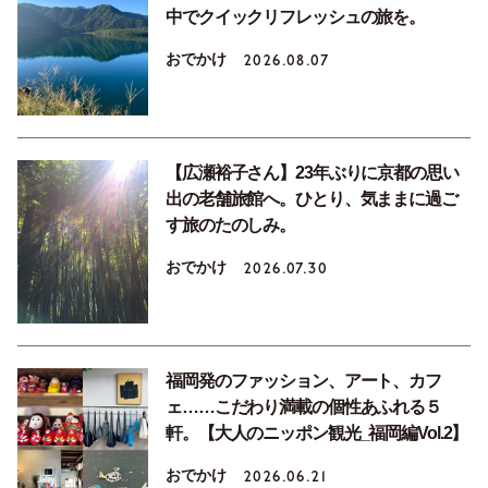
中でクイックリフレッシュの旅を。
おでかけ
2026.08.07
【広瀬裕子さん】23年ぶりに京都の思い
出の老舗旅館へ。ひとり、気ままに過ご
す旅のたのしみ。
おでかけ
2026.07.30
福岡発のファッション、アート、カフ
ェ……こだわり満載の個性あふれる５
軒。【大人のニッポン観光_福岡編Vol.2】
おでかけ
2026.06.21