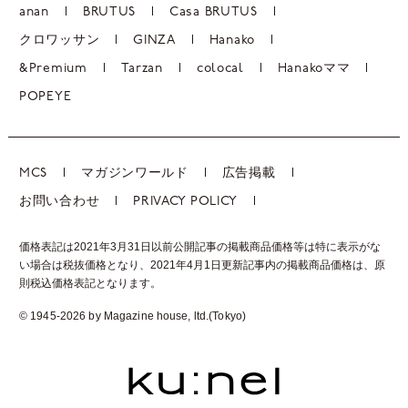
anan
BRUTUS
Casa BRUTUS
クロワッサン
GINZA
Hanako
&Premium
Tarzan
colocal
Hanakoママ
POPEYE
MCS
マガジンワールド
広告掲載
お問い合わせ
PRIVACY POLICY
価格表記は2021年3月31日以前公開記事の掲載商品価格等は特に表示がな
い場合は税抜価格となり、2021年4月1日更新記事内の掲載商品価格は、
原
則税込価格表記となります。
© 1945-2026 by Magazine house, ltd.(Tokyo)