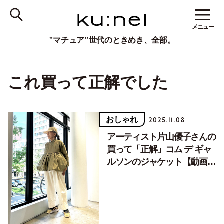
メニュー
"マチュア"世代のときめき、全部。
これ買って正解でした
おしゃれ
2025.11.08
アーティスト片山優子さんの
買って「正解」コム デ ギャ
ルソンのジャケット【動画つ
き】