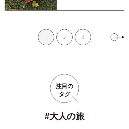
1
2
3
注目の
タグ
#大人の旅