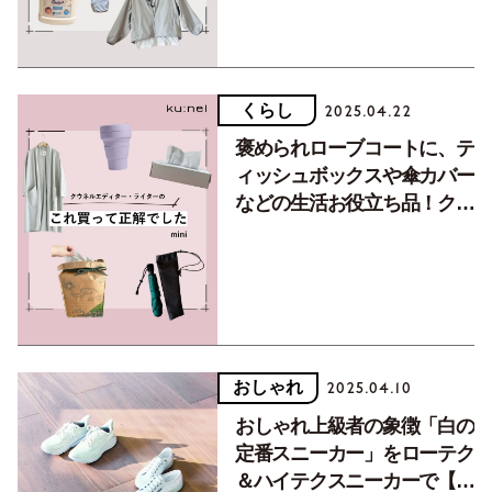
くらし
2025.04.22
褒められローブコートに、テ
ィッシュボックスや傘カバー
などの生活お役立ち品！クウ
ネルスタッフの「これ買って
正解でした」
おしゃれ
2025.04.10
おしゃれ上級者の象徴「白の
定番スニーカー」をローテク
＆ハイテクスニーカーで【マ