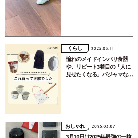
イ定番】
くらし
2025.03.11
憧れのメイドインパリ食器
や、リピート3着目の「人に
見せたくなる」パジャマな
ど！クウネルスタッフの「こ
れ買って正解でした」
おしゃれ
2025.03.07
3月10日は2025年最強の一粒