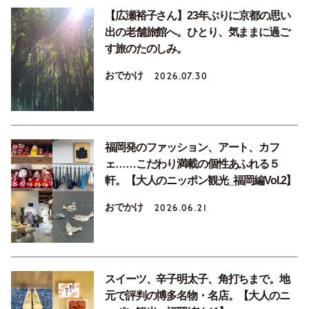
【広瀬裕子さん】23年ぶりに京都の思い
出の老舗旅館へ。ひとり、気ままに過ご
す旅のたのしみ。
おでかけ
2026.07.30
福岡発のファッション、アート、カフ
ェ……こだわり満載の個性あふれる５
軒。【大人のニッポン観光_福岡編Vol.2】
おでかけ
2026.06.21
スイーツ、辛子明太子、角打ちまで。地
元で評判の博多名物・名店。【大人のニ