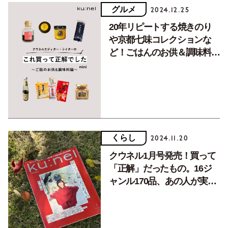
グルメ
2024.12.25
20年リピートする焼きのり
や京都七味コレクションな
ど！ごはんのお供＆調味料編
「これ買って正解でした」
くらし
2024.11.20
クウネル1月号発売！買って
「正解」だったもの。16ジ
ャンル170品、あの人が実際
に買って良かったのは？