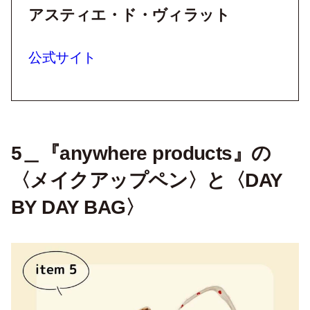
アスティエ・ド・ヴィラット
公式サイト
5＿『anywhere products』の
〈メイクアップペン〉と〈DAY
BY DAY BAG〉