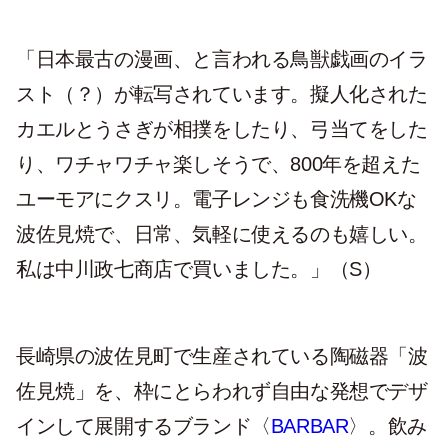
「日本最古の漫画、と言われる鳥獣戯画のイラ
スト（？）が転写されています。擬人化された
カエルとうさぎが相撲をしたり、弓当てをした
り、ワチャワチャ楽しそうで、800年を超えた
ユーモアにクスリ。電子レンジも食洗機OKな
波佐見焼で、日常、気軽に使えるのも嬉しい。
私は中川政七商店で買いました。」（S）
長崎県の波佐見町で生産されている陶磁器「波
佐見焼」を、枠にとらわれず自由な発想でデザ
インして展開するブランド〈
BARBAR
〉。飲み