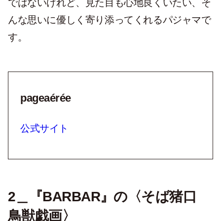
ではないけれど、見た目も心地良くいたい、そ
んな思いに優しく寄り添ってくれるパジャマで
す。
pageaérée
公式サイト
2＿『BARBAR』の〈そば猪口
鳥獣戯画〉