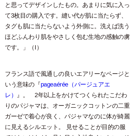
と思ってデザインしたもの。あまりに気に入っ
て3枚目の購入です。縫い代が肌に当たらず、
タグも肌に当たらないよう外側に。洗えば洗う
ほどふんわり肌をやさしく包む生地の感触の虜
です。」（I）
フランス語で風通しの良いエアリーなページと
いう意味の『
pageaérée（パージュアエ
レ）
』。 2年以上をかけてつくられたこだわ
りのパジャマは、オーガニックコットンの二重
ガーゼで着心が良く、
パジャマなのに体が綺麗
に見えるシルエット。 見せることが目的の服