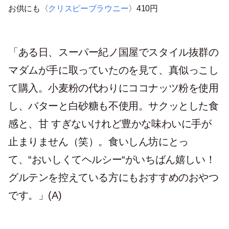
お供にも〈
クリスピーブラウニー
〉410円
「ある日、スーパー紀ノ国屋でスタイル抜群の
マダムが手に取っていたのを見て、真似っこし
て購入。小麦粉の代わりにココナッツ粉を使用
し、バターと白砂糖も不使用。サクッとした食
感と、甘 すぎないけれど豊かな味わいに手が
止まりません（笑）。食いしん坊にとっ
て、“おいしくてヘルシー“がいちばん嬉しい！
グルテンを控えている方にもおすすめのおやつ
です。」(A)