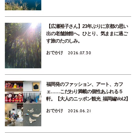
【広瀬裕子さん】23年ぶりに京都の思い
出の老舗旅館へ。ひとり、気ままに過ご
す旅のたのしみ。
おでかけ
2026.07.30
福岡発のファッション、アート、カフ
ェ……こだわり満載の個性あふれる５
軒。【大人のニッポン観光_福岡編Vol.2】
おでかけ
2026.06.21