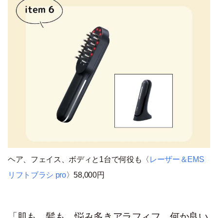
ヘア、フェイス、ボディと1台で何役も〈
レーザー＆EMS
リフトブラシ pro
〉58,000円
「
肌も、髪も、悩み多きアラフィフ。何か良い