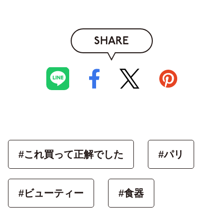
SHARE
#これ買って正解でした
#パリ
#ビューティー
#食器