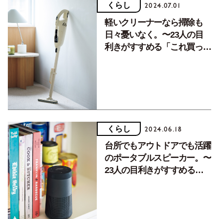
くらし
2024.07.01
軽いクリーナーなら掃除も
日々憂いなく。〜23人の目
利きがすすめる「これ買って
正解でした」33アイテム〜
くらし
2024.06.18
台所でもアウトドアでも活躍
のポータブルスピーカー。〜
23人の目利きがすすめる
「これ買って正解でした」
33アイテム〜