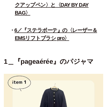
クアップペン〉と〈DAY BY DAY
BAG〉
6／『ステラボーテ』の〈レーザー＆
EMSリフトブラシ pro〉
1＿『pageaérée』のパジャマ