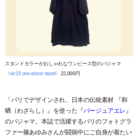
スタンドカラーがおしゃれなワンピース型のパジャマ
〈
vic23 one-piece stand
〉22,000円
「
パリでデザインされ、日本の伝統素材 『和
晒（わざらし）』を使った『
パージュアエレ
』
のパジャマ。本誌で活躍するパリのフォトグラ
ファー篠あゆみさんが闘病中にご自身が着たい