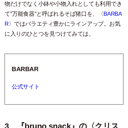
物だけでなく小鉢や小物入れとしても利用でき
て”万能食器”と呼ばれるそば猪口を、〈
BARBA
R
〉では
バラエティ豊かにラインアップ。お気
に入りのひとつを見つけてみては。
BARBAR
公式サイト
3＿『bruno snack』の〈クリス