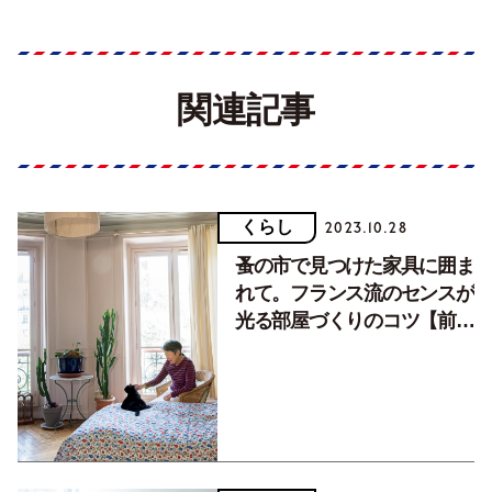
関連記事
くらし
2023.10.28
蚤の市で見つけた家具に囲ま
れて。フランス流のセンスが
光る部屋づくりのコツ【前
編】