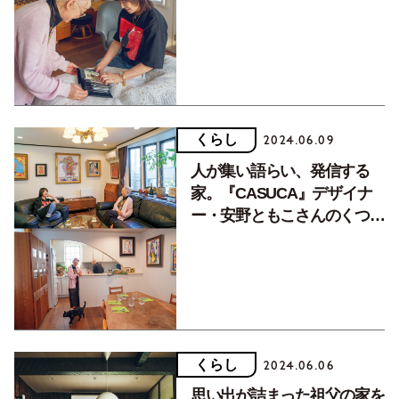
げる部屋（後編）
くらし
2024.06.09
人が集い語らい、発信する
家。『CASUCA』デザイナ
ー・安野ともこさんのくつろ
げる部屋（前編）
くらし
2024.06.06
思い出が詰まった祖父の家を