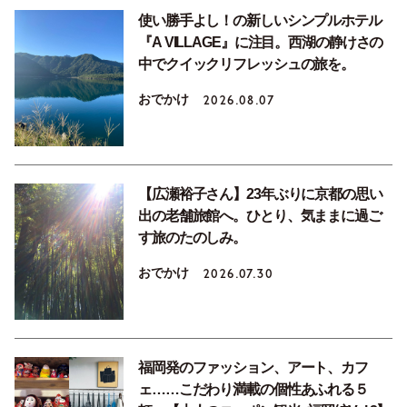
使い勝手よし！の新しいシンプルホテル
『A VILLAGE』に注目。西湖の静けさの
中でクイックリフレッシュの旅を。
おでかけ
2026.08.07
【広瀬裕子さん】23年ぶりに京都の思い
出の老舗旅館へ。ひとり、気ままに過ご
す旅のたのしみ。
おでかけ
2026.07.30
福岡発のファッション、アート、カフ
ェ……こだわり満載の個性あふれる５