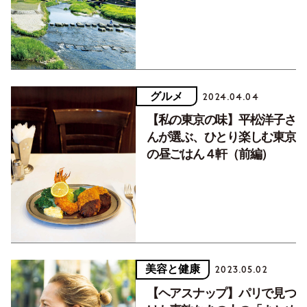
グルメ
2024.04.04
【私の東京の味】平松洋子さ
んが選ぶ、ひとり楽しむ東京
の昼ごはん４軒（前編）
美容と健康
2023.05.02
【ヘアスナップ】パリで見つ