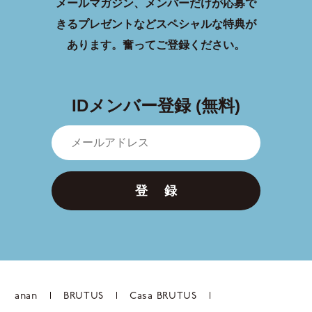
メールマガジン、メンバーだけが応募で
きるプレゼントなどスペシャルな特典が
あります。
奮ってご登録ください。
IDメンバー登録 (無料)
登 録
anan
BRUTUS
Casa BRUTUS