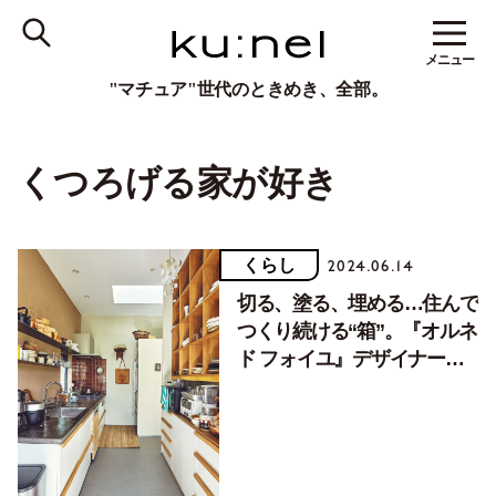
メニュー
"マチュア"世代のときめき、全部。
くつろげる家が好き
くらし
2024.06.14
切る、塗る、埋める…住んで
つくり続ける“箱”。『オルネ
ド フォイユ』デザイナー・
谷 ヒュンスクさん（後編）