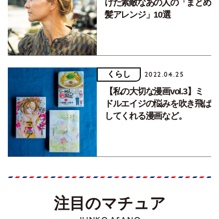
けた素敵なあの人の「まとめ
髪アレンジ」10選
くらし
2022.04.25
【私の大切な漫画vol.3】ミ
ドルエイジの悩みを吹き飛ば
してくれる漫画など。
注目のマチュア