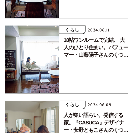
くらし
2024.06.11
18帖ワンルームで完結、 大
人のひとり住まい。パフュー
マー・山藤陽子さんのくつろ
げる部屋（前編）
くらし
2024.06.09
人が集い語らい、発信する
家。『CASUCA』デザイナ
ー・安野ともこさんのくつろ