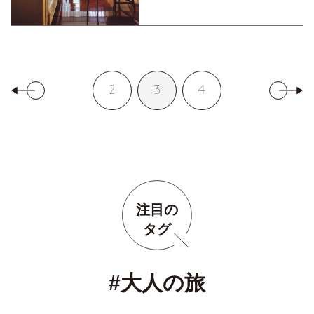
2
3
4
注目の
タグ
#大人の旅