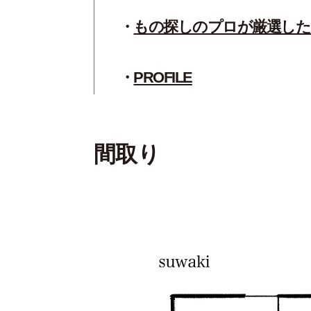
もの探しのプロが厳選した
PROFILE
間取り