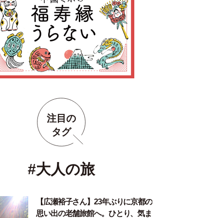
注目の
タグ
#大人の旅
【広瀬裕子さん】23年ぶりに京都の
思い出の老舗旅館へ。ひとり、気ま