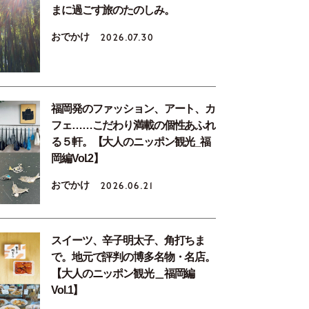
まに過ごす旅のたのしみ。
おでかけ
2026.07.30
福岡発のファッション、アート、カ
フェ……こだわり満載の個性あふれ
る５軒。【大人のニッポン観光_福
岡編Vol.2】
おでかけ
2026.06.21
スイーツ、辛子明太子、角打ちま
で。地元で評判の博多名物・名店。
【大人のニッポン観光＿福岡編
Vol.1】