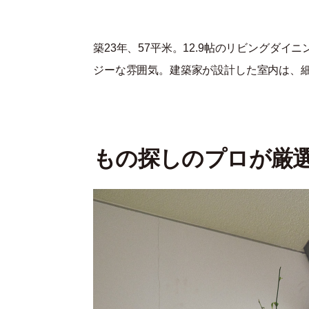
築23年、57平米。12.9帖のリビングダ
ジーな雰囲気。建築家が設計した室内は、
もの探しのプロが厳