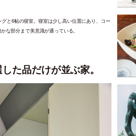
イニングと6帖の寝室。寝室は少し高い位置にあり、コー
細かな部分まで美意識が通っている。
選した品だけが並ぶ家。