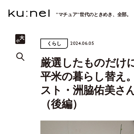
"マチュア"世代のときめき、全部。
2024.06.05
くらし
厳選したものだけに
平米の暮らし替え
スト・洲脇佑美さ
（後編）