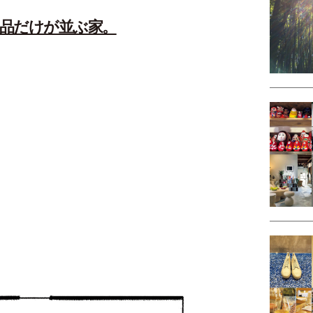
品だけが並ぶ家。