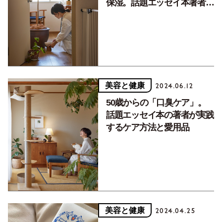
保湿。話題エッセイ本著者の
美容習慣
美容と健康
2024.06.12
50歳からの「口臭ケア」。
話題エッセイ本の著者が実践
するケア方法と愛用品
美容と健康
2024.04.25