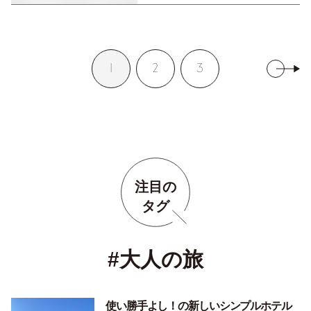
1
2
3
注目の
タグ
#大人の旅
使い勝手よし！の新しいシンプルホテル