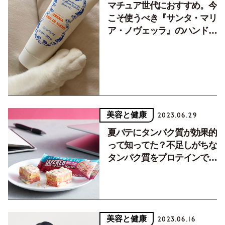
マチュア世代におすすめ。今
こそ使うべき『サンタ・マリ
ア・ノヴェッラ』のハンドク
リーム
美容と健康
2023.06.29
夏バテにタンパク質が効果的
って知ってた？不足しがちな
タンパク質をプロテインで手
軽においしく摂取する方法
美容と健康
2023.06.16