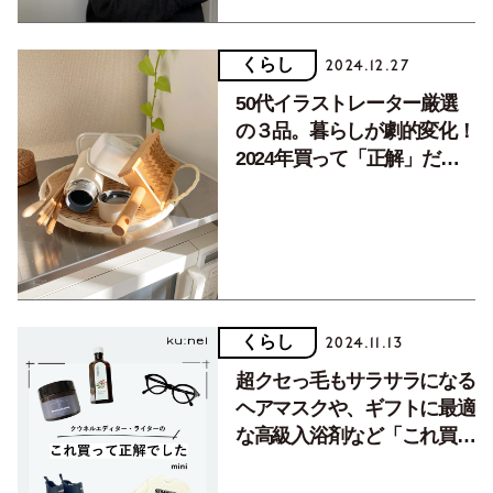
くらし
2024.12.27
50代イラストレーター厳選
の３品。暮らしが劇的変化！
2024年買って「正解」だっ
たもの
くらし
2024.11.13
超クセっ毛もサラサラになる
ヘアマスクや、ギフトに最適
な高級入浴剤など「これ買っ
て正解でした」