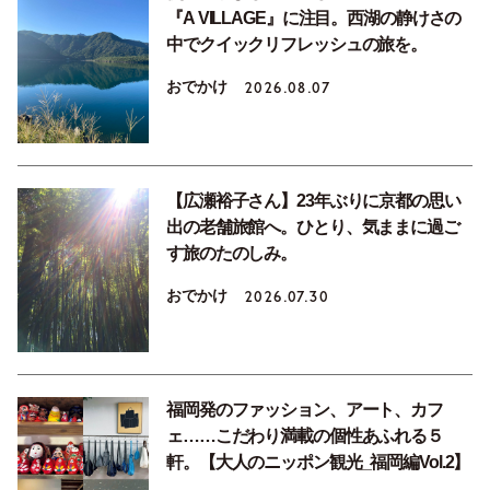
『A VILLAGE』に注目。西湖の静けさの
中でクイックリフレッシュの旅を。
おでかけ
2026.08.07
【広瀬裕子さん】23年ぶりに京都の思い
出の老舗旅館へ。ひとり、気ままに過ご
す旅のたのしみ。
おでかけ
2026.07.30
福岡発のファッション、アート、カフ
ェ……こだわり満載の個性あふれる５
軒。【大人のニッポン観光_福岡編Vol.2】