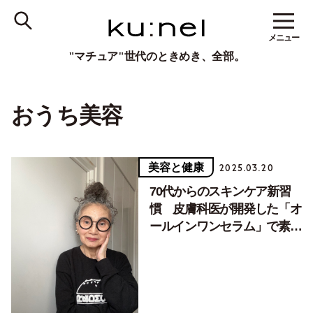
メニュー
"マチュア"世代のときめき、全部。
おうち美容
美容と健康
2025.03.20
70代からのスキンケア新習
慣 皮膚科医が開発した「オ
ールインワンセラム」で素肌
の自信アップ