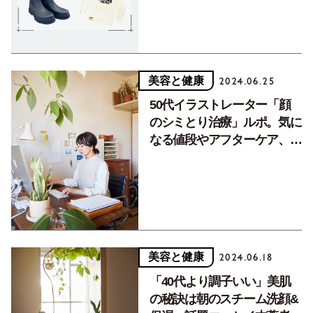
美容と健康
2024.06.25
50代イラストレーター「顔
のシミとり治療」ルポ。気に
なる値段やアフターケア、そ
して成果は⁈
美容と健康
2024.06.18
「40代より調子いい」美肌
の秘訣は朝のスチーム洗顔&