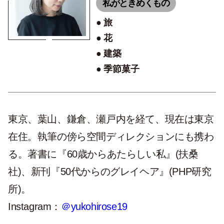
私がときめくもの
旅
花
建築
季節菓子
東京、葉山、鎌倉、瀬戸内を経て、現在は東京
在住。執筆の傍ら空間ディレクションにも携わ
る。著書に『60歳からあたらしい私』(扶桑
社)、新刊『50代からのグレイヘア』(PHP研究
所)。
Instagram：
＠yukohirose19