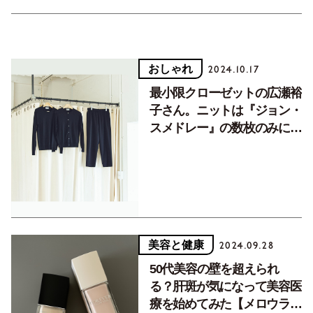
おしゃれ
2024.10.17
最小限クローゼットの広瀬裕
子さん。ニットは『ジョン・
スメドレー』の数枚のみに限
定し着回し【マイ定番】
美容と健康
2024.09.28
50代美容の壁を超えられ
る？肝斑が気になって美容医
療を始めてみた【メロウライ