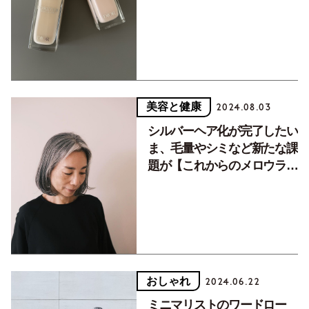
フ】
美容と健康
2024.08.03
シルバーヘア化が完了したい
ま、毛量やシミなど新たな課
題が【これからのメロウライ
フ】
おしゃれ
2024.06.22
ミニマリストのワードロー