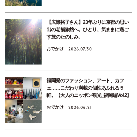
【広瀬裕子さん】23年ぶりに京都の思い
出の老舗旅館へ。ひとり、気ままに過ご
す旅のたのしみ。
おでかけ
2026.07.30
福岡発のファッション、アート、カフ
ェ……こだわり満載の個性あふれる５
軒。【大人のニッポン観光_福岡編Vol.2】
おでかけ
2026.06.21