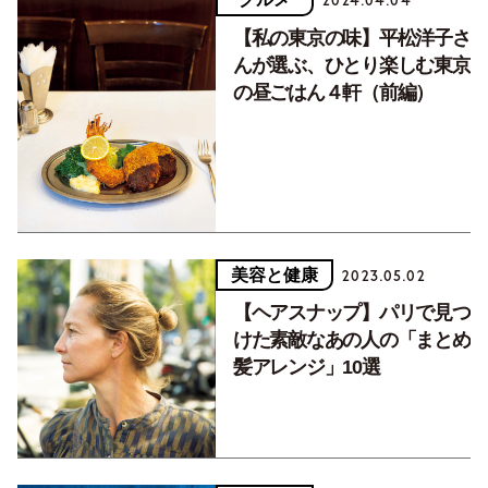
2024.04.04
【私の東京の味】平松洋子さ
んが選ぶ、ひとり楽しむ東京
の昼ごはん４軒（前編）
美容と健康
2023.05.02
【ヘアスナップ】パリで見つ
けた素敵なあの人の「まとめ
髪アレンジ」10選