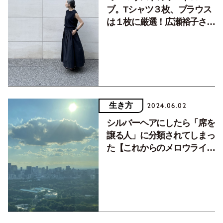
ブ。Tシャツ３枚、ブラウス
は１枚に厳選！広瀬裕子さん
の着こなし
生き方
2024.06.02
シルバーヘアにしたら「席を
譲る人」に分類されてしまっ
た【これからのメロウライフ
vol.2】