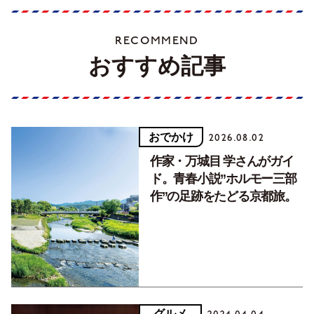
RECOMMEND
おすすめ記事
おでかけ
2026.08.02
作家・万城目 学さんがガイ
ド。青春小説”ホルモー三部
作”の足跡をたどる京都旅。
グルメ