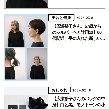
美容と健康
2024.03.01
【広瀬裕子さん、57歳から
のシルバーヘア計画13】60
代間近、手に入れた新しい価
値観
おしゃれ
2024.02.18
【広瀬裕子さんのバッグの中
身】白と黒、モノトーンの小