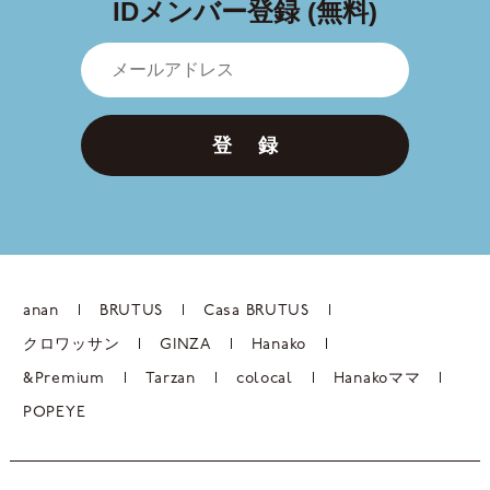
IDメンバー登録 (無料)
登 録
anan
BRUTUS
Casa BRUTUS
クロワッサン
GINZA
Hanako
&Premium
Tarzan
colocal
Hanakoママ
POPEYE