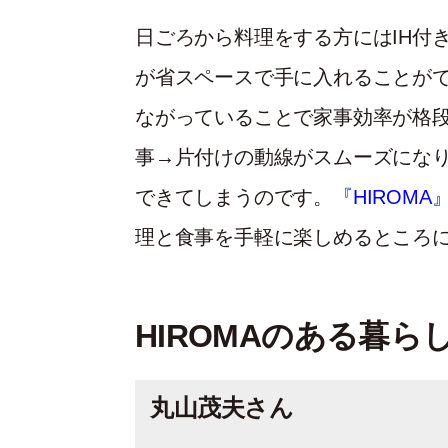
日ごろから料理をする方にはIH付
が省スペースで手に入れることが
ながっていることで家事効率が格
事→片付けの動線がスムーズにな
できてしまうのです。
『HIROMA
理と食事を手軽に楽しめるところ
HIROMAのある暮らし 
丸山茂夫さん