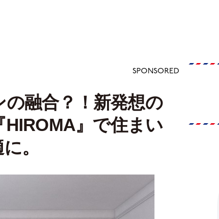
SPONSORED
ンの融合？！新発想の
HIROMA』で住まい
適に。