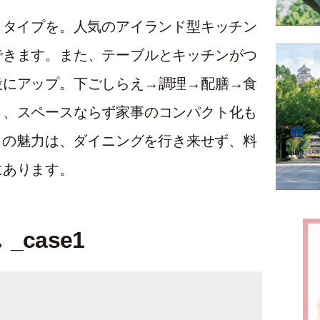
きタイプを。人気のアイランド型キッチン
できます。また、テーブルとキッチンがつ
段にアップ。下ごしらえ→調理→配膳→食
り、スペースならず家事のコンパクト化も
』
の魅力は、ダイニングを行き来せず、料
にあります。
_case1