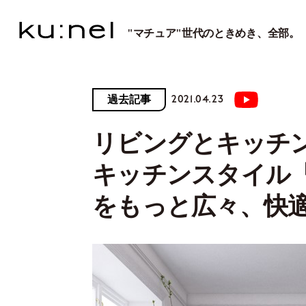
"マチュア"世代のときめき、全部。
2021.04.23
過去記事
リビングとキッチ
キッチンスタイル『
をもっと広々、快