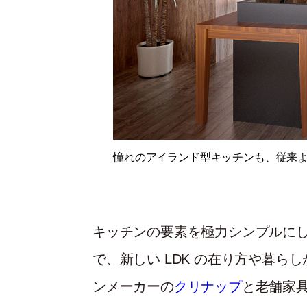
憧れのアイランド型キッチンも、従来
キッチンの要素を極力シンプルに
で、新しい LDK の在り方や暮ら
ンメーカーの
クリナップ
と老舗家具