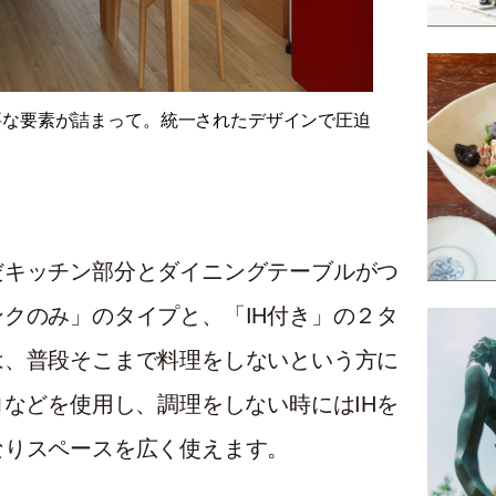
要な要素が詰まって。統一されたデザインで圧迫
だキッチン部分とダイニングテーブルがつ
クのみ」のタイプと、「IH付き」の２タ
は、普段そこまで料理をしないという方に
ロなどを使用し、調理をしない時にはIHを
なりスペースを広く使えます。