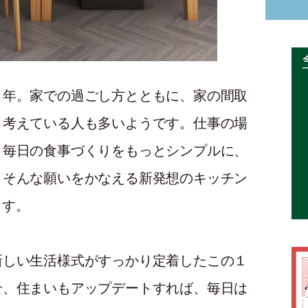
１年。家での過ごし方とともに、家の間取
と考えている人も多いようです。仕事の場
、毎日の食事づくりをもっとシンプルに、
。そんな願いをかなえる新発想のキッチン
ます。
新しい生活様式がすっかり定着したこの１
せ、住まいもアップデートすれば、毎日は