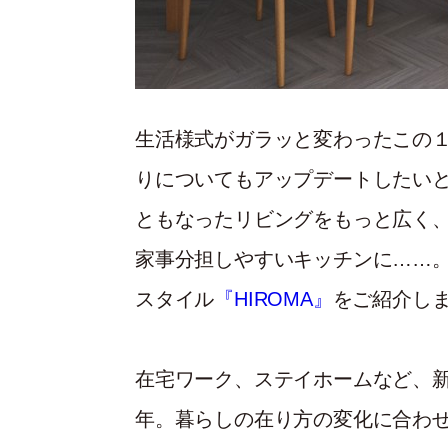
生活様式がガラッと変わったこの
りについてもアップデートしたい
ともなったリビングをもっと広く
家事分担しやすいキッチンに……
スタイル
『HIROMA』
をご紹介し
在宅ワーク、ステイホームなど、
年。暮らしの在り方の変化に合わ