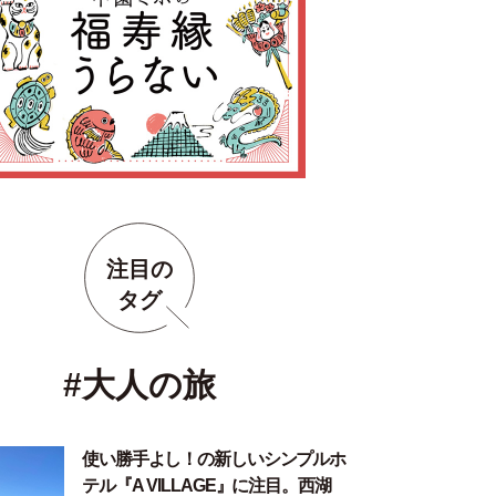
注目の
タグ
#大人の旅
使い勝手よし！の新しいシンプルホ
テル『A VILLAGE』に注目。西湖