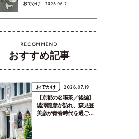
おでかけ
2026.06.21
RECOMMEND
おすすめ記事
おでかけ
2026.07.19
【京都の名喫茶／後編】
澁澤龍彦が訪れ、森見登
美彦が青春時代を過ごし
た文化が息づく居場所。