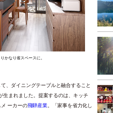
よりかなり省スペースに。
して、ダイニングテーブルと融合すること
しが生まれました。提案するのは、キッチ
メ ーカーの
飛騨産業
。「家事を省力化し