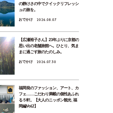
の静けさの中でクイックリフレッシ
ュの旅を。
おでかけ
2026.08.07
【広瀬裕子さん】23年ぶりに京都の
思い出の老舗旅館へ。ひとり、気ま
まに過ごす旅のたのしみ。
おでかけ
2026.07.30
福岡発のファッション、アート、カ
フェ……こだわり満載の個性あふれ
る５軒。【大人のニッポン観光_福
岡編Vol.2】