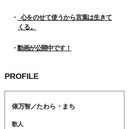
心をのせて使うから言葉は生きて
くる。
動画が公開中です！
PROFILE
俵万智／たわら・まち
歌人