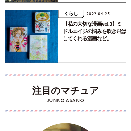
くらし
2022.04.25
【私の大切な漫画vol.3】ミ
ドルエイジの悩みを吹き飛ば
してくれる漫画など。
注目のマチュア
JUNKO ASANO