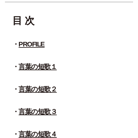
目 次
PROFILE
言葉の短歌１
言葉の短歌２
言葉の短歌３
言葉の短歌４