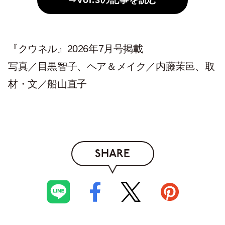
『クウネル』2026年7月号掲載
写真／目黒智子、ヘア＆メイク／内藤茉邑、取
材・文／船山直子
SHARE