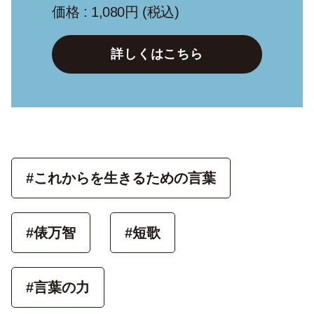
価格 : 1,080円 (税込)
詳しくはこちら
#これからを生きるための言葉
#俵万智
#短歌
#言葉の力