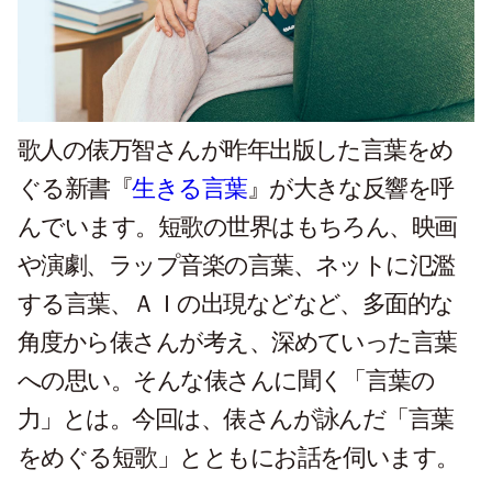
歌人の俵万智さんが昨年出版した言葉をめ
ぐる新書『
生きる言葉
』が大きな反響を呼
んでいます。短歌の世界はもちろん、映画
や演劇、ラップ音楽の言葉、ネットに氾濫
する言葉、ＡＩの出現などなど、多面的な
角度から俵さんが考え、深めていった言葉
への思い。そんな俵さんに聞く「言葉の
力」とは。今回は、俵さんが詠んだ「言葉
をめぐる短歌」とともにお話を伺います。