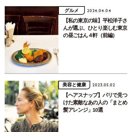
グルメ
2024.04.04
【私の東京の味】平松洋子さ
んが選ぶ、ひとり楽しむ東京
の昼ごはん４軒（前編）
美容と健康
2023.05.02
【ヘアスナップ】パリで見つ
けた素敵なあの人の「まとめ
髪アレンジ」10選