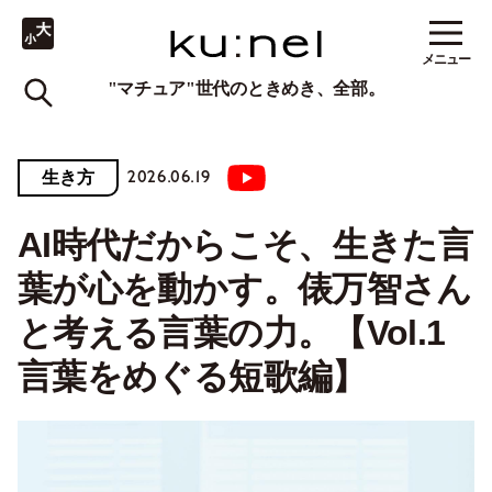
メニュー
"マチュア"世代のときめき、全部。
2026.06.19
生き方
AI時代だからこそ、生きた言
葉が心を動かす。俵万智さん
と考える言葉の力。【Vol.1
言葉をめぐる短歌編】