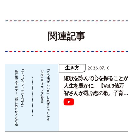
関連記事
生き方
2026.07.10
短歌を詠んで心を探ることが
人生を豊かに。【Vol.3俵万
智さんが選ぶ恋の歌、子育て
の歌】