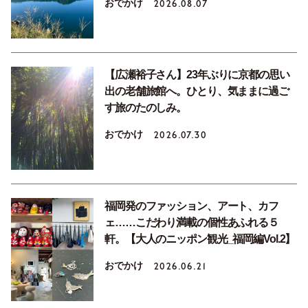
おでかけ
2026.08.07
【広瀬裕子さん】23年ぶりに京都の思い
出の老舗旅館へ。ひとり、気ままに過ご
す旅のたのしみ。
おでかけ
2026.07.30
福岡発のファッション、アート、カフ
ェ……こだわり満載の個性あふれる５
軒。【大人のニッポン観光_福岡編Vol.2】
おでかけ
2026.06.21