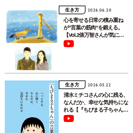
生き方
2026.06.20
心を寄せる日常の積み重ね
が”言葉の筋肉”を鍛える。
【Vol.2俵万智さんが気にな
るフレーズ】
生き方
2026.05.22
清水ミチコさんの心に残る、
なんだか、幸せな気持ちにな
れる【『ちびまる子ちゃん』
の言葉。Vol.1／動画あり】