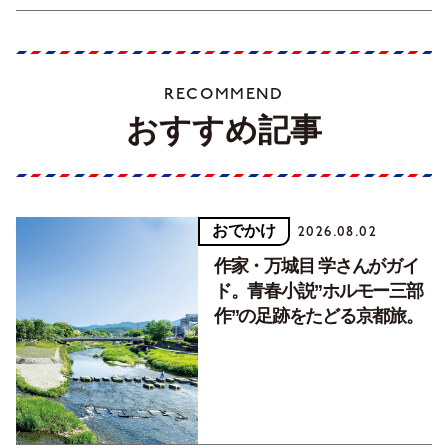
RECOMMEND
おすすめ記事
おでかけ
2026.08.02
作家・万城目 学さんがガイ
ド。青春小説”ホルモー三部
作”の足跡をたどる京都旅。