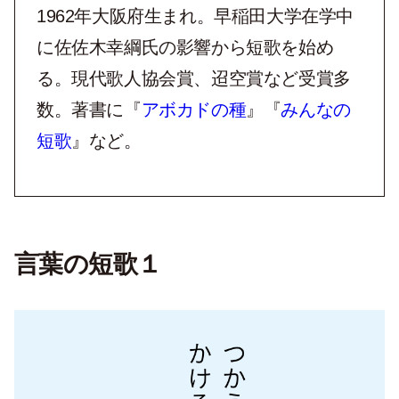
1962年大阪府生まれ。早稲田大学在学中
に佐佐木幸綱氏の影響から短歌を始め
る。現代歌人協会賞、迢空賞など受賞多
数。著書に『
アボカドの種
』『
みんなの
短歌
』など。
言葉の短歌１