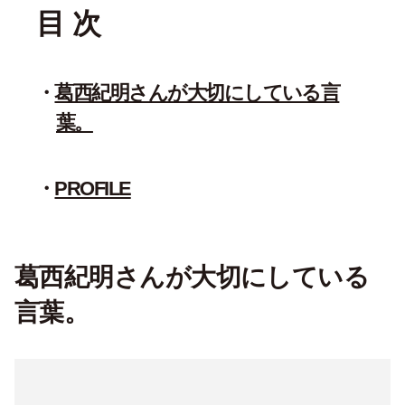
目 次
葛西紀明さんが大切にしている言
葉。
PROFILE
葛西紀明さんが大切にしている
言葉。