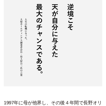
1997年に母が他界し、その後４年間で長野オリ