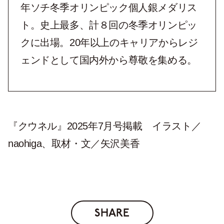
年ソチ冬季オリンピック個人銀メダリス
ト。史上最多、計８回の冬季オリンピッ
クに出場。20年以上のキャリアからレジ
ェンドとして国内外から尊敬を集める。
『クウネル』2025年7月号掲載 イラスト／
naohiga、取材・文／矢沢美香
SHARE