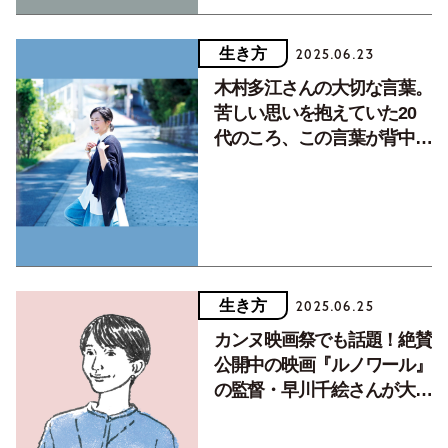
生き方
2025.06.23
木村多江さんの大切な言葉。
苦しい思いを抱えていた20
代のころ、この言葉が背中を
押してくれました
生き方
2025.06.25
カンヌ映画祭でも話題！絶賛
公開中の映画『ルノワール』
の監督・早川千絵さんが大切
にする言葉