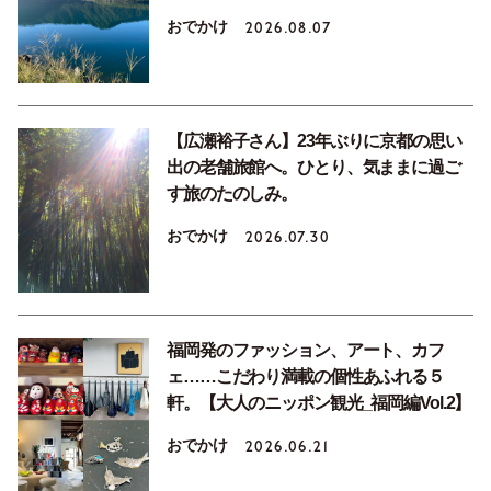
おでかけ
2026.08.07
【広瀬裕子さん】23年ぶりに京都の思い
出の老舗旅館へ。ひとり、気ままに過ご
す旅のたのしみ。
おでかけ
2026.07.30
福岡発のファッション、アート、カフ
ェ……こだわり満載の個性あふれる５
軒。【大人のニッポン観光_福岡編Vol.2】
おでかけ
2026.06.21