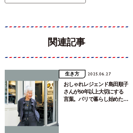
関連記事
生き方
2025.06.27
おしゃれレジェンド島田順子
さんが50年以上大切にする
言葉。パリで暮らし始めたと
き下宿先のマダムから言われ
て…