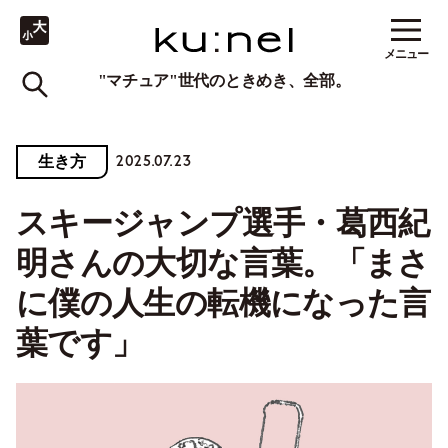
メニュー
"マチュア"世代のときめき、全部。
2025.07.23
生き方
スキージャンプ選手・葛西紀
明さんの大切な言葉。「まさ
に僕の人生の転機になった言
葉です」